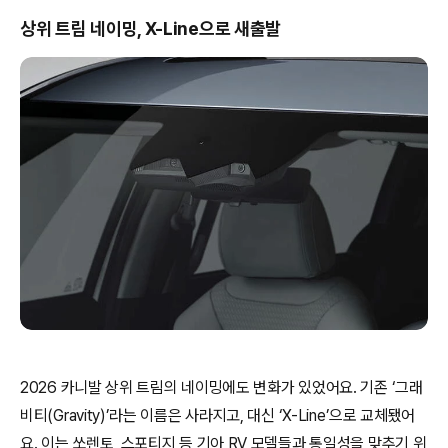
상위 트림 네이밍, X-Line으로 새출발
2026 카니발 상위 트림의 네이밍에도 변화가 있었어요. 기존 ‘그래
비티(Gravity)’라는 이름은 사라지고, 대신 ‘X-Line’으로 교체됐어
요. 이는 쏘렌토, 스포티지 등 기아 RV 모델들과 통일성을 맞추기 위