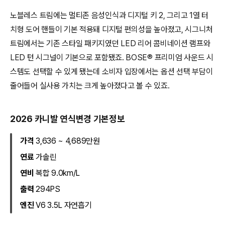
노블레스 트림에는 멀티존 음성인식과 디지털 키 2, 그리고 1열 터
치형 도어 핸들이 기본 적용돼 디지털 편의성을 높아졌고, 시그니처
트림에서는 기존 스타일 패키지였던 LED 리어 콤비네이션 램프와
LED 턴 시그널이 기본으로 포함됐죠. BOSE® 프리미엄 사운드 시
스템도 선택할 수 있게 됐는데 소비자 입장에서는 옵션 선택 부담이
줄어들어 실사용 가치는 크게 높아졌다고 볼 수 있죠.
2026 카니발 연식변경 기본정보
가격
3,636 ~ 4,689만원
연료
가솔린
연비
복합 9.0km/L
출력
294PS
엔진
V6 3.5L 자연흡기