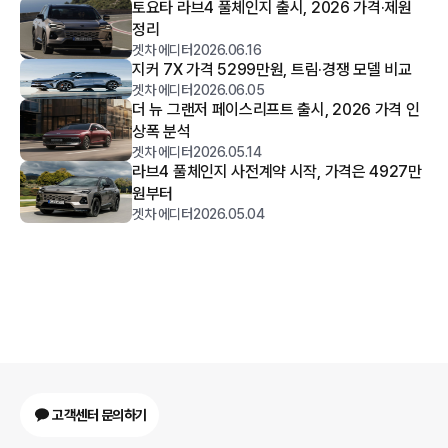
토요타 라브4 풀체인지 출시, 2026 가격·제원
정리
겟차 에디터
2026.06.16
지커 7X 가격 5299만원, 트림·경쟁 모델 비교
겟차 에디터
2026.06.05
더 뉴 그랜저 페이스리프트 출시, 2026 가격 인
상폭 분석
겟차 에디터
2026.05.14
라브4 풀체인지 사전계약 시작, 가격은 4927만
원부터
겟차 에디터
2026.05.04
고객센터 문의하기