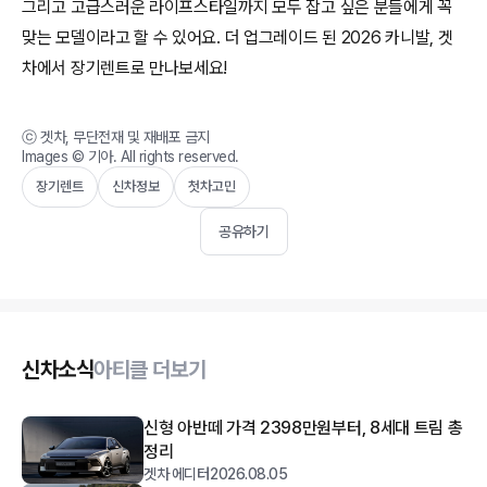
그리고 고급스러운 라이프스타일까지 모두 잡고 싶은 분들에게 꼭
맞는 모델이라고 할 수 있어요. 더 업그레이드 된 2026 카니발, 겟
차에서 장기렌트로 만나보세요!
ⓒ 겟차, 무단전재 및 재배포 금지
Images ©
기아
. All rights reserved.
장기렌트
신차정보
첫차고민
공유하기
신차소식
아티클 더보기
신형 아반떼 가격 2398만원부터, 8세대 트림 총
정리
겟차 에디터
2026.08.05