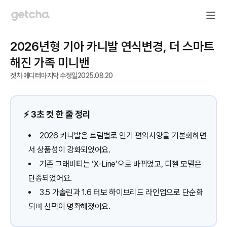
2026년형 기아 카니발 연식변경, 더 스마트
해진 가족 미니밴
겟차 에디터
마지막 수정일
2025.08.20
⚡️ 3초 컷 한 줄 정리
2026 카니발은 트림별로 인기 편의사양을 기본화하면
서 상품성이 강화되었어요.
기존 그래비티는 ‘X-Line’으로 바뀌었고, 디젤 모델은
단종되었어요.
3.5 가솔린과 1.6 터보 하이브리드 라인업으로 단순화
되며 선택이 명확해졌어요.