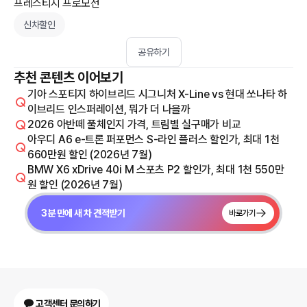
프레스티지 프로모션
신차할인
공유하기
추천 콘텐츠 이어보기
기아 스포티지 하이브리드 시그니처 X-Line vs 현대 쏘나타 하
이브리드 인스퍼레이션, 뭐가 더 나을까
2026 아반떼 풀체인지 가격, 트림별 실구매가 비교
아우디 A6 e-트론 퍼포먼스 S-라인 플러스 할인가, 최대 1천
660만원 할인 (2026년 7월)
BMW X6 xDrive 40i M 스포츠 P2 할인가, 최대 1천 550만
원 할인 (2026년 7월)
3분 만에 새 차 견적받기
바로가기
고객센터 문의하기