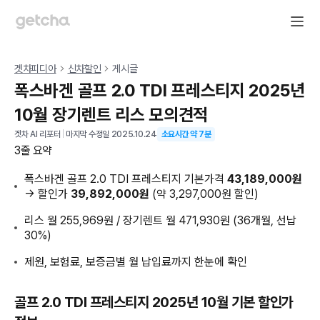
겟차피디아
신차할인
게시글
폭스바겐 골프 2.0 TDI 프레스티지 2025년
10월 장기렌트 리스 모의견적
겟차 AI 리포터
|
마지막 수정일
2025.10.24
소요시간 약
7
분
3줄 요약
폭스바겐 골프 2.0 TDI 프레스티지 기본가격
43,189,000원
→ 할인가
39,892,000원
(약 3,297,000원 할인)
리스 월 255,969원 / 장기렌트 월 471,930원 (36개월, 선납
30%)
제원, 보험료, 보증금별 월 납입료까지 한눈에 확인
골프 2.0 TDI 프레스티지 2025년 10월 기본 할인가