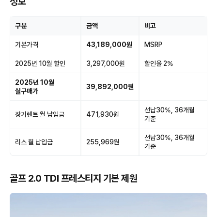
정보
구분
금액
비고
기본가격
43,189,000원
MSRP
2025년 10월 할인
3,297,000원
할인율 2%
2025년 10월
39,892,000원
실구매가
선납30%, 36개월
장기렌트 월 납입금
471,930원
기준
선납30%, 36개월
리스 월 납입금
255,969원
기준
골프 2.0 TDI 프레스티지 기본 제원