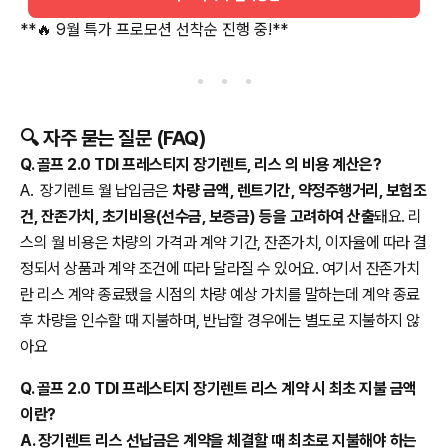
**🔥 9월 특가 프로모션 선착순 진행 중!**
🔍 자주 묻는 질문 (FAQ)
Q. 골프 2.0 TDI 프레스티지 장기렌트, 리스 의 비용 계산은?
A. 장기렌트 월 납입금은
차량 금액, 렌트기간, 약정주행거리, 보험조
건, 잔존가치, 초기비용(선수금, 보증금) 등을 고려하여 산출
돼요. 리
스의 월 비용은 차량의 가격과 계약 기간, 잔존가치, 이자율에 따라 결
정되서 상품과 계약 조건에 따라 달라질 수 있어요. 여기서 잔존가치
란 리스 계약 종료됐을 시점의 차량 예상 가치를 말하는데 계약 종료
후 차량을 인수할 때 지불하며, 반납할 경우에는 별도로 지불하지 않
아요
Q. 골프 2.0 TDI 프레스티지 장기렌트 리스 계약 시 최초 지불 금액
이란?
A. 장기렌트 리스 선납금은 계약을 체결할 때 최초로 지불해야 하는