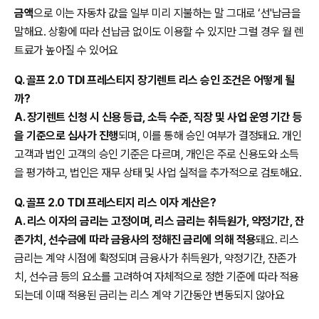
금액
으로 이는 자동차 값을 일부 미리 지불하는 말 그대로 ‘선'납금을
말해요. 상황에 따라 선납금 없이도 이용할 수 있지만 그럴 경우 월 렌
트료가 높아질 수 있어요
Q. 골프 2.0 TDI 프레스티지 장기렌트 리스 승인 조건은 어떻게 될
까?
A. 장기렌트 신청 시 신용 등급, 소득 수준, 직장 및 사업 운영 기간 등
을 기준으로 심사가 진행
되며, 이를 통해 승인 여부가 결정돼요. 개인
고객과 법인 고객의 승인 기준은 다르며, 개인은 주로 신용도와 소득
을 평가하고, 법인은 재무 상태 및 사업 실적을 추가적으로 검토해요.
Q. 골프 2.0 TDI 프레스티지 리스 이자 계산은?
A. 리스 이자의 금리는 고정이며, 리스 금리는 취득원가, 약정기간, 잔
존가치, 선수금에 따라 금융사의 정해진 금리에 의해 적용
돼요. 리스
금리는 계약 시점에 확정되며 금융사가 취득원가, 약정기간, 잔존가
치, 선수금 등의 요소를 고려하여 자체적으로 정한 기준에 따라 적용
되는데 이때 적용된 금리는 리스 계약 기간동안 변동되지 않아요