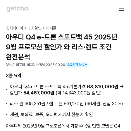
겟차피디아
신차할인
게시글
아우디 Q4 e-트론 스포트백 45 2025년
9월 프로모션 할인가 와 리스·렌트 조건
완전분석
겟차 AI 리포터
|
마지막 수정일
2025.09.20
소요시간 약
4
분
3줄 요약
아우디 Q4 e-트론 스포트백 45 기본가격
68,810,000원
→
할인가
54,467,000원
(약 14,343,000원 할인)
리스 월 305,351원 / 렌트 월 931,170원 (36개월, 선납 30%)
제원, 보험료, 보증, 오너평가까지 한눈에 확인
아우디의 2025년 9월 프로모션에서 가장 주목할 만한 모델은 Q4