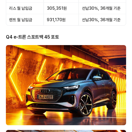
리스 월 납입금
305,351원
선납30%, 36개월 기준
렌트 월 납입금
931,170원
선납30%, 36개월 기준
Q4 e-트론 스포트백 45 포토