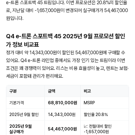
e-트론 스포트백 45 트림입니다. 이번 프로모션은 20.8%의 할인율
로, 지난달 대비 -1,657,000원이 변경되어 실구매가가 54,467,000
원입니다.
Q4 e-트론 스포트백 45 2025년 9월 프로모션 할인
가 정보 비교표
정가 대비 약 14,343,000원이 할인된 54,467,000원에 구매할 수
있어요. Q4 e-트론 라인업 중에서도 가장 인기 있는 트림이라 이번
조건은 꽤 경쟁력이 있어요. 리스는 비용 효율성이 높고, 렌트는 보험·
세금이 포함돼 관리가 편리해요.
구분
금액
비고
기본가격
68,810,000원
MSRP
2025년 9월 할인
14,343,000원
할인율 20.8%
2025년 9월
📈 전월대비 할인
54,467,000원
실구매가
-1,657,000원