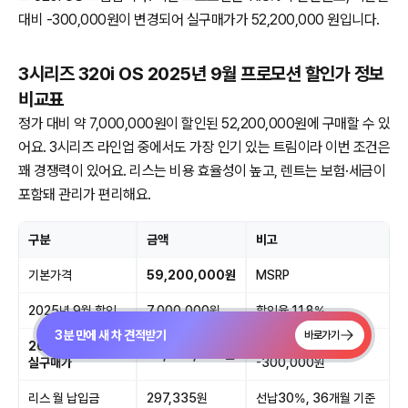
대비 -300,000원이 변경되어 실구매가가 52,200,000 원입니다.
3시리즈 320i OS 2025년 9월 프로모션 할인가 정보
비교표
정가 대비 약 7,000,000원이 할인된 52,200,000원에 구매할 수 있
어요. 3시리즈 라인업 중에서도 가장 인기 있는 트림이라 이번 조건은
꽤 경쟁력이 있어요. 리스는 비용 효율성이 높고, 렌트는 보험·세금이
포함돼 관리가 편리해요.
구분
금액
비고
기본가격
59,200,000원
MSRP
2025년 9월 할인
7,000,000원
할인율 11.8%
3분 만에 새 차 견적받기
바로가기
2025년 9월
📈 전월대비 할인
52,200,000원
실구매가
-300,000원
리스 월 납입금
297,335원
선납30%, 36개월 기준