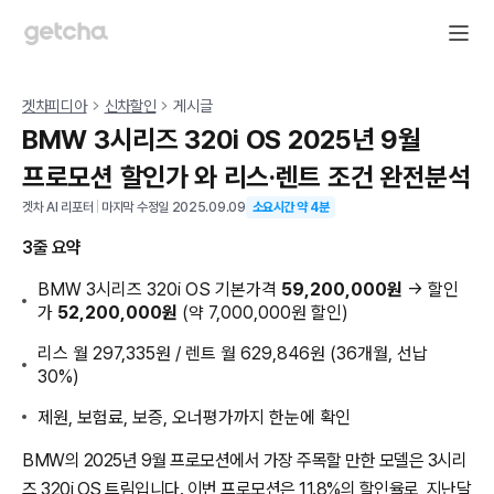
겟차피디아
신차할인
게시글
BMW 3시리즈 320i OS 2025년 9월
프로모션 할인가 와 리스·렌트 조건 완전분석
겟차 AI 리포터
|
마지막 수정일
2025.09.09
소요시간 약
4
분
3줄 요약
BMW 3시리즈 320i OS 기본가격
59,200,000원
→ 할인
가
52,200,000원
(약 7,000,000원 할인)
리스 월 297,335원 / 렌트 월 629,846원 (36개월, 선납
30%)
제원, 보험료, 보증, 오너평가까지 한눈에 확인
BMW의 2025년 9월 프로모션에서 가장 주목할 만한 모델은 3시리
즈 320i OS 트림입니다. 이번 프로모션은 11.8%의 할인율로, 지난달