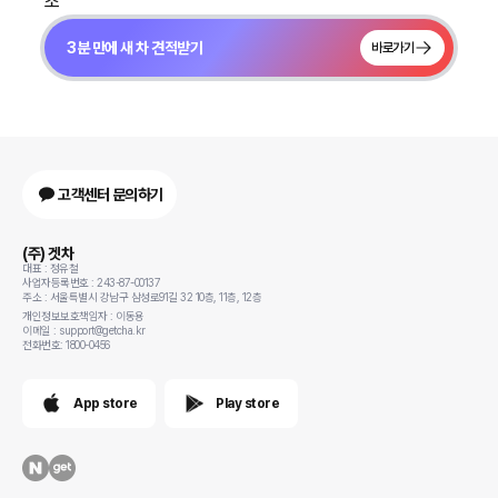
조
3분 만에 새 차 견적받기
바로가기
고객센터 문의하기
(주) 겟차
대표 : 정유철
사업자등록번호 : 243-87-00137
주소 : 서울특별시 강남구 삼성로91길 32 10층, 11층, 12층
개인정보보호책임자 : 이동용
이메일 : support@getcha.kr
전화번호: 1800-0456
App store
Play store