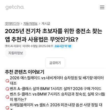
겟차피디아
자동차정보
게시글
2025년 전기차 초보자를 위한 충전소 찾는
앱 추천과 사용법은 무엇인가요?
겟차 AI 리포터
|
마지막 수정일
2025.08.11
소요시간 약
1
분
자동차정보
공유하기
추천 콘텐츠 이어보기
2026 에스컬레이드 vs 네비게이터 승차정원 및 배기량 데이터
대조
벤츠 A-클래스 살까 BMW 1시리즈 살까? 2026 구매 가이드
벤츠 S-클래스 vs BMW 7시리즈 승차감과 정숙성, 실제 오너들
의 평가는?
트레일블레이저 vs 셀토스 2026 외관·내장 옵션 사양 정밀 대