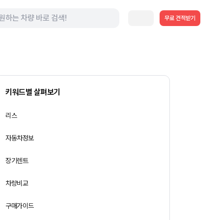
무료 견적받기
키워드별 살펴보기
리스
자동차정보
장기렌트
차량비교
구매가이드