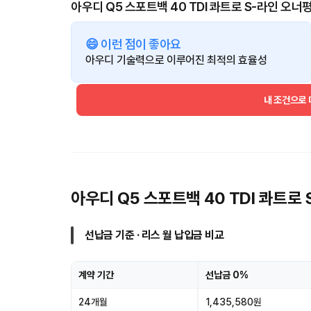
아우디 Q5 스포트백 40 TDI 콰트로 S-라인 오너
😄 이런 점이 좋아요
아우디 기술력으로 이루어진 최적의 효율성
내 조건으로
아우디 Q5 스포트백 40 TDI 콰트로
선납금 기준 · 리스 월 납입금 비교
계약 기간
선납금 0%
24개월
1,435,580원