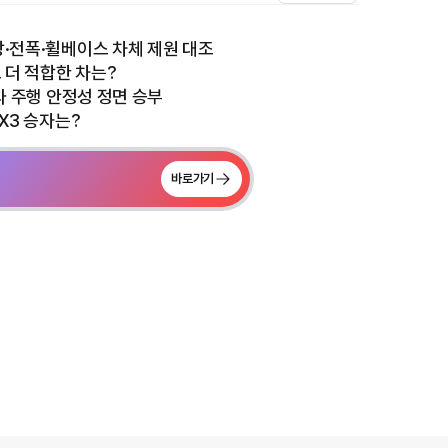
장·전폭·휠베이스 차체 제원 대조
로 더 적합한 차는?
율과 주행 안정성 정면 승부
 X3 승자는?
바로가기