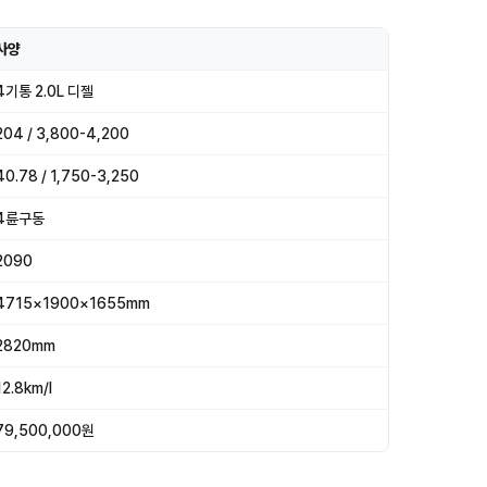
사양
4기통 2.0L 디젤
204 / 3,800-4,200
40.78 / 1,750-3,250
4륜구동
2090
4715×1900×1655mm
2820mm
12.8km/l
79,500,000원