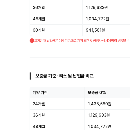
36개월
1,129,633원
48개월
1,034,772원
60개월
941,561원
표기된 월 납입금은 예시 기준으로, 계약 조건 및 금융사 심사에 따라 변동될 수
보증금 기준 · 리스 월 납입금 비교
계약 기간
보증금 0%
24개월
1,435,580원
36개월
1,129,633원
48개월
1,034,772원