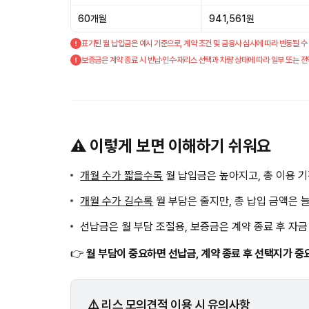
60개월
941,561원
표기된 월 납입금은 예시 기준으로, 계약 조건 및 금융사 심사에 따라 변동될 수
보증금은 계약 종료 시 반납·인수·재리스 선택과 차량 상태에 따라 일부 또는 전
⚠️ 이렇게 보면 이해하기 쉬워요
개월 수가 짧을수록
월 납입금은 높아지고, 총 이용 
개월 수가 길수록
월 부담은 줄지만, 총 납입 금액은 
선납금은 월 부담 조절용, 보증금은 계약 종료 후 자
👉
월 부담이 중요하면 선납금, 계약 종료 후 선택지가 중
⚠️ 리스 모의견적 이용 시 유의사항