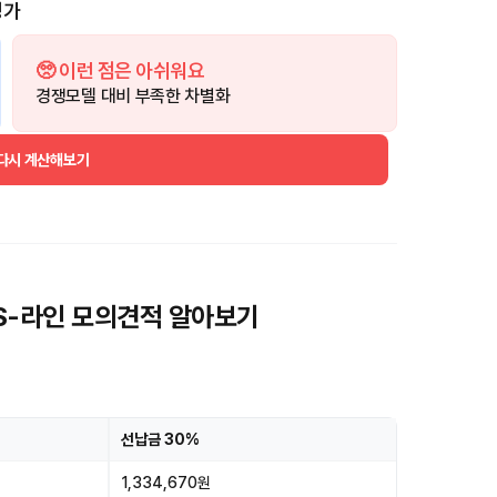
평가
🥺 이런 점은 아쉬워요
경쟁모델 대비 부족한 차별화
 다시 계산해보기
 S-라인 모의견적 알아보기
선납금 30%
1,334,670원