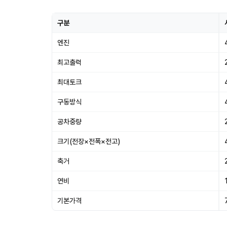
구분
엔진
최고출력
최대토크
구동방식
공차중량
크기(전장×전폭×전고)
축거
연비
기본가격