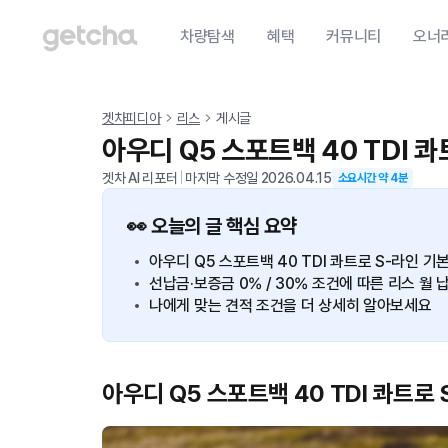
차량탐색
혜택
커뮤니티
오너
겟차피디아
리스
게시글
아우디 Q5 스포트백 40 TDI 
겟차 AI 리포터
|
마지막 수정일
2026.04.15
소요시간 약
4
분
👀 오늘의 글 핵심 요약
아우디 Q5 스포트백 40 TDI 콰트로 S-라인 
선납금·보증금 0% / 30% 조건에 따른 리스 
나에게 맞는 견적 조건을 더 상세히 알아보세요
아우디 Q5 스포트백 40 TDI 콰트로