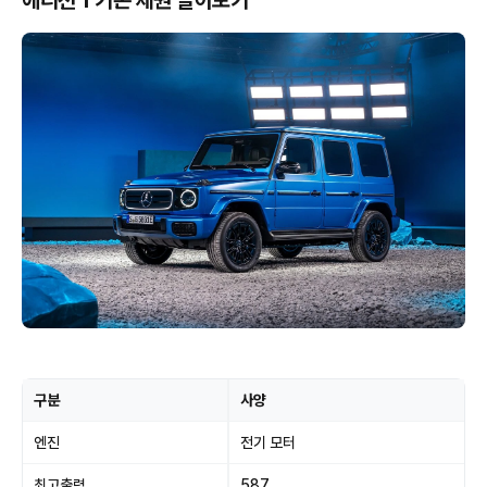
에디션 1 기본 제원 알아보기
구분
사양
엔진
전기 모터
최고출력
587