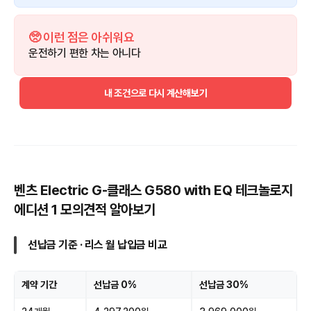
🥺 이런 점은 아쉬워요
운전하기 편한 차는 아니다
내 조건으로 다시 계산해보기
벤츠 Electric G-클래스 G580 with EQ 테크놀로지
에디션 1 모의견적 알아보기
선납금 기준 · 리스 월 납입금 비교
계약 기간
선납금 0%
선납금 30%