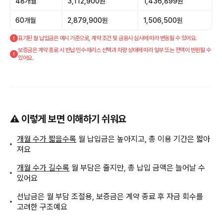
48개월
3,112,900원
1,436,899원
60개월
2,879,900원
1,506,500원
표기된 월 납입금은 예시 기준으로, 계약 조건 및 금융사 심사에 따라 변동될 수 있어요.
보증금은 계약 종료 시 반납·인수·재리스 선택과 차량 상태에 따라 일부 또는 전액이 반환될 수
있어요.
⚠️ 이렇게 보면 이해하기 쉬워요
개월 수가 짧을수록
월 납입금은 높아지고, 총 이용 기간은 짧아
져요
개월 수가 길수록
월 부담은 줄지만, 총 납입 금액은 늘어날 수
있어요
선납금은 월 부담 조절용, 보증금은 계약 종료 후 자금 회수를
고려한 구조예요