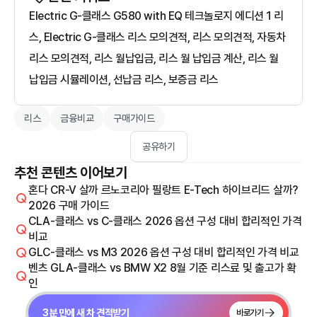
Electric G-클래스 G580 with EQ 테크놀로지 에디션 1 리
스, Electric G-클래스 리스 모의견적, 리스 모의견적, 자동차
리스 모의견적, 리스 월납입금, 리스 월 납입금 계산, 리스 월
납입금 시뮬레이션, 선납금 리스, 보증금 리스
리스
금융비교
구매가이드
공유하기
추천 콘텐츠 이어보기
혼다 CR-V 살까 르노코리아 필랑트 E-Tech 하이브리드 살까?
2026 구매 가이드
CLA-클래스 vs C-클래스 2026 옵션 구성 대비 합리적인 가격
비교
GLC-클래스 vs M3 2026 옵션 구성 대비 합리적인 가격 비교
벤츠 GLA-클래스 vs BMW X2 8월 기준 리스료 및 출고가 확
인
3분 만에 새 차 견적받기
바로가기