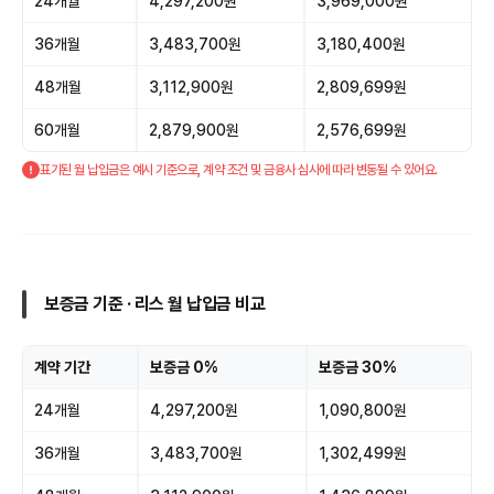
24개월
4,297,200원
3,969,000원
36개월
3,483,700원
3,180,400원
48개월
3,112,900원
2,809,699원
60개월
2,879,900원
2,576,699원
표기된 월 납입금은 예시 기준으로, 계약 조건 및 금융사 심사에 따라 변동될 수 있어요.
보증금 기준 · 리스 월 납입금 비교
계약 기간
보증금 0%
보증금 30%
24개월
4,297,200원
1,090,800원
36개월
3,483,700원
1,302,499원