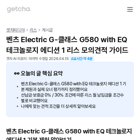
겟차피디아
리스
게시글
벤츠 Electric G-클래스 G580 with EQ
테크놀로지 에디션 1 리스 모의견적 가이드
겟차 AI 리포터
|
마지막 수정일
2026.04.15
소요시간 약
4
분
👀 오늘의 글 핵심 요약
벤츠 Electric G-클래스 G580 with EQ 테크놀로지 에디션 1 기
본 제원과 실제 오너 평가까지 정리했어요
선납금·보증금 0% / 30% 조건에 따른 리스 월 납입금을 조건수
별로 비교했어요
나에게 맞는 견적 조건을 더 상세히 알아보세요
벤츠 Electric G-클래스 G580 with EQ 테크놀로지