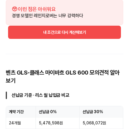
🥺 이런 점은 아쉬워요
경쟁 모델인 레인지로버는 너무 강력하다
내 조건으로 다시 계산해보기
벤츠 GLS-클래스 마이바흐 GLS 600 모의견적 알아
보기
선납금 기준 · 리스 월 납입금 비교
계약 기간
선납금 0%
선납금 30%
24개월
5,478,598원
5,068,072원