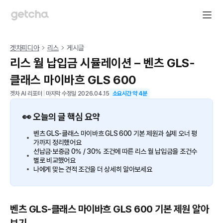
겟차피디아
리스
게시글
리스 월 납입금 시뮬레이션 – 벤츠 GLS-
클래스 마이바흐 GLS 600
겟차 AI 리포터
|
마지막 수정일
2026.04.15
소요시간 약
4
분
👀 오늘의 글 핵심 요약
벤츠 GLS-클래스 마이바흐 GLS 600 기본 제원과 실제 오너 평
가까지 정리했어요
선납금·보증금 0% / 30% 조건에 따른 리스 월 납입금을 조건수
별로 비교했어요
나에게 맞는 견적 조건을 더 상세히 알아보세요
벤츠 GLS-클래스 마이바흐 GLS 600 기본 제원 알아