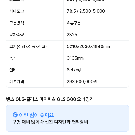
최대토크
78.5 / 2,500-5,000
구동방식
4륜구동
공차중량
2825
크기(전장×전폭×전고)
5210×2030×1840mm
축거
3135mm
연비
6.4km/l
기본가격
293,600,000원
벤츠 GLS-클래스 마이바흐 GLS 600 오너평가
😄 이런 점이 좋아요
구형 대비 많이 개선된 디자인과 편의장비