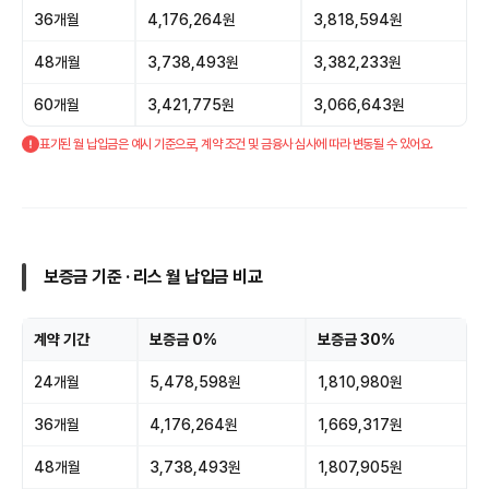
36개월
4,176,264원
3,818,594원
48개월
3,738,493원
3,382,233원
60개월
3,421,775원
3,066,643원
표기된 월 납입금은 예시 기준으로, 계약 조건 및 금융사 심사에 따라 변동될 수 있어요.
보증금 기준 · 리스 월 납입금 비교
계약 기간
보증금 0%
보증금 30%
24개월
5,478,598원
1,810,980원
36개월
4,176,264원
1,669,317원
48개월
3,738,493원
1,807,905원