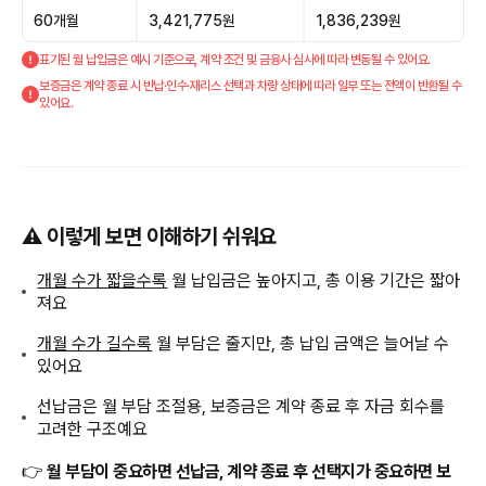
60개월
3,421,775원
1,836,239원
표기된 월 납입금은 예시 기준으로, 계약 조건 및 금융사 심사에 따라 변동될 수 있어요.
보증금은 계약 종료 시 반납·인수·재리스 선택과 차량 상태에 따라 일부 또는 전액이 반환될 수
있어요.
⚠️ 이렇게 보면 이해하기 쉬워요
개월 수가 짧을수록
월 납입금은 높아지고, 총 이용 기간은 짧아
져요
개월 수가 길수록
월 부담은 줄지만, 총 납입 금액은 늘어날 수
있어요
선납금은 월 부담 조절용, 보증금은 계약 종료 후 자금 회수를
고려한 구조예요
👉
월 부담이 중요하면 선납금, 계약 종료 후 선택지가 중요하면 보