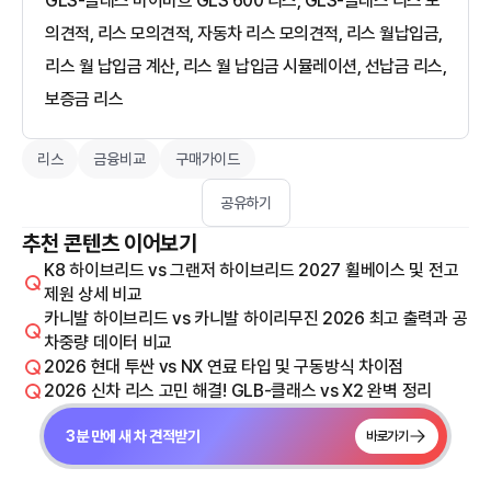
GLS-클래스 마이바흐 GLS 600 리스, GLS-클래스 리스 모
의견적, 리스 모의견적, 자동차 리스 모의견적, 리스 월납입금,
리스 월 납입금 계산, 리스 월 납입금 시뮬레이션, 선납금 리스,
보증금 리스
리스
금융비교
구매가이드
공유하기
추천 콘텐츠 이어보기
K8 하이브리드 vs 그랜저 하이브리드 2027 휠베이스 및 전고
제원 상세 비교
카니발 하이브리드 vs 카니발 하이리무진 2026 최고 출력과 공
차중량 데이터 비교
2026 현대 투싼 vs NX 연료 타입 및 구동방식 차이점
2026 신차 리스 고민 해결! GLB-클래스 vs X2 완벽 정리
3분 만에 새 차 견적받기
바로가기