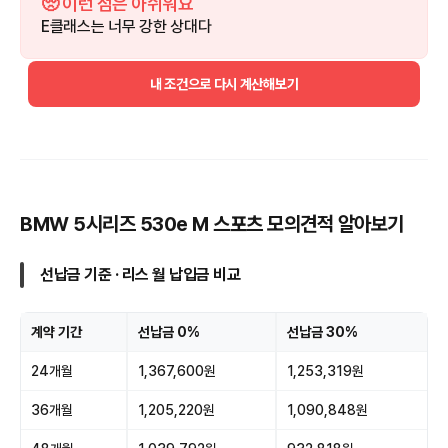
🥺 이런 점은 아쉬워요
E클래스는 너무 강한 상대다
내 조건으로 다시 계산해보기
BMW 5시리즈 530e M 스포츠 모의견적 알아보기
선납금 기준 · 리스 월 납입금 비교
계약 기간
선납금 0%
선납금 30%
24개월
1,367,600원
1,253,319원
36개월
1,205,220원
1,090,848원