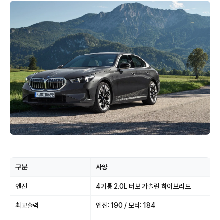
구분
사양
엔진
4기통 2.0L 터보 가솔린 하이브리드
최고출력
엔진: 190 / 모터: 184