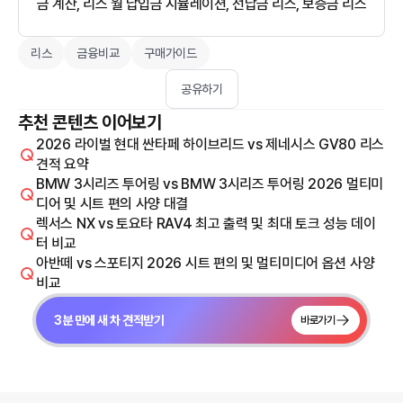
금 계산, 리스 월 납입금 시뮬레이션, 선납금 리스, 보증금 리스
리스
금융비교
구매가이드
공유하기
추천 콘텐츠 이어보기
2026 라이벌 현대 싼타페 하이브리드 vs 제네시스 GV80 리스
견적 요약
BMW 3시리즈 투어링 vs BMW 3시리즈 투어링 2026 멀티미
디어 및 시트 편의 사양 대결
렉서스 NX vs 토요타 RAV4 최고 출력 및 최대 토크 성능 데이
터 비교
아반떼 vs 스포티지 2026 시트 편의 및 멀티미디어 옵션 사양
비교
3분 만에 새 차 견적받기
바로가기