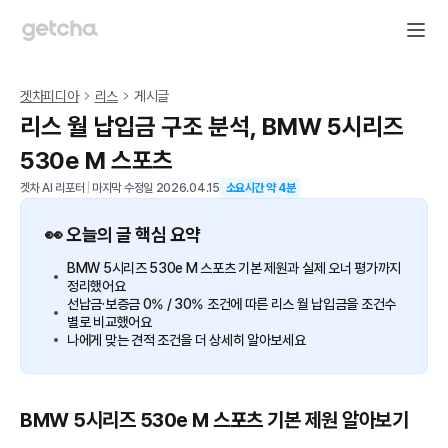
겟차피디아
리스
게시글
리스 월 납입금 구조 분석, BMW 5시리즈
530e M 스포츠
겟차 AI 리포터
|
마지막 수정일
2026.04.15
소요시간 약
4
분
👀 오늘의 글 핵심 요약
BMW 5시리즈 530e M 스포츠 기본 제원과 실제 오너 평가까지
정리했어요
선납금·보증금 0% / 30% 조건에 따른 리스 월 납입금을 조건수
별로 비교했어요
나에게 맞는 견적 조건을 더 상세히 알아보세요
BMW 5시리즈 530e M 스포츠 기본 제원 알아보기