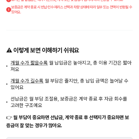
보증금은 계약 종료 시 반납·인수·재리스 선택과 차량 상태에 따라 일부 또는 전액이 반환될 수
있어요.
⚠️ 이렇게 보면 이해하기 쉬워요
개월 수가 짧을수록
월 납입금은 높아지고, 총 이용 기간은 짧아
져요
개월 수가 길수록
월 부담은 줄지만, 총 납입 금액은 늘어날 수
있어요
선납금은 월 부담 조절용, 보증금은 계약 종료 후 자금 회수를
고려한 구조예요
👉
월 부담이 중요하면 선납금, 계약 종료 후 선택지가 중요하면 보
증금이 잘 맞는 경우가 많아요.