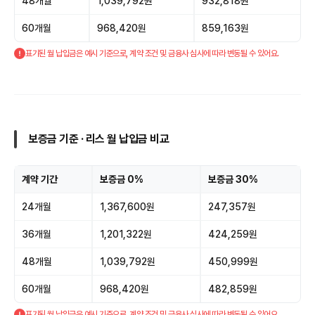
48개월
1,039,792원
932,818원
60개월
968,420원
859,163원
표기된 월 납입금은 예시 기준으로, 계약 조건 및 금융사 심사에 따라 변동될 수 있어요.
보증금 기준 · 리스 월 납입금 비교
계약 기간
보증금 0%
보증금 30%
24개월
1,367,600원
247,357원
36개월
1,201,322원
424,259원
48개월
1,039,792원
450,999원
60개월
968,420원
482,859원
표기된 월 납입금은 예시 기준으로, 계약 조건 및 금융사 심사에 따라 변동될 수 있어요.