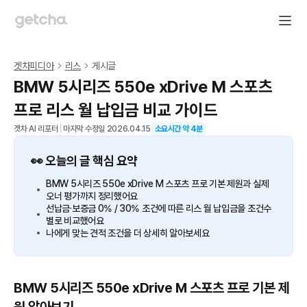
겟차피디아
리스
게시글
BMW 5시리즈 550e xDrive M 스포츠
프로 리스 월 납입금 비교 가이드
겟차 AI 리포터
|
마지막 수정일
2026.04.15
소요시간 약
4
분
👀 오늘의 글 핵심 요약
BMW 5시리즈 550e xDrive M 스포츠 프로 기본 제원과 실제
오너 평가까지 정리했어요
선납금·보증금 0% / 30% 조건에 따른 리스 월 납입금을 조건수
별로 비교했어요
나에게 맞는 견적 조건을 더 상세히 알아보세요
BMW 5시리즈 550e xDrive M 스포츠 프로 기본 제