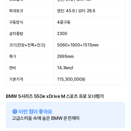
최대토크
엔진: 45.9 / 모터: 28.6
구동방식
4륜구동
공차중량
2300
크기(전장×전폭×전고)
5060×1900×1515mm
축거
2995mm
연비
14.3km/l
기본가격
115,300,000원
BMW 5시리즈 550e xDrive M 스포츠 프로 오너평가
😄 이런 점이 좋아요
고급스러움 속에 숨은 BMW 운전재미