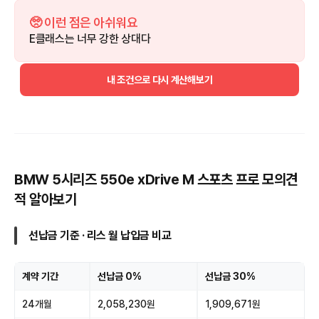
🥺 이런 점은 아쉬워요
E클래스는 너무 강한 상대다
내 조건으로 다시 계산해보기
BMW 5시리즈 550e xDrive M 스포츠 프로 모의견
적 알아보기
선납금 기준 · 리스 월 납입금 비교
계약 기간
선납금 0%
선납금 30%
24개월
2,058,230원
1,909,671원