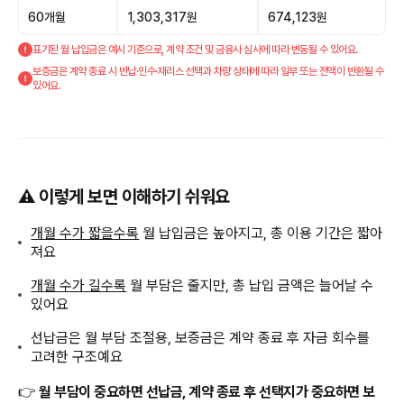
60개월
1,303,317원
674,123원
표기된 월 납입금은 예시 기준으로, 계약 조건 및 금융사 심사에 따라 변동될 수 있어요.
보증금은 계약 종료 시 반납·인수·재리스 선택과 차량 상태에 따라 일부 또는 전액이 반환될 수
있어요.
⚠️ 이렇게 보면 이해하기 쉬워요
개월 수가 짧을수록
월 납입금은 높아지고, 총 이용 기간은 짧아
져요
개월 수가 길수록
월 부담은 줄지만, 총 납입 금액은 늘어날 수
있어요
선납금은 월 부담 조절용, 보증금은 계약 종료 후 자금 회수를
고려한 구조예요
👉
월 부담이 중요하면 선납금, 계약 종료 후 선택지가 중요하면 보