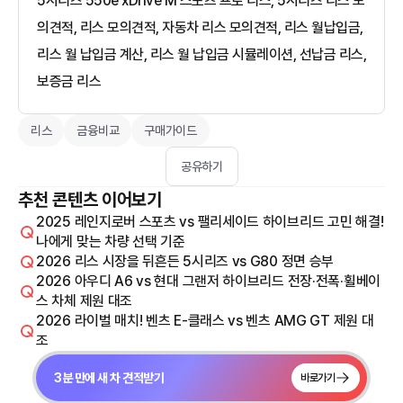
5시리즈 550e xDrive M 스포츠 프로 리스, 5시리즈 리스 모
의견적, 리스 모의견적, 자동차 리스 모의견적, 리스 월납입금,
리스 월 납입금 계산, 리스 월 납입금 시뮬레이션, 선납금 리스,
보증금 리스
리스
금융비교
구매가이드
공유하기
추천 콘텐츠 이어보기
2025 레인지로버 스포츠 vs 팰리세이드 하이브리드 고민 해결!
나에게 맞는 차량 선택 기준
2026 리스 시장을 뒤흔든 5시리즈 vs G80 정면 승부
2026 아우디 A6 vs 현대 그랜저 하이브리드 전장·전폭·휠베이
스 차체 제원 대조
2026 라이벌 매치! 벤츠 E-클래스 vs 벤츠 AMG GT 제원 대
조
3분 만에 새 차 견적받기
바로가기