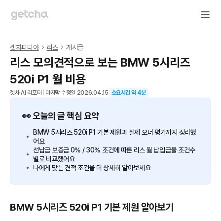
겟차피디아
리스
게시글
리스 모의견적으로 보는 BMW 5시리즈
520i P1 월 비용
겟차 AI 리포터
|
마지막 수정일
2026.04.15
소요시간 약
4
분
👀 오늘의 글 핵심 요약
BMW 5시리즈 520i P1 기본 제원과 실제 오너 평가까지 정리했
어요
선납금·보증금 0% / 30% 조건에 따른 리스 월 납입금을 조건수
별로 비교했어요
나에게 맞는 견적 조건을 더 상세히 알아보세요
BMW 5시리즈 520i P1 기본 제원 알아보기