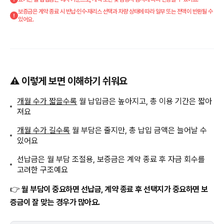
보증금은 계약 종료 시 반납·인수·재리스 선택과 차량 상태에 따라 일부 또는 전액이 반환될 수
있어요.
⚠️ 이렇게 보면 이해하기 쉬워요
개월 수가 짧을수록
월 납입금은 높아지고, 총 이용 기간은 짧아
져요
개월 수가 길수록
월 부담은 줄지만, 총 납입 금액은 늘어날 수
있어요
선납금은 월 부담 조절용, 보증금은 계약 종료 후 자금 회수를
고려한 구조예요
👉
월 부담이 중요하면 선납금, 계약 종료 후 선택지가 중요하면 보
증금이 잘 맞는 경우가 많아요.