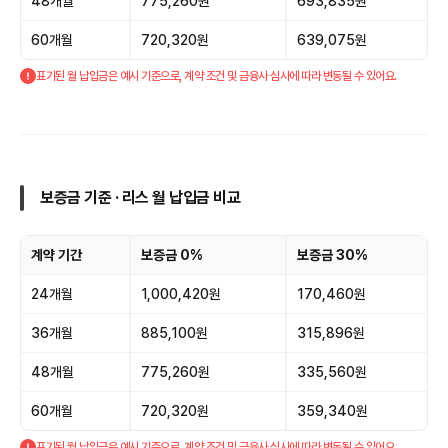
48개월
775,260원
693,835원
60개월
720,320원
639,075원
표기된 월 납입금은 예시 기준으로, 계약 조건 및 금융사 심사에 따라 변동될 수 있어요.
보증금 기준 · 리스 월 납입금 비교
계약 기간
보증금 0%
보증금 30%
24개월
1,000,420원
170,460원
36개월
885,100원
315,896원
48개월
775,260원
335,560원
60개월
720,320원
359,340원
표기된 월 납입금은 예시 기준으로, 계약 조건 및 금융사 심사에 따라 변동될 수 있어요.