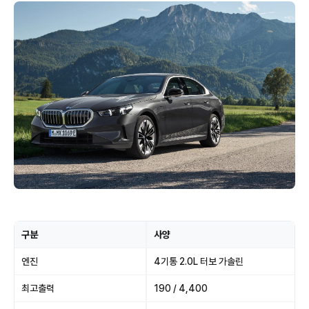
구분
사양
엔진
4기통 2.0L 터보 가솔린
최고출력
190 / 4,400