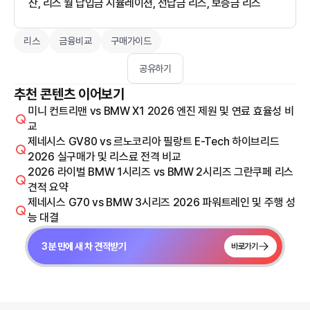
산, 리스 월 납입금 시뮬레이션, 선납금 리스, 보증금 리스
리스
금융비교
구매가이드
공유하기
추천 콘텐츠 이어보기
미니 컨트리맨 vs BMW X1 2026 엔진 제원 및 연료 효율성 비
교
제네시스 GV80 vs 르노코리아 필랑트 E-Tech 하이브리드
2026 실구매가 및 리스료 전격 비교
2026 라이벌 BMW 1시리즈 vs BMW 2시리즈 그란쿠페 리스
견적 요약
제네시스 G70 vs BMW 3시리즈 2026 파워트레인 및 주행 성
능 대결
3분 만에 새 차 견적받기
바로가기