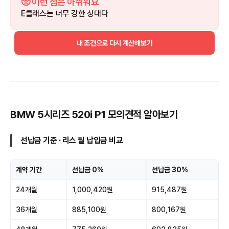
🥺 이런 점은 아쉬워요
E클래스는 너무 강한 상대다
내 조건으로 다시 계산해보기
BMW 5시리즈 520i P1 모의견적 알아보기
선납금 기준 · 리스 월 납입금 비교
계약 기간
선납금 0%
선납금 30%
24개월
1,000,420원
915,487원
36개월
885,100원
800,167원