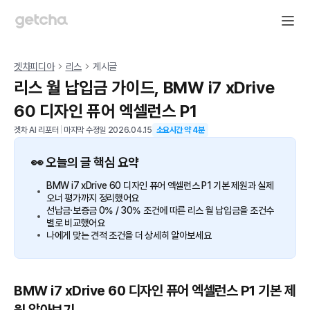
겟차피디아
리스
게시글
리스 월 납입금 가이드, BMW i7 xDrive
60 디자인 퓨어 엑셀런스 P1
겟차 AI 리포터
|
마지막 수정일
2026.04.15
소요시간 약
4
분
👀 오늘의 글 핵심 요약
BMW i7 xDrive 60 디자인 퓨어 엑셀런스 P1 기본 제원과 실제
오너 평가까지 정리했어요
선납금·보증금 0% / 30% 조건에 따른 리스 월 납입금을 조건수
별로 비교했어요
나에게 맞는 견적 조건을 더 상세히 알아보세요
BMW i7 xDrive 60 디자인 퓨어 엑셀런스 P1 기본 제