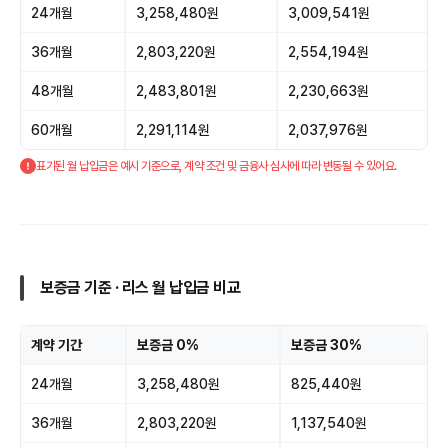
24개월
3,258,480원
3,009,541원
36개월
2,803,220원
2,554,194원
48개월
2,483,801원
2,230,663원
60개월
2,291,114원
2,037,976원
표기된 월 납입금은 예시 기준으로, 계약 조건 및 금융사 심사에 따라 변동될 수 있어요.
보증금 기준 · 리스 월 납입금 비교
계약 기간
보증금 0%
보증금 30%
24개월
3,258,480원
825,440원
36개월
2,803,220원
1,137,540원