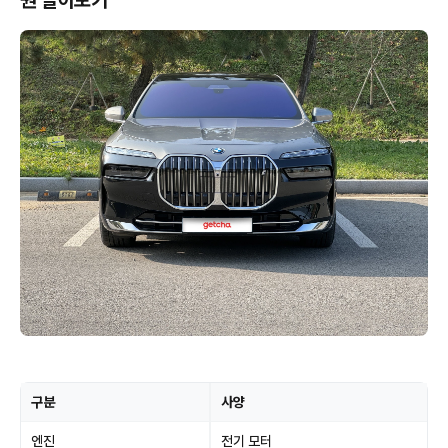
원 알아보기
구분
사양
엔진
전기 모터