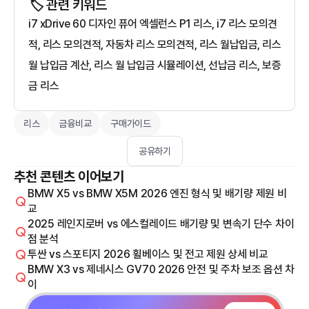
🏷️ 관련 키워드
i7 xDrive 60 디자인 퓨어 엑셀런스 P1 리스, i7 리스 모의견
적, 리스 모의견적, 자동차 리스 모의견적, 리스 월납입금, 리스
월 납입금 계산, 리스 월 납입금 시뮬레이션, 선납금 리스, 보증
금 리스
리스
금융비교
구매가이드
공유하기
추천 콘텐츠 이어보기
BMW X5 vs BMW X5M 2026 엔진 형식 및 배기량 제원 비
교
2025 레인지로버 vs 에스컬레이드 배기량 및 변속기 단수 차이
점 분석
투싼 vs 스포티지 2026 휠베이스 및 전고 제원 상세 비교
BMW X3 vs 제네시스 GV70 2026 안전 및 주차 보조 옵션 차
이