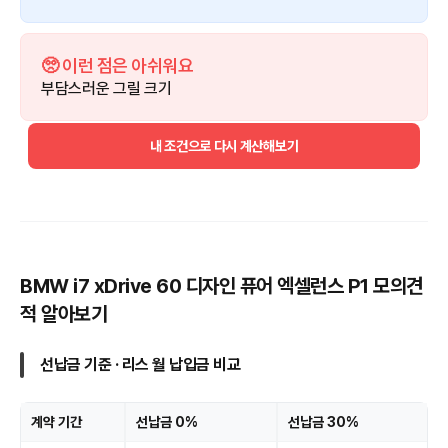
🥺 이런 점은 아쉬워요
부담스러운 그릴 크기
내 조건으로 다시 계산해보기
BMW i7 xDrive 60 디자인 퓨어 엑셀런스 P1 모의견
적 알아보기
선납금 기준 · 리스 월 납입금 비교
계약 기간
선납금 0%
선납금 30%