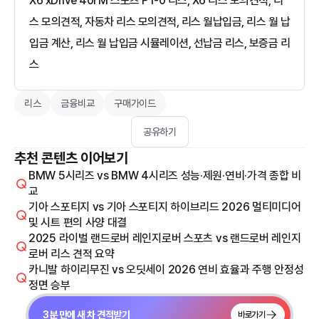
X6 xDrive 40i M 스포츠 P1-0 리스, X6 리스 모의견적, 리
스 모의견적, 자동차 리스 모의견적, 리스 월납입금, 리스 월 납
입금 계산, 리스 월 납입금 시뮬레이션, 선납금 리스, 보증금 리
스
리스
금융비교
구매가이드
공유하기
추천 콘텐츠 이어보기
BMW 5시리즈 vs BMW 4시리즈 성능·제원·연비·가격 종합 비
교
기아 스포티지 vs 기아 스포티지 하이브리드 2026 멀티미디어
및 시트 편의 사양 대결
2025 라이벌 랜드로버 레인지로버 스포츠 vs 랜드로버 레인지
로버 리스 견적 요약
카니발 하이리무진 vs 오딧세이 2026 연비 효율과 주행 안정성
정면 승부
3분 만에 새 차 견적받기
바로가기