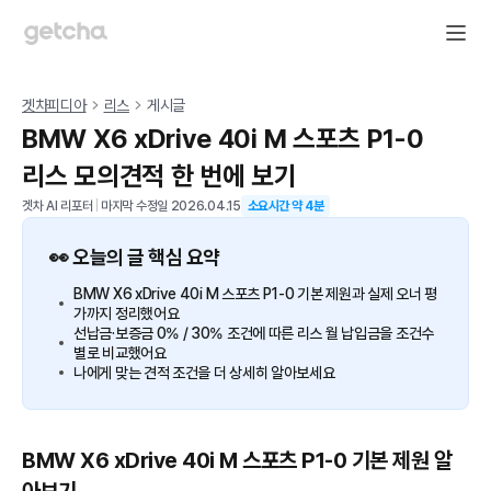
겟차피디아
리스
게시글
BMW X6 xDrive 40i M 스포츠 P1-0
리스 모의견적 한 번에 보기
겟차 AI 리포터
|
마지막 수정일
2026.04.15
소요시간 약
4
분
👀 오늘의 글 핵심 요약
BMW X6 xDrive 40i M 스포츠 P1-0 기본 제원과 실제 오너 평
가까지 정리했어요
선납금·보증금 0% / 30% 조건에 따른 리스 월 납입금을 조건수
별로 비교했어요
나에게 맞는 견적 조건을 더 상세히 알아보세요
BMW X6 xDrive 40i M 스포츠 P1-0 기본 제원 알