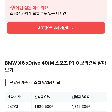
🥺 이런 점은 아쉬워요
조금은 과하게 보일 수도 있는 디자인
내 조건으로 다시 계산해보기
BMW X6 xDrive 40i M 스포츠 P1-0 모의견적 알아
보기
선납금 기준 · 리스 월 납입금 비교
계약 기간
선납금 0%
선납금 30%
24개월
1,980,500원
1,815,305원