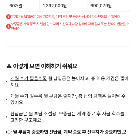
60개월
1,392,000원
690,079원
표기된 월 납입금은 예시 기준으로, 계약 조건 및 금융사 심사에 따라 변동될 수 있어요.
보증금은 계약 종료 시 반납·인수·재리스 선택과 차량 상태에 따라 일부 또는 전액이 반환될 수
있어요.
⚠️ 이렇게 보면 이해하기 쉬워요
개월 수가 짧을수록
월 납입금은 높아지고, 총 이용 기간은 짧아
져요
개월 수가 길수록
월 부담은 줄지만, 총 납입 금액은 늘어날 수
있어요
선납금은 월 부담 조절용, 보증금은 계약 종료 후 자금 회수를
고려한 구조예요
👉
월 부담이 중요하면 선납금, 계약 종료 후 선택지가 중요하면 보