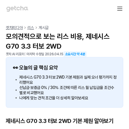
겟차피디아
리스
게시글
모의견적으로 보는 리스 비용, 제네시스
G70 3.3 터보 2WD
겟차 AI 리포터
|
마지막 수정일
2026.04.15
소요시간 약
4
분
👀 오늘의 글 핵심 요약
제네시스 G70 3.3 터보 2WD 기본 제원과 실제 오너 평가까지 정
리했어요
선납금·보증금 0% / 30% 조건에 따른 리스 월 납입금을 조건수
별로 비교했어요
나에게 맞는 견적 조건을 더 상세히 알아보세요
제네시스 G70 3.3 터보 2WD 기본 제원 알아보기