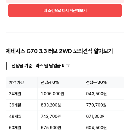
내 조건으로 다시 계산해보기
제네시스 G70 3.3 터보 2WD 모의견적 알아보기
선납금 기준 · 리스 월 납입금 비교
계약 기간
선납금 0%
선납금 30%
24개월
1,006,000원
943,500원
36개월
833,200원
770,700원
48개월
742,700원
671,300원
60개월
675,900원
604,500원