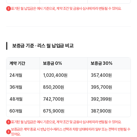
표기된 월 납입금은 예시 기준으로, 계약 조건 및 금융사 심사에 따라 변동될 수 있어요.
보증금 기준 · 리스 월 납입금 비교
계약 기간
보증금 0%
보증금 30%
24개월
1,020,400원
357,400원
36개월
850,200원
395,700원
48개월
742,700원
392,399원
60개월
675,900원
387,900원
표기된 월 납입금은 예시 기준으로, 계약 조건 및 금융사 심사에 따라 변동될 수 있어요.
보증금은 계약 종료 시 반납·인수·재리스 선택과 차량 상태에 따라 일부 또는 전액이 반환될 수
있어요.