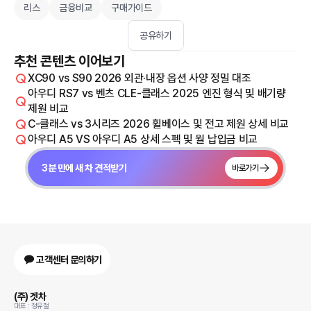
리스
금융비교
구매가이드
공유하기
추천 콘텐츠 이어보기
XC90 vs S90 2026 외관·내장 옵션 사양 정밀 대조
아우디 RS7 vs 벤츠 CLE-클래스 2025 엔진 형식 및 배기량
제원 비교
C-클래스 vs 3시리즈 2026 휠베이스 및 전고 제원 상세 비교
아우디 A5 VS 아우디 A5 상세 스펙 및 월 납입금 비교
3분 만에 새 차 견적받기
바로가기
고객센터 문의하기
(주) 겟차
대표 : 정유철