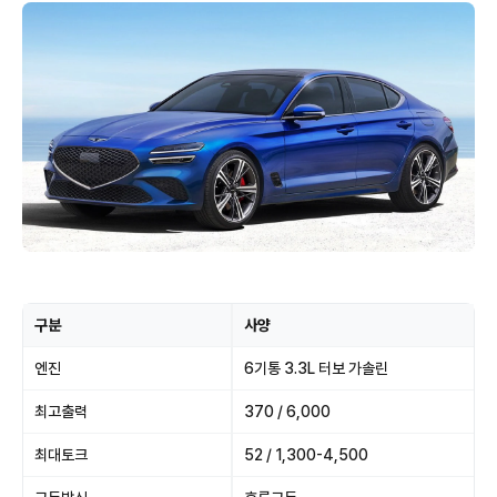
구분
사양
엔진
6기통 3.3L 터보 가솔린
최고출력
370 / 6,000
최대토크
52 / 1,300-4,500