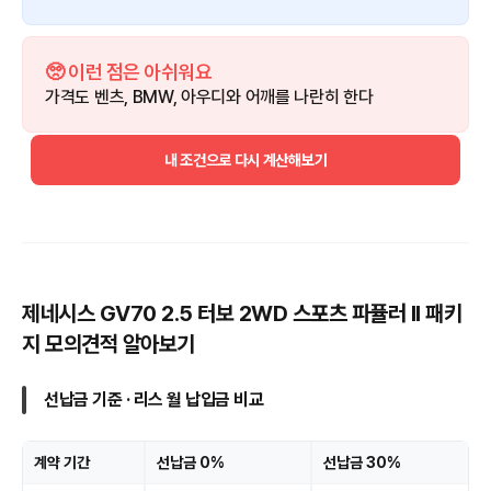
🥺 이런 점은 아쉬워요
가격도 벤츠, BMW, 아우디와 어깨를 나란히 한다
내 조건으로 다시 계산해보기
제네시스 GV70 2.5 터보 2WD 스포츠 파퓰러 Il 패키
지 모의견적 알아보기
선납금 기준 · 리스 월 납입금 비교
계약 기간
선납금 0%
선납금 30%