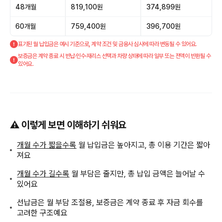
48개월
819,100원
374,899원
60개월
759,400원
396,700원
표기된 월 납입금은 예시 기준으로, 계약 조건 및 금융사 심사에 따라 변동될 수 있어요.
보증금은 계약 종료 시 반납·인수·재리스 선택과 차량 상태에 따라 일부 또는 전액이 반환될 수
있어요.
⚠️ 이렇게 보면 이해하기 쉬워요
개월 수가 짧을수록
월 납입금은 높아지고, 총 이용 기간은 짧아
져요
개월 수가 길수록
월 부담은 줄지만, 총 납입 금액은 늘어날 수
있어요
선납금은 월 부담 조절용, 보증금은 계약 종료 후 자금 회수를
고려한 구조예요