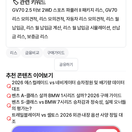
🏷️ 관련 키워드
GV70 2.5 터보 2WD 스포츠 파퓰러 Il 패키지 리스, GV70
리스 모의견적, 리스 모의견적, 자동차 리스 모의견적, 리스 월
납입금, 리스 월 납입금 계산, 리스 월 납입금 시뮬레이션, 선납
금 리스, 보증금 리스
리스
금융비교
구매가이드
공유하기
추천 콘텐츠 이어보기
2026 에스컬레이드 vs 네비게이터 승차정원 및 배기량 데이터
대조
벤츠 A-클래스 살까 BMW 1시리즈 살까? 2026 구매 가이드
벤츠 S-클래스 vs BMW 7시리즈 승차감과 정숙성, 실제 오너들
의 평가는?
트레일블레이저 vs 셀토스 2026 외관·내장 옵션 사양 정밀 대
조