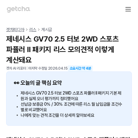
겟차피디아
리스
게시글
제네시스 GV70 2.5 터보 2WD 스포츠
파퓰러 Il 패키지 리스 모의견적 이렇게
계산돼요
겟차 AI 리포터
|
마지막 수정일
2026.04.15
소요시간 약
4
분
👀 오늘의 글 핵심 요약
제네시스 GV70 2.5 터보 2WD 스포츠 파퓰러 Il 패키지 기본 제
원과 실제 오너 평가까지 정리했어요
선납금·보증금 0% / 30% 조건에 따른 리스 월 납입금을 조건수
별로 비교했어요
나에게 맞는 견적 조건을 더 상세히 알아보세요