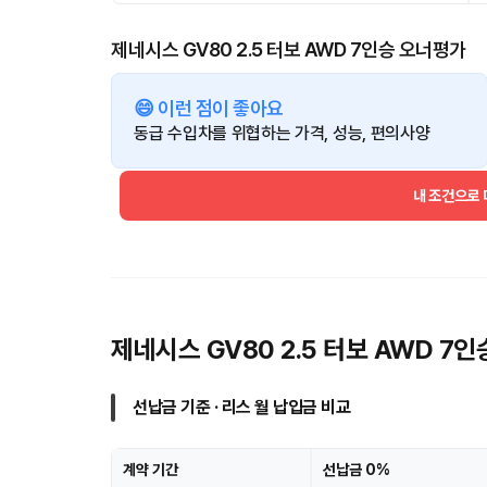
제네시스 GV80 2.5 터보 AWD 7인승 오너평가
😄 이런 점이 좋아요
동급 수입차를 위협하는 가격, 성능, 편의사양
내 조건으로
제네시스 GV80 2.5 터보 AWD 7
선납금 기준 · 리스 월 납입금 비교
계약 기간
선납금 0%