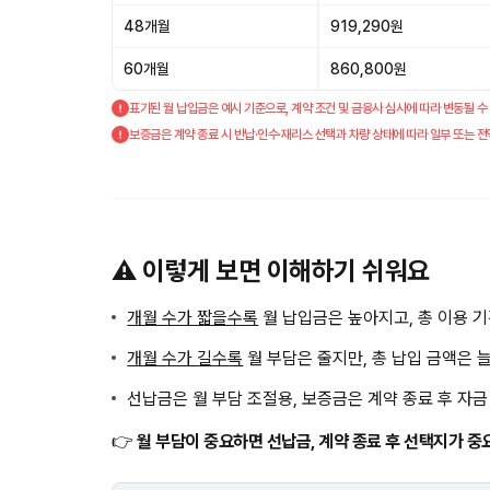
48개월
919,290원
60개월
860,800원
표기된 월 납입금은 예시 기준으로, 계약 조건 및 금융사 심사에 따라 변동될 수
보증금은 계약 종료 시 반납·인수·재리스 선택과 차량 상태에 따라 일부 또는 전
⚠️ 이렇게 보면 이해하기 쉬워요
개월 수가 짧을수록
월 납입금은 높아지고, 총 이용 
개월 수가 길수록
월 부담은 줄지만, 총 납입 금액은 
선납금은 월 부담 조절용, 보증금은 계약 종료 후 자
👉
월 부담이 중요하면 선납금, 계약 종료 후 선택지가 중