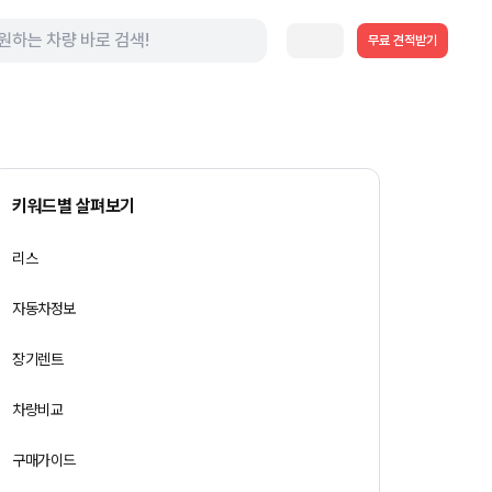
무료 견적받기
키워드별 살펴보기
리스
자동차정보
장기렌트
차량비교
구매가이드