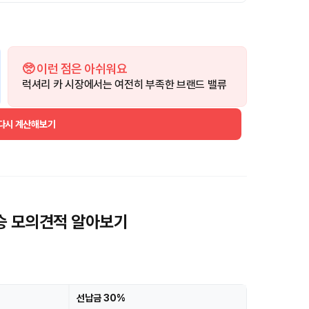
🥺 이런 점은 아쉬워요
럭셔리 카 시장에서는 여전히 부족한 브랜드 밸류
 다시 계산해보기
인승 모의견적 알아보기
선납금 30%