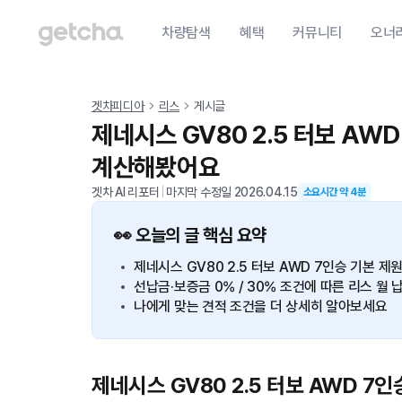
차량탐색
혜택
커뮤니티
오너
겟차피디아
리스
게시글
제네시스 GV80 2.5 터보 AWD
계산해봤어요
겟차 AI 리포터
|
마지막 수정일
2026.04.15
소요시간 약
4
분
👀 오늘의 글 핵심 요약
제네시스 GV80 2.5 터보 AWD 7인승 기본 
선납금·보증금 0% / 30% 조건에 따른 리스 
나에게 맞는 견적 조건을 더 상세히 알아보세요
제네시스 GV80 2.5 터보 AWD 7