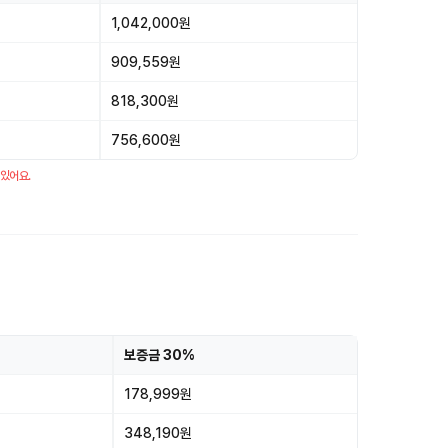
1,042,000원
909,559원
818,300원
756,600원
 있어요.
보증금 30%
178,999원
348,190원