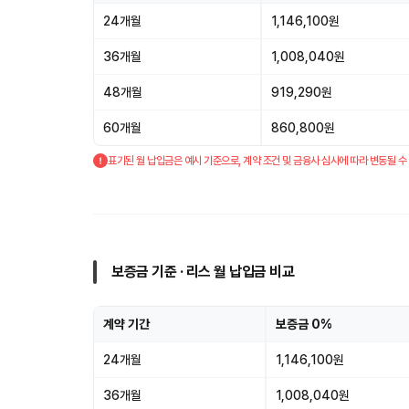
24개월
1,146,100원
36개월
1,008,040원
48개월
919,290원
60개월
860,800원
표기된 월 납입금은 예시 기준으로, 계약 조건 및 금융사 심사에 따라 변동될 수
보증금 기준 · 리스 월 납입금 비교
계약 기간
보증금 0%
24개월
1,146,100원
36개월
1,008,040원