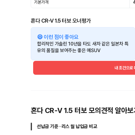
기본가격
혼다 CR-V 1.5 터보 오너평가
😄 이런 점이 좋아요
합리적인 가솔린 10년을 타도 새차 같은 일본차 특
유의 품질을 보여주는 좋은 예SUV
내 조건으로
혼다 CR-V 1.5 터보 모의견적 알아보
선납금 기준 · 리스 월 납입금 비교