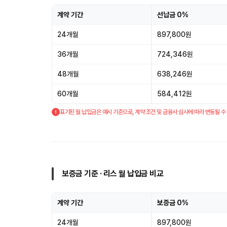
계약 기간
선납금 0%
24개월
897,800원
36개월
724,346원
48개월
638,246원
60개월
584,412원
표기된 월 납입금은 예시 기준으로, 계약 조건 및 금융사 심사에 따라 변동될 수
보증금 기준 · 리스 월 납입금 비교
계약 기간
보증금 0%
24개월
897,800원