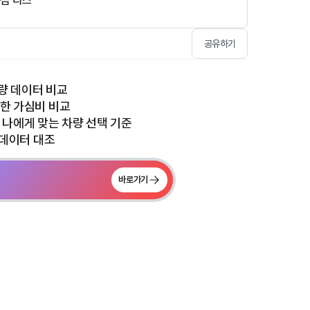
증금 리스
공유하기
중량 데이터 비교
석한 가심비 비교
! 나에게 맞는 차량 선택 기준
량 데이터 대조
바로가기