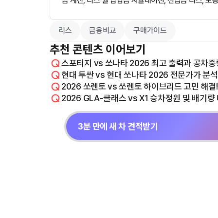
금 계산, 리스 월 납입금 시뮬레이션, 선납금 리스, 보
리스
금융비교
구매가이드
추천 콘텐츠 이어보기
스포티지 vs 쏘나타 2026 최고 출력과 공차
현대 투싼 vs 현대 쏘나타 2026 전문가가 분
2026 쏘렌토 vs 쏘렌토 하이브리드 고민 해결
2026 GLA-클래스 vs X1 승차정원 및 배기
3분 만에 새 차 견적받기