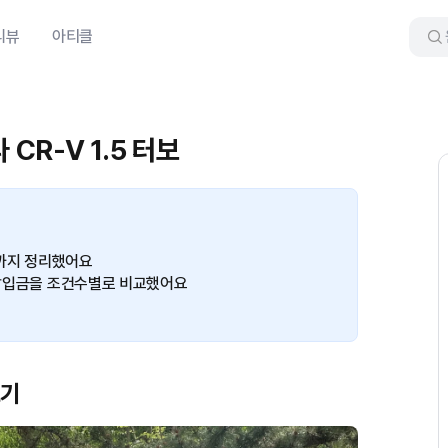
리뷰
아티클
CR-V 1.5 터보
가까지 정리했어요
월 납입금을 조건수별로 비교했어요
보기