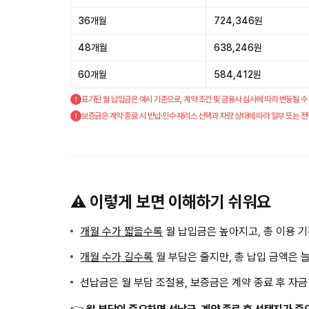
36개월
724,346원
48개월
638,246원
60개월
584,412원
표기된 월 납입금은 예시 기준으로, 계약 조건 및 금융사 심사에 따라 변동될 수
보증금은 계약 종료 시 반납·인수·재리스 선택과 차량 상태에 따라 일부 또는 전
⚠️ 이렇게 보면 이해하기 쉬워요
개월 수가 짧을수록
월 납입금은 높아지고, 총 이용 
개월 수가 길수록
월 부담은 줄지만, 총 납입 금액은 
선납금은 월 부담 조절용, 보증금은 계약 종료 후 자