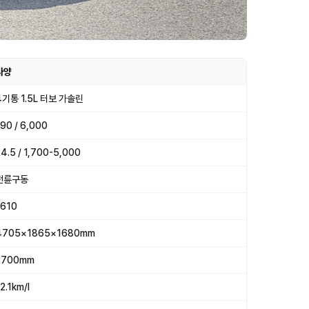
사양
4기통 1.5L 터보 가솔린
90 / 6,000
4.5 / 1,700-5,000
전륜구동
1610
4705×1865×1680mm
2700mm
2.1km/l