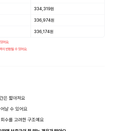
334,319원
336,974원
336,174원
 있어요.
액이 반환될 수 있어요.
기간은 짧아져요
늘어날 수 있어요
금 회수를 고려한 구조예요