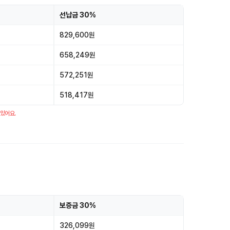
선납금 30%
829,600원
658,249원
572,251원
518,417원
 있어요.
보증금 30%
326,099원