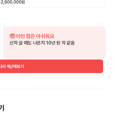
42,600,000원
🥺 이런 점은 아쉬워요
신차 살 때도 나온지 10년 된 차 같음
 다시 계산해보기
기