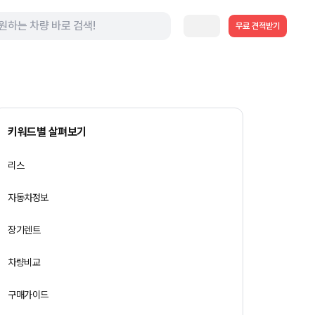
무료 견적받기
키워드별 살펴보기
리스
자동차정보
장기렌트
차량비교
구매가이드