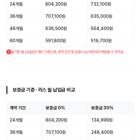
24개월
804,200원
732,100원
36개월
707,100원
635,000원
48개월
636,500원
564,400원
60개월
591,800원
519,700원
표기된 월 납입금은 예시 기준으로, 계약 조건 및 금융사 심사에 따라 변동될 수 있어요.
보증금 기준 · 리스 월 납입금 비교
계약 기간
보증금 0%
보증금 30%
24개월
804,200원
134,999원
36개월
707,100원
248,400원