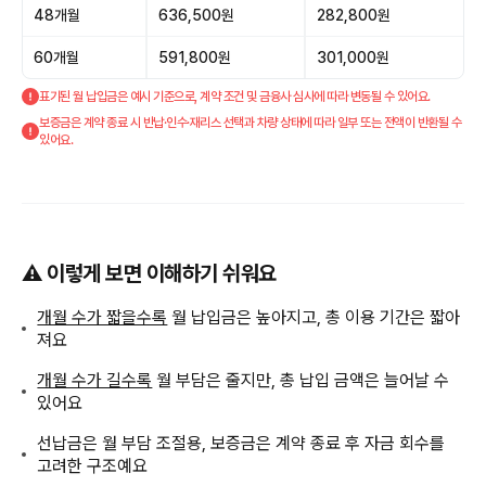
48개월
636,500원
282,800원
60개월
591,800원
301,000원
표기된 월 납입금은 예시 기준으로, 계약 조건 및 금융사 심사에 따라 변동될 수 있어요.
보증금은 계약 종료 시 반납·인수·재리스 선택과 차량 상태에 따라 일부 또는 전액이 반환될 수
있어요.
⚠️ 이렇게 보면 이해하기 쉬워요
개월 수가 짧을수록
월 납입금은 높아지고, 총 이용 기간은 짧아
져요
개월 수가 길수록
월 부담은 줄지만, 총 납입 금액은 늘어날 수
있어요
선납금은 월 부담 조절용, 보증금은 계약 종료 후 자금 회수를
고려한 구조예요