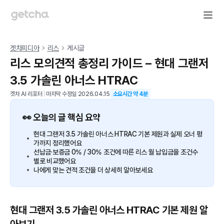
겟차피디아
리스
게시글
리스 모의견적 총정리 가이드 – 현대 그랜저
3.5 가솔린 아너스 HTRAC
겟차 AI 리포터
|
마지막 수정일
2026.04.15
소요시간 약
4
분
👀 오늘의 글 핵심 요약
현대 그랜저 3.5 가솔린 아너스 HTRAC 기본 제원과 실제 오너 평
가까지 정리했어요
선납금·보증금 0% / 30% 조건에 따른 리스 월 납입금을 조건수
별로 비교했어요
나에게 맞는 견적 조건을 더 상세히 알아보세요
현대 그랜저 3.5 가솔린 아너스 HTRAC 기본 제원 알