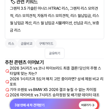
🏷️ 관련 키워드
그랜저 3.5 가솔린 아너스 HTRAC 리스, 그랜저 리스 모의견
적, 리스 모의견적, 자동차 리스 모의견적, 리스 월납입금, 리스
월 납입금 계산, 리스 월 납입금 시뮬레이션, 선납금 리스, 보증
금 리스
리스
금융비교
구매가이드
공유하기
추천 콘텐츠 이어보기
2026 3시리즈 vs 코나 하이브리드 최종 결론! 당신의 주행 스
타일에 맞는 차는?
2026 1시리즈과 5도어 해치 고민 중이라면? 상세 제원 비교 리
포트
기아 쏘렌토 vs BMW X5 2026 결코 놓칠 수 없는 차이점
2026 마이바흐 vs 7시리즈 승차정원 및 배기량 데이터 대조
3분 만에 새 차 견적받기
바로가기