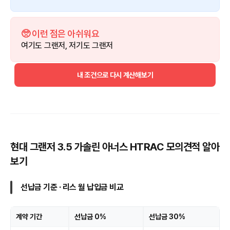
🥺 이런 점은 아쉬워요
여기도 그랜저, 저기도 그랜저
내 조건으로 다시 계산해보기
현대 그랜저 3.5 가솔린 아너스 HTRAC 모의견적 알아
보기
선납금 기준 · 리스 월 납입금 비교
계약 기간
선납금 0%
선납금 30%