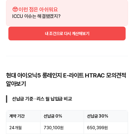
🥺 이런 점은 아쉬워요
ICCU 이슈는 해결됐겠지?
내 조건으로 다시 계산해보기
현대 아이오닉5 롱레인지 E-라이트 HTRAC 모의견적
알아보기
선납금 기준 · 리스 월 납입금 비교
계약 기간
선납금 0%
선납금 30%
24개월
730,100원
650,399원