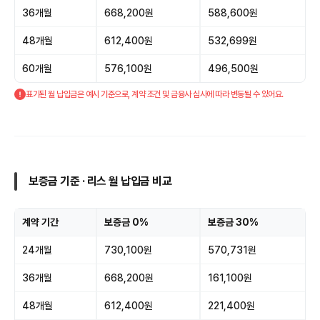
36개월
668,200원
588,600원
48개월
612,400원
532,699원
60개월
576,100원
496,500원
표기된 월 납입금은 예시 기준으로, 계약 조건 및 금융사 심사에 따라 변동될 수 있어요.
보증금 기준 · 리스 월 납입금 비교
계약 기간
보증금 0%
보증금 30%
24개월
730,100원
570,731원
36개월
668,200원
161,100원
48개월
612,400원
221,400원