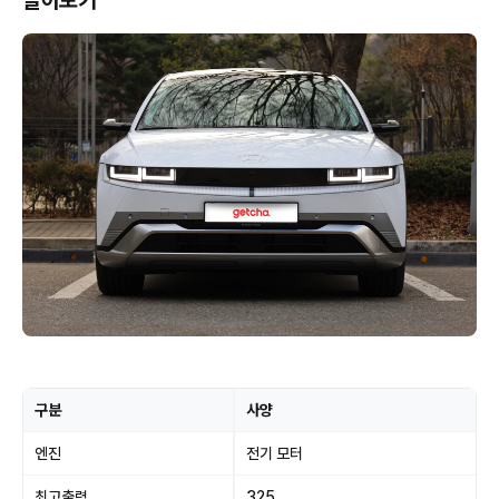
알아보기
구분
사양
엔진
전기 모터
최고출력
325