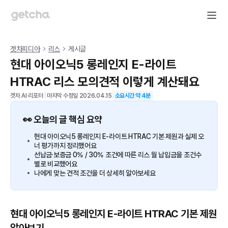
겟차피디아
리스
게시글
현대 아이오닉5 롱레인지 E-라이트
HTRAC 리스 모의견적 이렇게 계산돼요
겟차 AI 리포터
|
마지막 수정일
2026.04.15
소요시간 약
4
분
👀 오늘의 글 핵심 요약
현대 아이오닉5 롱레인지 E-라이트 HTRAC 기본 제원과 실제 오
너 평가까지 정리했어요
선납금·보증금 0% / 30% 조건에 따른 리스 월 납입금을 조건수
별로 비교했어요
나에게 맞는 견적 조건을 더 상세히 알아보세요
현대 아이오닉5 롱레인지 E-라이트 HTRAC 기본 제원