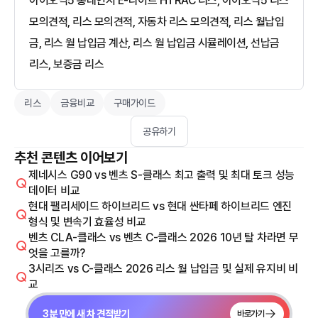
아이오닉5 롱레인지 E-라이트 HTRAC 리스, 아이오닉5 리스
모의견적, 리스 모의견적, 자동차 리스 모의견적, 리스 월납입
금, 리스 월 납입금 계산, 리스 월 납입금 시뮬레이션, 선납금
리스, 보증금 리스
리스
금융비교
구매가이드
공유하기
추천 콘텐츠 이어보기
제네시스 G90 vs 벤츠 S-클래스 최고 출력 및 최대 토크 성능
데이터 비교
현대 팰리세이드 하이브리드 vs 현대 싼타페 하이브리드 엔진
형식 및 변속기 효율성 비교
벤츠 CLA-클래스 vs 벤츠 C-클래스 2026 10년 탈 차라면 무
엇을 고를까?
3시리즈 vs C-클래스 2026 리스 월 납입금 및 실제 유지비 비
교
3분 만에 새 차 견적받기
바로가기