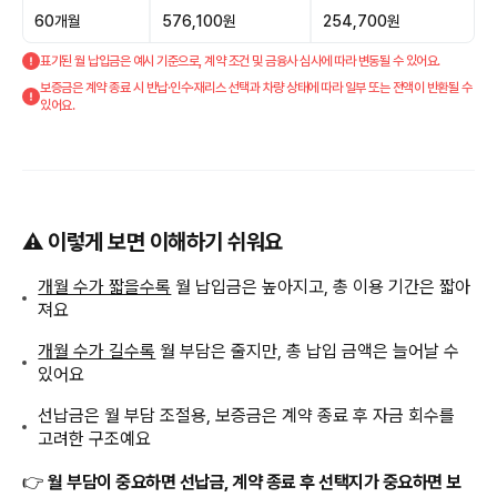
60개월
576,100원
254,700원
표기된 월 납입금은 예시 기준으로, 계약 조건 및 금융사 심사에 따라 변동될 수 있어요.
보증금은 계약 종료 시 반납·인수·재리스 선택과 차량 상태에 따라 일부 또는 전액이 반환될 수
있어요.
⚠️ 이렇게 보면 이해하기 쉬워요
개월 수가 짧을수록
월 납입금은 높아지고, 총 이용 기간은 짧아
져요
개월 수가 길수록
월 부담은 줄지만, 총 납입 금액은 늘어날 수
있어요
선납금은 월 부담 조절용, 보증금은 계약 종료 후 자금 회수를
고려한 구조예요
👉
월 부담이 중요하면 선납금, 계약 종료 후 선택지가 중요하면 보