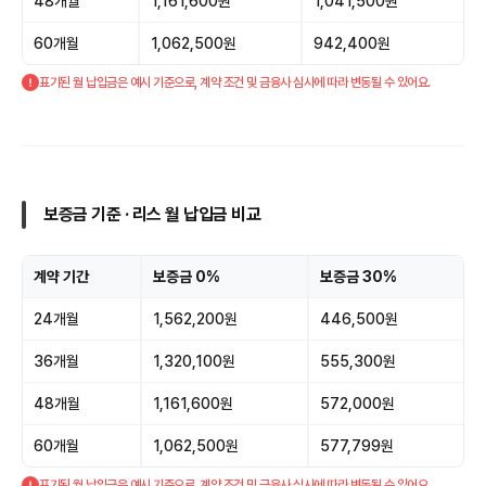
48개월
1,161,600원
1,041,500원
60개월
1,062,500원
942,400원
표기된 월 납입금은 예시 기준으로, 계약 조건 및 금융사 심사에 따라 변동될 수 있어요.
보증금 기준 · 리스 월 납입금 비교
계약 기간
보증금 0%
보증금 30%
24개월
1,562,200원
446,500원
36개월
1,320,100원
555,300원
48개월
1,161,600원
572,000원
60개월
1,062,500원
577,799원
표기된 월 납입금은 예시 기준으로, 계약 조건 및 금융사 심사에 따라 변동될 수 있어요.