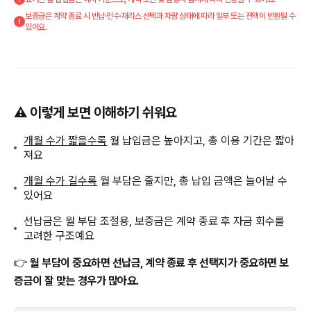
보증금은 계약 종료 시 반납·인수·재리스 선택과 차량 상태에 따라 일부 또는 전액이 반환될 수
있어요.
⚠️ 이렇게 보면 이해하기 쉬워요
개월 수가 짧을수록
월 납입금은 높아지고, 총 이용 기간은 짧아
져요
개월 수가 길수록
월 부담은 줄지만, 총 납입 금액은 늘어날 수
있어요
선납금은 월 부담 조절용, 보증금은 계약 종료 후 자금 회수를
고려한 구조예요
👉
월 부담이 중요하면 선납금, 계약 종료 후 선택지가 중요하면 보
증금이 잘 맞는 경우가 많아요.