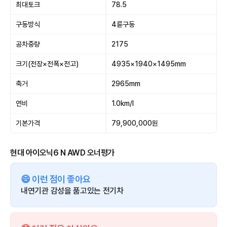
최대토크
78.5
구동방식
4륜구동
공차중량
2175
크기(전장×전폭×전고)
4935×1940×1495mm
축거
2965mm
연비
1.0km/l
기본가격
79,900,000원
현대 아이오닉6 N AWD 오너평가
😄 이런 점이 좋아요
내연기관 감성을 품고있는 전기차