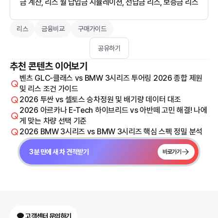
금 계산, 리스 월 납입금 시뮬레이션, 선납금 리스, 보증금 리스
리스
금융비교
구매가이드
공유하기
추천 콘텐츠 이어보기
벤츠 GLC-클래스 vs BMW 3시리즈 투어링 2026 종합 제원
및 리스 조건 가이드
2026 투싼 vs 셀토스 승차정원 및 배기량 데이터 대조
2026 아르카나 E-Tech 하이브리드 vs 아반떼 고민 해결! 나에
게 맞는 차량 선택 기준
2026 BMW 3시리즈 vs BMW 3시리즈 핵심 스펙 정밀 분석
3분 만에 새 차 견적받기
바로가기
고객센터 문의하기