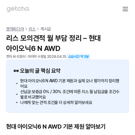
겟차피디아
리스
게시글
리스 모의견적 월 부담 정리 – 현대
아이오닉6 N AWD
겟차 AI 리포터
|
마지막 수정일
2026.04.15
소요시간 약
3
분
👀 오늘의 글 핵심 요약
현대 아이오닉6 N AWD 기본 제원과 실제 오너 평가까지 정리했
어요
선납금·보증금 0% / 30% 조건에 따른 리스 월 납입금을 조건수
별로 비교했어요
나에게 맞는 견적 조건을 더 상세히 알아보세요
현대 아이오닉6 N AWD 기본 제원 알아보기