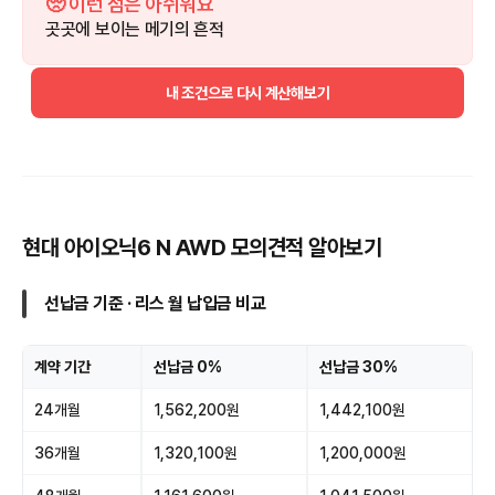
🥺 이런 점은 아쉬워요
곳곳에 보이는 메기의 흔적
내 조건으로 다시 계산해보기
현대 아이오닉6 N AWD 모의견적 알아보기
선납금 기준 · 리스 월 납입금 비교
계약 기간
선납금 0%
선납금 30%
24개월
1,562,200원
1,442,100원
36개월
1,320,100원
1,200,000원