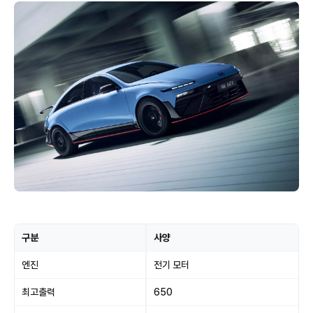
구분
사양
엔진
전기 모터
최고출력
650