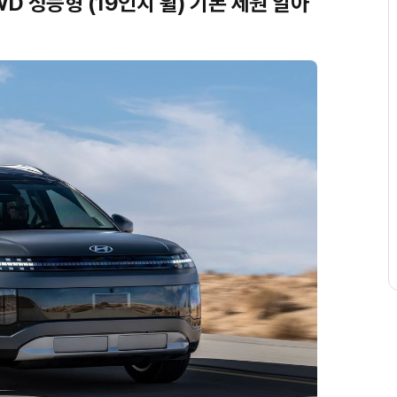
D 성능형 (19인치 휠) 기본 제원 알아