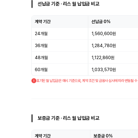
선납금 기준 · 리스 월 납입금 비교
계약 기간
선납금 0%
24개월
1,560,600원
36개월
1,284,780원
48개월
1,122,860원
60개월
1,033,570원
표기된 월 납입금은 예시 기준으로, 계약 조건 및 금융사 심사에 따라 변동될 수
보증금 기준 · 리스 월 납입금 비교
계약 기간
보증금 0%