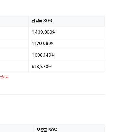
선납금 30%
1,439,300원
1,170,069원
1,008,149원
918,870원
 있어요.
보증금 30%