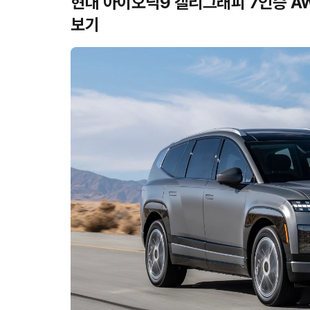
현대 아이오닉9 캘리그래피 7인승 AW
보기