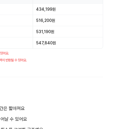
434,199원
516,200원
531,190원
547,840원
 있어요.
액이 반환될 수 있어요.
기간은 짧아져요
늘어날 수 있어요