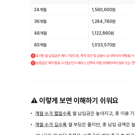
24개월
1,560,600원
36개월
1,284,780원
48개월
1,122,860원
60개월
1,033,570원
표기된 월 납입금은 예시 기준으로, 계약 조건 및 금융사 심사에 따라 변동될 수
보증금은 계약 종료 시 반납·인수·재리스 선택과 차량 상태에 따라 일부 또는 전
⚠️ 이렇게 보면 이해하기 쉬워요
개월 수가 짧을수록
월 납입금은 높아지고, 총 이용 
개월 수가 길수록
월 부담은 줄지만, 총 납입 금액은 