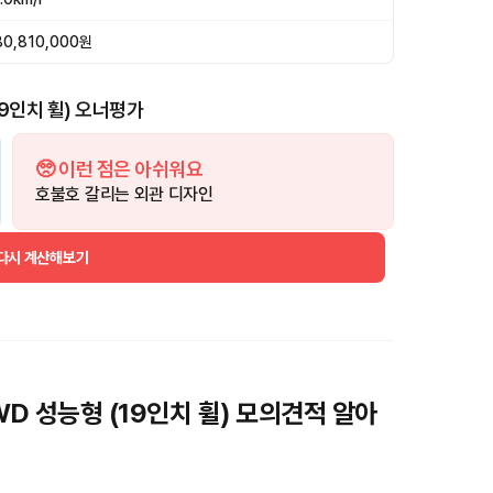
80,810,000원
9인치 휠) 오너평가
🥺 이런 점은 아쉬워요
호불호 갈리는 외관 디자인
 다시 계산해보기
D 성능형 (19인치 휠) 모의견적 알아