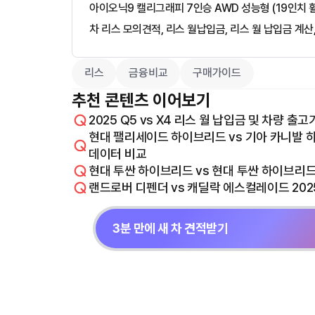
아이오닉9 캘리그래피 7인승 AWD 성능형 (19인치 휠
차 리스 모의견적, 리스 월납입금, 리스 월 납입금 계산
리스
금융비교
구매가이드
추천 콘텐츠 이어보기
2025 Q5 vs X4 리스 월 납입금 및 차량 출고
현대 팰리세이드 하이브리드 vs 기아 카니발 하
데이터 비교
현대 투싼 하이브리드 vs 현대 투싼 하이브리드
랜드로버 디펜더 vs 캐딜락 에스컬레이드 202
3분 만에 새 차 견적받기