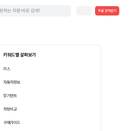
무료 견적받기
키워드별 살펴보기
리스
자동차정보
장기렌트
차량비교
구매가이드