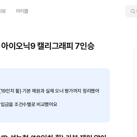
리뷰
아티클
대 아이오닉9 캘리그래피 7인승
(19인치 휠) 기본 제원과 실제 오너 평가까지 정리했어
월 납입금을 조건수별로 비교했어요