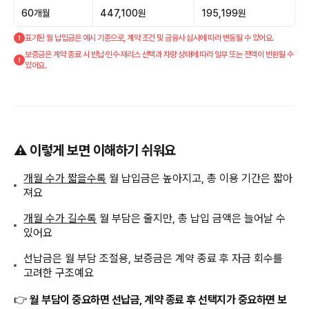
60개월
447,100원
195,199원
표기된 월 납입금은 예시 기준으로, 계약 조건 및 금융사 심사에 따라 변동될 수 있어요.
보증금은 계약 종료 시 반납·인수·재리스 선택과 차량 상태에 따라 일부 또는 전액이 반환될 수
있어요.
⚠️ 이렇게 보면 이해하기 쉬워요
개월 수가 짧을수록
월 납입금은 높아지고, 총 이용 기간은 짧아
져요
개월 수가 길수록
월 부담은 줄지만, 총 납입 금액은 늘어날 수
있어요
선납금은 월 부담 조절용, 보증금은 계약 종료 후 자금 회수를
고려한 구조예요
👉
월 부담이 중요하면 선납금, 계약 종료 후 선택지가 중요하면 보