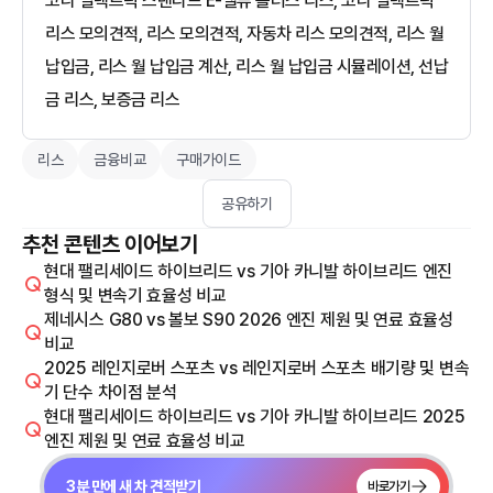
코나 일렉트릭 스탠다드 E-밸류 플러스 리스, 코나 일렉트릭
리스 모의견적, 리스 모의견적, 자동차 리스 모의견적, 리스 월
납입금, 리스 월 납입금 계산, 리스 월 납입금 시뮬레이션, 선납
금 리스, 보증금 리스
리스
금융비교
구매가이드
공유하기
추천 콘텐츠 이어보기
현대 팰리세이드 하이브리드 vs 기아 카니발 하이브리드 엔진
형식 및 변속기 효율성 비교
제네시스 G80 vs 볼보 S90 2026 엔진 제원 및 연료 효율성
비교
2025 레인지로버 스포츠 vs 레인지로버 스포츠 배기량 및 변속
기 단수 차이점 분석
현대 팰리세이드 하이브리드 vs 기아 카니발 하이브리드 2025
엔진 제원 및 연료 효율성 비교
3분 만에 새 차 견적받기
바로가기