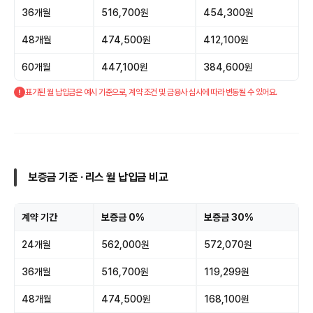
36개월
516,700원
454,300원
48개월
474,500원
412,100원
60개월
447,100원
384,600원
표기된 월 납입금은 예시 기준으로, 계약 조건 및 금융사 심사에 따라 변동될 수 있어요.
보증금 기준 · 리스 월 납입금 비교
계약 기간
보증금 0%
보증금 30%
24개월
562,000원
572,070원
36개월
516,700원
119,299원
48개월
474,500원
168,100원