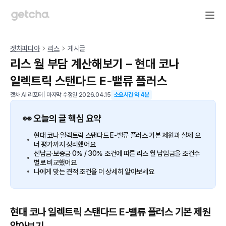
겟차피디아
리스
게시글
리스 월 부담 계산해보기 – 현대 코나
일렉트릭 스탠다드 E-밸류 플러스
겟차 AI 리포터
|
마지막 수정일
2026.04.15
소요시간 약
4
분
👀 오늘의 글 핵심 요약
현대 코나 일렉트릭 스탠다드 E-밸류 플러스 기본 제원과 실제 오
너 평가까지 정리했어요
선납금·보증금 0% / 30% 조건에 따른 리스 월 납입금을 조건수
별로 비교했어요
나에게 맞는 견적 조건을 더 상세히 알아보세요
현대 코나 일렉트릭 스탠다드 E-밸류 플러스 기본 제원