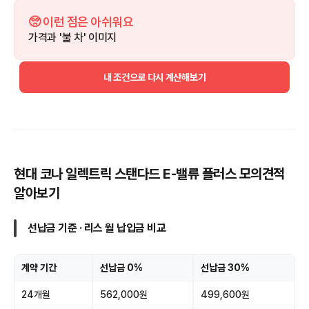
🥺 이런 점은 아쉬워요
가격과 '불 차' 이미지
내 조건으로 다시 계산해보기
현대 코나 일렉트릭 스탠다드 E-밸류 플러스 모의견적
알아보기
선납금 기준 · 리스 월 납입금 비교
계약 기간
선납금 0%
선납금 30%
24개월
562,000원
499,600원