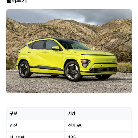
알아보기
구분
사양
엔진
전기 모터
최고출력
135