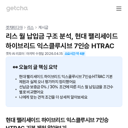
겟차피디아
리스
게시글
리스 월 납입금 구조 분석, 현대 팰리세이드
하이브리드 익스클루시브 7인승 HTRAC
겟차 AI 리포터
|
마지막 수정일
2026.04.15
소요시간 약
4
분
👀 오늘의 글 핵심 요약
현대 팰리세이드 하이브리드 익스클루시브 7인승 HTRAC 기본
제원과 실제 오너 평가까지 정리했어요
선납금·보증금 0% / 30% 조건에 따른 리스 월 납입금을 조건수
별로 비교했어요
나에게 맞는 견적 조건을 더 상세히 알아보세요
현대 팰리세이드 하이브리드 익스클루시브 7인승