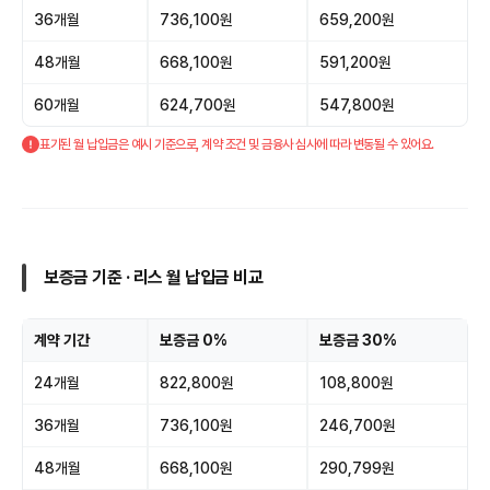
36개월
736,100원
659,200원
48개월
668,100원
591,200원
60개월
624,700원
547,800원
표기된 월 납입금은 예시 기준으로, 계약 조건 및 금융사 심사에 따라 변동될 수 있어요.
보증금 기준 · 리스 월 납입금 비교
계약 기간
보증금 0%
보증금 30%
24개월
822,800원
108,800원
36개월
736,100원
246,700원
48개월
668,100원
290,799원