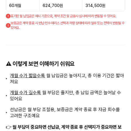
60개월
624,700원
314,500원
표기된 월 납입금은 예시 기준으로, 계약 조건 및 금융사 심사에 따라 변동될 수 있어요.
보증금은 계약 종료 시 반납·인수·재리스 선택과 차량 상태에 따라 일부 또는 전액이 반환될 수
있어요.
⚠️ 이렇게 보면 이해하기 쉬워요
개월 수가 짧을수록
월 납입금은 높아지고, 총 이용 기간은 짧아
져요
개월 수가 길수록
월 부담은 줄지만, 총 납입 금액은 늘어날 수
있어요
선납금은 월 부담 조절용, 보증금은 계약 종료 후 자금 회수를
고려한 구조예요
👉
월 부담이 중요하면 선납금, 계약 종료 후 선택지가 중요하면 보