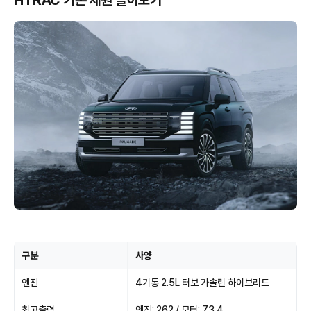
HTRAC 기본 제원 알아보기
구분
사양
엔진
4기통 2.5L 터보 가솔린 하이브리드
최고출력
엔진: 262 / 모터: 73.4