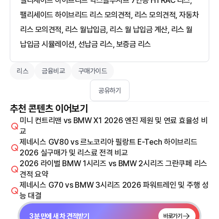
팰리세이드 하이브리드 익스클루시브 7인승 HTRAC 리스,
팰리세이드 하이브리드 리스 모의견적, 리스 모의견적, 자동차
리스 모의견적, 리스 월납입금, 리스 월 납입금 계산, 리스 월
납입금 시뮬레이션, 선납금 리스, 보증금 리스
리스
금융비교
구매가이드
공유하기
추천 콘텐츠 이어보기
미니 컨트리맨 vs BMW X1 2026 엔진 제원 및 연료 효율성 비
교
제네시스 GV80 vs 르노코리아 필랑트 E-Tech 하이브리드
2026 실구매가 및 리스료 전격 비교
2026 라이벌 BMW 1시리즈 vs BMW 2시리즈 그란쿠페 리스
견적 요약
제네시스 G70 vs BMW 3시리즈 2026 파워트레인 및 주행 성
능 대결
3분 만에 새 차 견적받기
바로가기