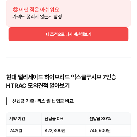
🥺 이런 점은 아쉬워요
가격도 꿇리지 않는게 함정
내 조건으로 다시 계산해보기
현대 팰리세이드 하이브리드 익스클루시브 7인승
HTRAC 모의견적 알아보기
선납금 기준 · 리스 월 납입금 비교
계약 기간
선납금 0%
선납금 30%
24개월
822,800원
745,900원