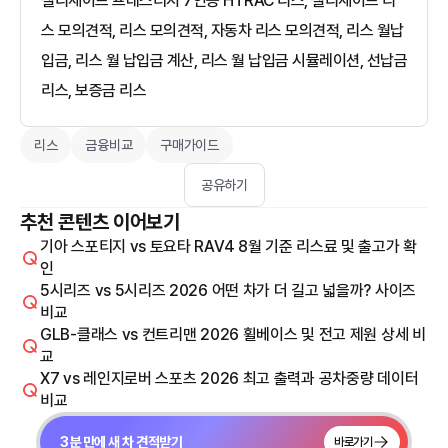
팰리세이드 프레스티지 7인승 HTRAC 리스, 팰리세이드 리
스 모의견적, 리스 모의견적, 자동차 리스 모의견적, 리스 월납
입금, 리스 월 납입금 계산, 리스 월 납입금 시뮬레이션, 선납금
리스, 보증금 리스
리스
금융비교
구매가이드
공유하기
추천 콘텐츠 이어보기
기아 스포티지 vs 토요타 RAV4 8월 기준 리스료 및 출고가 확
인
5시리즈 vs 5시리즈 2026 어떤 차가 더 길고 넓을까? 사이즈
비교
GLB-클래스 vs 컨트리맨 2026 휠베이스 및 전고 제원 상세 비
교
X7 vs 레인지로버 스포츠 2026 최고 출력과 공차중량 데이터
비교
3분 만에 새 차 견적받기
바로가기