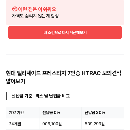
🥺 이런 점은 아쉬워요
가격도 꿇리지 않는게 함정
내 조건으로 다시 계산해보기
현대 팰리세이드 프레스티지 7인승 HTRAC 모의견적
알아보기
선납금 기준 · 리스 월 납입금 비교
계약 기간
선납금 0%
선납금 30%
24개월
906,100원
839,299원