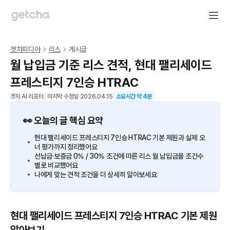
겟차피디아
리스
게시글
월 납입금 기준 리스 견적, 현대 팰리세이드
프레스티지 7인승 HTRAC
겟차 AI 리포터
|
마지막 수정일
2026.04.15
소요시간 약
4
분
👀 오늘의 글 핵심 요약
현대 팰리세이드 프레스티지 7인승 HTRAC 기본 제원과 실제 오
너 평가까지 정리했어요
선납금·보증금 0% / 30% 조건에 따른 리스 월 납입금을 조건수
별로 비교했어요
나에게 맞는 견적 조건을 더 상세히 알아보세요
현대 팰리세이드 프레스티지 7인승 HTRAC 기본 제원