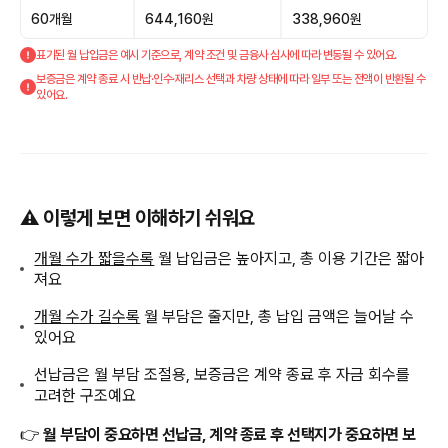
60개월
644,160원
338,960원
표기된 월 납입금은 예시 기준으로, 계약 조건 및 금융사 심사에 따라 변동될 수 있어요.
보증금은 계약 종료 시 반납·인수·재리스 선택과 차량 상태에 따라 일부 또는 전액이 반환될 수
있어요.
⚠️ 이렇게 보면 이해하기 쉬워요
개월 수가 짧을수록
월 납입금은 높아지고, 총 이용 기간은 짧아
져요
개월 수가 길수록
월 부담은 줄지만, 총 납입 금액은 늘어날 수
있어요
선납금은 월 부담 조절용, 보증금은 계약 종료 후 자금 회수를
고려한 구조예요
👉
월 부담이 중요하면 선납금, 계약 종료 후 선택지가 중요하면 보