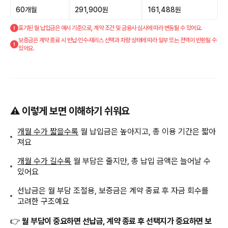
60개월
291,900원
161,488원
표기된 월 납입금은 예시 기준으로, 계약 조건 및 금융사 심사에 따라 변동될 수 있어요.
보증금은 계약 종료 시 반납·인수·재리스 선택과 차량 상태에 따라 일부 또는 전액이 반환될 수
있어요.
⚠️ 이렇게 보면 이해하기 쉬워요
개월 수가 짧을수록
월 납입금은 높아지고, 총 이용 기간은 짧아
져요
개월 수가 길수록
월 부담은 줄지만, 총 납입 금액은 늘어날 수
있어요
선납금은 월 부담 조절용, 보증금은 계약 종료 후 자금 회수를
고려한 구조예요
👉
월 부담이 중요하면 선납금, 계약 종료 후 선택지가 중요하면 보