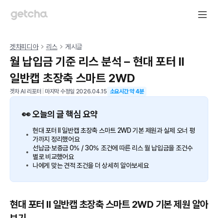
겟차피디아
리스
게시글
월 납입금 기준 리스 분석 – 현대 포터 II
일반캡 초장축 스마트 2WD
겟차 AI 리포터
|
마지막 수정일
2026.04.15
소요시간 약
4
분
👀 오늘의 글 핵심 요약
현대 포터 II 일반캡 초장축 스마트 2WD 기본 제원과 실제 오너 평
가까지 정리했어요
선납금·보증금 0% / 30% 조건에 따른 리스 월 납입금을 조건수
별로 비교했어요
나에게 맞는 견적 조건을 더 상세히 알아보세요
현대 포터 II 일반캡 초장축 스마트 2WD 기본 제원 알아