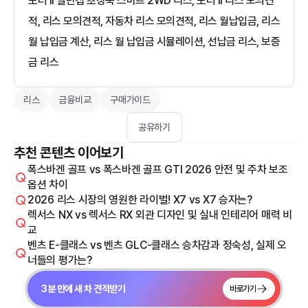
포터 II 일반캡 초장축 스마트 2WD 리스, 포터 II 리스 모의견
적, 리스 모의견적, 자동차 리스 모의견적, 리스 월납입금, 리스
월 납입금 계산, 리스 월 납입금 시뮬레이션, 선납금 리스, 보증
금 리스
리스
금융비교
구매가이드
공유하기
추천 콘텐츠 이어보기
폭스바겐 골프 vs 폭스바겐 골프 GTI 2026 안전 및 주차 보조
옵션 차이
2026 리스 시장의 영원한 라이벌! X7 vs X7 승자는?
렉서스 NX vs 렉서스 RX 외관 디자인 및 실내 인테리어 매력 비
교
벤츠 E-클래스 vs 벤츠 GLC-클래스 승차감과 정숙성, 실제 오
너들의 평가는?
3분 만에 새 차 견적받기
바로가기