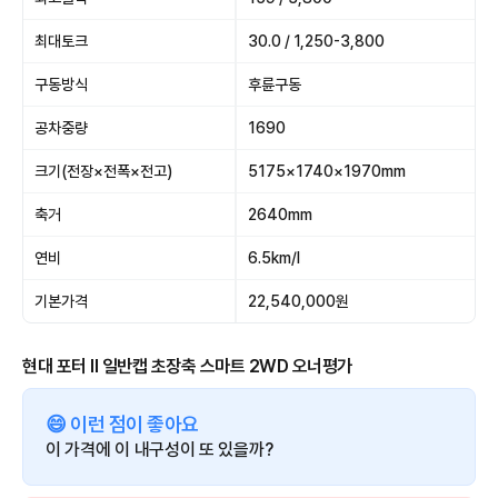
최대토크
30.0 / 1,250-3,800
구동방식
후륜구동
공차중량
1690
크기(전장×전폭×전고)
5175×1740×1970mm
축거
2640mm
연비
6.5km/l
기본가격
22,540,000원
현대 포터 II 일반캡 초장축 스마트 2WD 오너평가
😄 이런 점이 좋아요
이 가격에 이 내구성이 또 있을까?