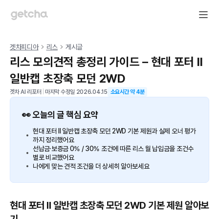
겟차피디아
리스
게시글
리스 모의견적 총정리 가이드 – 현대 포터 II
일반캡 초장축 모던 2WD
겟차 AI 리포터
|
마지막 수정일
2026.04.15
소요시간 약
4
분
👀 오늘의 글 핵심 요약
현대 포터 II 일반캡 초장축 모던 2WD 기본 제원과 실제 오너 평가
까지 정리했어요
선납금·보증금 0% / 30% 조건에 따른 리스 월 납입금을 조건수
별로 비교했어요
나에게 맞는 견적 조건을 더 상세히 알아보세요
현대 포터 II 일반캡 초장축 모던 2WD 기본 제원 알아보