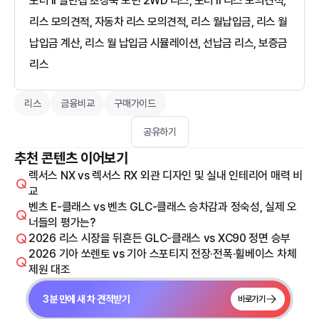
포터 II 일반캡 초장축 모던 2WD 리스, 포터 II 리스 모의견적,
리스 모의견적, 자동차 리스 모의견적, 리스 월납입금, 리스 월
납입금 계산, 리스 월 납입금 시뮬레이션, 선납금 리스, 보증금
리스
리스
금융비교
구매가이드
공유하기
추천 콘텐츠 이어보기
렉서스 NX vs 렉서스 RX 외관 디자인 및 실내 인테리어 매력 비
교
벤츠 E-클래스 vs 벤츠 GLC-클래스 승차감과 정숙성, 실제 오
너들의 평가는?
2026 리스 시장을 뒤흔든 GLC-클래스 vs XC90 정면 승부
2026 기아 쏘렌토 vs 기아 스포티지 전장·전폭·휠베이스 차체
제원 대조
3분 만에 새 차 견적받기
바로가기