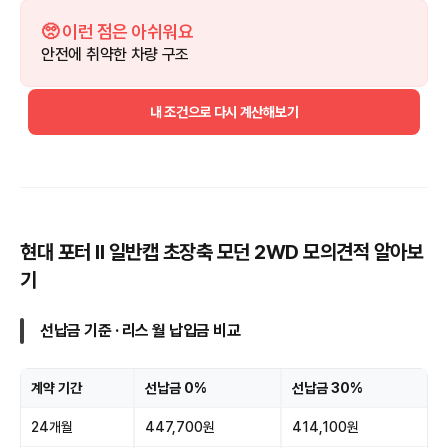
🥺 이런 점은 아쉬워요
안전에 취약한 차량 구조
내 조건으로 다시 계산해보기
현대 포터 II 일반캡 초장축 모던 2WD 모의견적 알아보
기
선납금 기준 · 리스 월 납입금 비교
계약 기간
선납금 0%
선납금 30%
24개월
447,700원
414,100원