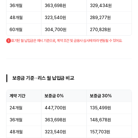
36개월
363,698원
329,434원
48개월
323,540원
289,277원
60개월
304,700원
270,828원
표기된 월 납입금은 예시 기준으로, 계약 조건 및 금융사 심사에 따라 변동될 수 있어요.
보증금 기준 · 리스 월 납입금 비교
계약 기간
보증금 0%
보증금 30%
24개월
447,700원
135,499원
36개월
363,698원
148,678원
48개월
323,540원
157,703원