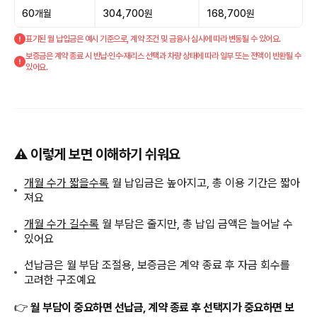
60개월
304,700원
168,700원
표기된 월 납입금은 예시 기준으로, 계약 조건 및 금융사 심사에 따라 변동될 수 있어요.
보증금은 계약 종료 시 반납·인수·재리스 선택과 차량 상태에 따라 일부 또는 전액이 반환될 수
있어요.
⚠️ 이렇게 보면 이해하기 쉬워요
개월 수가 짧을수록
월 납입금은 높아지고, 총 이용 기간은 짧아
져요
개월 수가 길수록
월 부담은 줄지만, 총 납입 금액은 늘어날 수
있어요
선납금은 월 부담 조절용, 보증금은 계약 종료 후 자금 회수를
고려한 구조예요
👉
월 부담이 중요하면 선납금, 계약 종료 후 선택지가 중요하면 보