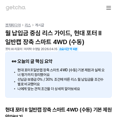
겟차피디아
리스
게시글
월 납입금 중심 리스 가이드, 현대 포터 II
일반캡 장축 스마트 4WD (수동)
겟차 AI 리포터
|
마지막 수정일
2026.04.15
소요시간 약
4
분
👀 오늘의 글 핵심 요약
현대 포터 II 일반캡 장축 스마트 4WD (수동) 기본 제원과 실제 오
너 평가까지 정리했어요
선납금·보증금 0% / 30% 조건에 따른 리스 월 납입금을 조건수
별로 비교했어요
나에게 맞는 견적 조건을 더 상세히 알아보세요
현대 포터 II 일반캡 장축 스마트 4WD (수동) 기본 제원