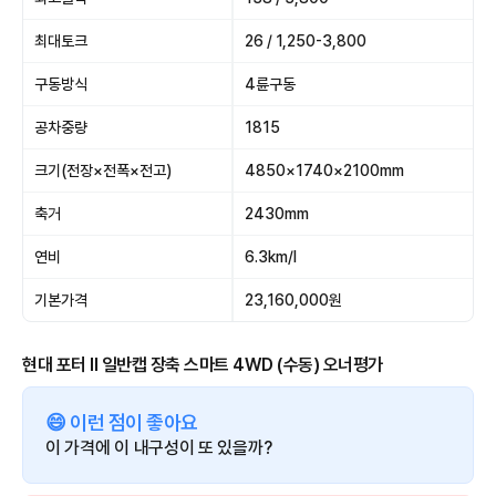
최대토크
26 / 1,250-3,800
구동방식
4륜구동
공차중량
1815
크기(전장×전폭×전고)
4850×1740×2100mm
축거
2430mm
연비
6.3km/l
기본가격
23,160,000원
현대 포터 II 일반캡 장축 스마트 4WD (수동) 오너평가
😄 이런 점이 좋아요
이 가격에 이 내구성이 또 있을까?