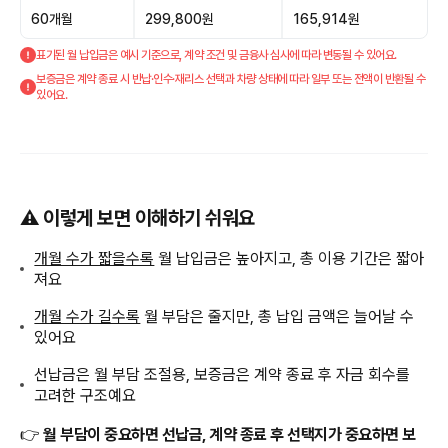
60개월
299,800원
165,914원
표기된 월 납입금은 예시 기준으로, 계약 조건 및 금융사 심사에 따라 변동될 수 있어요.
보증금은 계약 종료 시 반납·인수·재리스 선택과 차량 상태에 따라 일부 또는 전액이 반환될 수
있어요.
⚠️ 이렇게 보면 이해하기 쉬워요
개월 수가 짧을수록
월 납입금은 높아지고, 총 이용 기간은 짧아
져요
개월 수가 길수록
월 부담은 줄지만, 총 납입 금액은 늘어날 수
있어요
선납금은 월 부담 조절용, 보증금은 계약 종료 후 자금 회수를
고려한 구조예요
👉
월 부담이 중요하면 선납금, 계약 종료 후 선택지가 중요하면 보