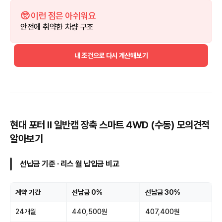
🥺 이런 점은 아쉬워요
안전에 취약한 차량 구조
내 조건으로 다시 계산해보기
현대 포터 II 일반캡 장축 스마트 4WD (수동) 모의견적
알아보기
선납금 기준 · 리스 월 납입금 비교
계약 기간
선납금 0%
선납금 30%
24개월
440,500원
407,400원