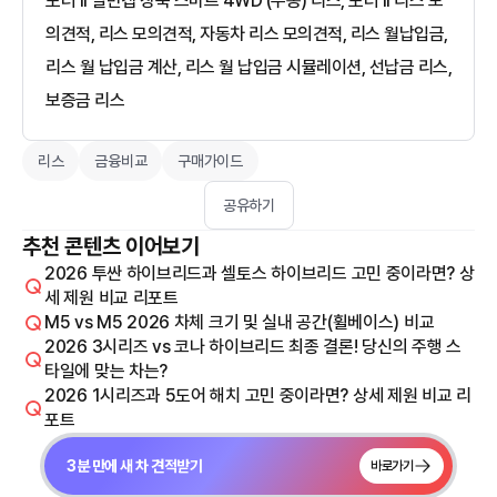
포터 II 일반캡 장축 스마트 4WD (수동) 리스, 포터 II 리스 모
의견적, 리스 모의견적, 자동차 리스 모의견적, 리스 월납입금,
리스 월 납입금 계산, 리스 월 납입금 시뮬레이션, 선납금 리스,
보증금 리스
리스
금융비교
구매가이드
공유하기
추천 콘텐츠 이어보기
2026 투싼 하이브리드과 셀토스 하이브리드 고민 중이라면? 상
세 제원 비교 리포트
M5 vs M5 2026 차체 크기 및 실내 공간(휠베이스) 비교
2026 3시리즈 vs 코나 하이브리드 최종 결론! 당신의 주행 스
타일에 맞는 차는?
2026 1시리즈과 5도어 해치 고민 중이라면? 상세 제원 비교 리
포트
3분 만에 새 차 견적받기
바로가기