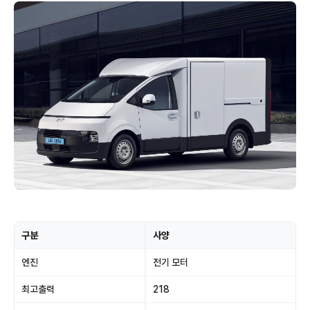
구분
사양
엔진
전기 모터
최고출력
218