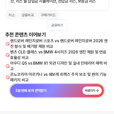
산, 리스 월 납입금 시뮬레이션, 선납금 리스, 보증금 리스
리스
금융비교
구매가이드
공유하기
추천 콘텐츠 이어보기
랜드로버 레인지로버 스포츠 vs 랜드로버 레인지로버 2026 엔
진 형식 및 배기량 제원 비교
벤츠 CLE-클래스 vs BMW 4시리즈 2026 엔진 제원 및 연료
효율성 비교
아우디 Q5 vs BMW X1 외관 디자인 및 실내 인테리어 매력 비
교
르노코리아 아르카나 vs 쉐보레 트랙스 주차 보조 및 편의 기능
패키지 비교
3분 만에 새 차 견적받기
바로가기