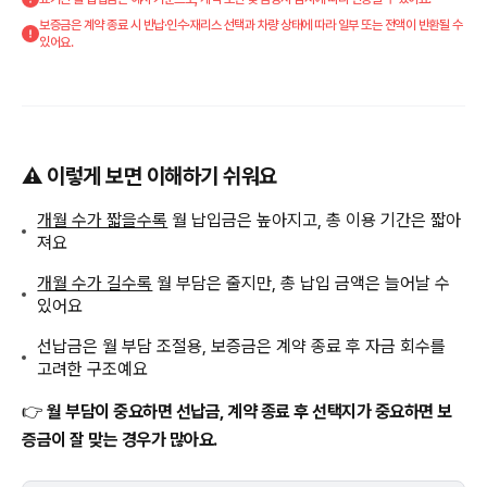
보증금은 계약 종료 시 반납·인수·재리스 선택과 차량 상태에 따라 일부 또는 전액이 반환될 수
있어요.
⚠️ 이렇게 보면 이해하기 쉬워요
개월 수가 짧을수록
월 납입금은 높아지고, 총 이용 기간은 짧아
져요
개월 수가 길수록
월 부담은 줄지만, 총 납입 금액은 늘어날 수
있어요
선납금은 월 부담 조절용, 보증금은 계약 종료 후 자금 회수를
고려한 구조예요
👉
월 부담이 중요하면 선납금, 계약 종료 후 선택지가 중요하면 보
증금이 잘 맞는 경우가 많아요.