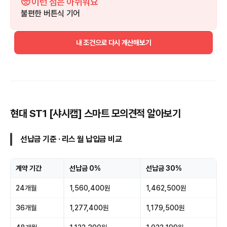
🥺 이런 점은 아쉬워요
불편한 버튼식 기어
내 조건으로 다시 계산해보기
현대 ST1 [샤시캡] 스마트 모의견적 알아보기
선납금 기준 · 리스 월 납입금 비교
계약 기간
선납금 0%
선납금 30%
24개월
1,560,400원
1,462,500원
36개월
1,277,400원
1,179,500원