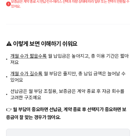
보증금은 계약 종료 시 반납·인수·재리스 선택과 차량 상태에 따라 일부 또는 전액이 반환될 수
있어요.
⚠️ 이렇게 보면 이해하기 쉬워요
개월 수가 짧을수록
월 납입금은 높아지고, 총 이용 기간은 짧아
져요
개월 수가 길수록
월 부담은 줄지만, 총 납입 금액은 늘어날 수
있어요
선납금은 월 부담 조절용, 보증금은 계약 종료 후 자금 회수를
고려한 구조예요
👉
월 부담이 중요하면 선납금, 계약 종료 후 선택지가 중요하면 보
증금이 잘 맞는 경우가 많아요.