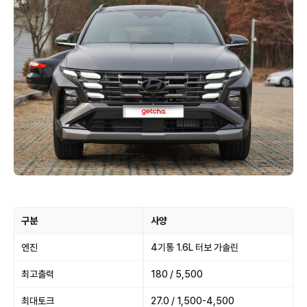
구분
사양
엔진
4기통 1.6L 터보 가솔린
최고출력
180 / 5,500
최대토크
27.0 / 1,500-4,500