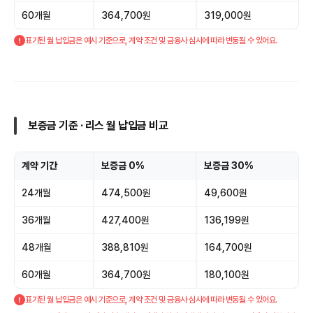
60개월
364,700원
319,000원
표기된 월 납입금은 예시 기준으로, 계약 조건 및 금융사 심사에 따라 변동될 수 있어요.
보증금 기준 · 리스 월 납입금 비교
계약 기간
보증금 0%
보증금 30%
24개월
474,500원
49,600원
36개월
427,400원
136,199원
48개월
388,810원
164,700원
60개월
364,700원
180,100원
표기된 월 납입금은 예시 기준으로, 계약 조건 및 금융사 심사에 따라 변동될 수 있어요.