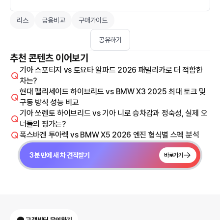
리스
금융비교
구매가이드
공유하기
추천 콘텐츠 이어보기
기아 스포티지 vs 토요타 알파드 2026 패밀리카로 더 적합한
차는?
현대 팰리세이드 하이브리드 vs BMW X3 2025 최대 토크 및
구동 방식 성능 비교
기아 쏘렌토 하이브리드 vs 기아 니로 승차감과 정숙성, 실제 오
너들의 평가는?
폭스바겐 투아렉 vs BMW X5 2026 엔진 형식별 스펙 분석
3분 만에 새 차 견적받기
바로가기
고객센터 문의하기