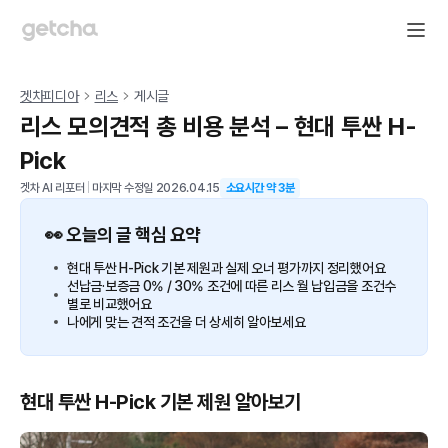
겟차피디아
리스
게시글
리스 모의견적 총 비용 분석 – 현대 투싼 H-
Pick
겟차 AI 리포터
|
마지막 수정일
2026.04.15
소요시간 약
3
분
👀 오늘의 글 핵심 요약
현대 투싼 H-Pick 기본 제원과 실제 오너 평가까지 정리했어요
선납금·보증금 0% / 30% 조건에 따른 리스 월 납입금을 조건수
별로 비교했어요
나에게 맞는 견적 조건을 더 상세히 알아보세요
현대 투싼 H-Pick 기본 제원 알아보기