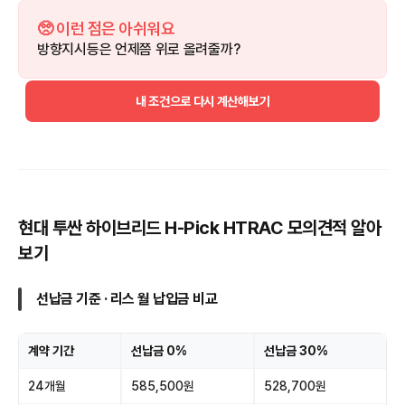
🥺 이런 점은 아쉬워요
방향지시등은 언제쯤 위로 올려줄까?
내 조건으로 다시 계산해보기
현대 투싼 하이브리드 H-Pick HTRAC 모의견적 알아
보기
선납금 기준 · 리스 월 납입금 비교
계약 기간
선납금 0%
선납금 30%
24개월
585,500원
528,700원