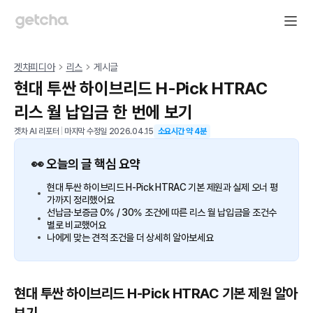
겟차피디아
리스
게시글
현대 투싼 하이브리드 H-Pick HTRAC
리스 월 납입금 한 번에 보기
겟차 AI 리포터
|
마지막 수정일
2026.04.15
소요시간 약
4
분
👀 오늘의 글 핵심 요약
현대 투싼 하이브리드 H-Pick HTRAC 기본 제원과 실제 오너 평
가까지 정리했어요
선납금·보증금 0% / 30% 조건에 따른 리스 월 납입금을 조건수
별로 비교했어요
나에게 맞는 견적 조건을 더 상세히 알아보세요
현대 투싼 하이브리드 H-Pick HTRAC 기본 제원 알아