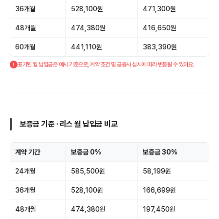
36개월
528,100원
471,300원
48개월
474,380원
416,650원
60개월
441,110원
383,390원
표기된 월 납입금은 예시 기준으로, 계약 조건 및 금융사 심사에 따라 변동될 수 있어요.
보증금 기준 · 리스 월 납입금 비교
계약 기간
보증금 0%
보증금 30%
24개월
585,500원
58,199원
36개월
528,100원
166,699원
48개월
474,380원
197,450원