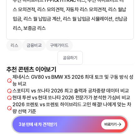
투싼 하이브리드 H-Pick HTRAC 리스, 투싼 하이브리드 리
스 모의견적, 리스 모의견적, 자동차 리스 모의견적, 리스 월납
입금, 리스 월 납입금 계산, 리스 월 납입금 시뮬레이션, 선납금
리스, 보증금 리스
리스
금융비교
구매가이드
공유하기
추천 콘텐츠 이어보기
제네시스 GV80 vs BMW X5 2026 최대 토크 및 구동 방식 성
능 비교
스포티지 vs 쏘나타 2026 최고 출력과 공차중량 데이터 비교
현대 투싼 vs 현대 쏘나타 2026 전문가가 분석한 가심비 비교
2026 쏘렌토 vs 쏘렌토 하이브리드 고민 해결! 나에게 맞는 차
량 선택 기준
3분 만에 새 차 견적받기
바로가기