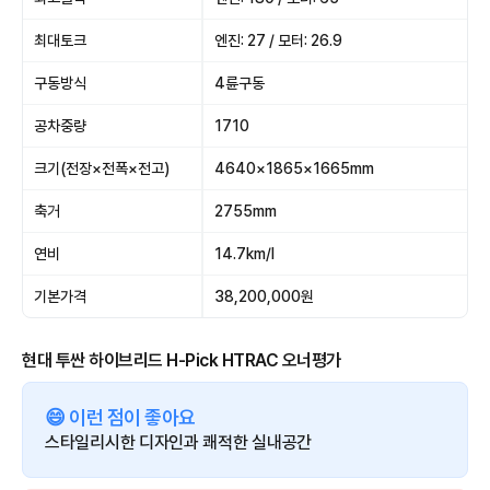
최대토크
엔진: 27 / 모터: 26.9
구동방식
4륜구동
공차중량
1710
크기(전장×전폭×전고)
4640×1865×1665mm
축거
2755mm
연비
14.7km/l
기본가격
38,200,000원
현대 투싼 하이브리드 H-Pick HTRAC 오너평가
😄 이런 점이 좋아요
스타일리시한 디자인과 쾌적한 실내공간