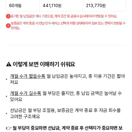
60개월
441,110원
213,770원
표기된 월 납입금은 예시 기준으로, 계약 조건 및 금융사 심사에 따라 변동될 수 있어요.
보증금은 계약 종료 시 반납·인수·재리스 선택과 차량 상태에 따라 일부 또는 전액이 반환될 수
있어요.
⚠️ 이렇게 보면 이해하기 쉬워요
개월 수가 짧을수록
월 납입금은 높아지고, 총 이용 기간은 짧아
져요
개월 수가 길수록
월 부담은 줄지만, 총 납입 금액은 늘어날 수
있어요
선납금은 월 부담 조절용, 보증금은 계약 종료 후 자금 회수를
고려한 구조예요
👉
월 부담이 중요하면 선납금, 계약 종료 후 선택지가 중요하면 보