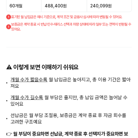
60개월
488,400원
240,099원
표기된 월 납입금은 예시 기준으로, 계약 조건 및 금융사 심사에 따라 변동될 수 있어요.
보증금은 계약 종료 시 반납·인수·재리스 선택과 차량 상태에 따라 일부 또는 전액이 반환될 수
있어요.
⚠️ 이렇게 보면 이해하기 쉬워요
개월 수가 짧을수록
월 납입금은 높아지고, 총 이용 기간은 짧아
져요
개월 수가 길수록
월 부담은 줄지만, 총 납입 금액은 늘어날 수
있어요
선납금은 월 부담 조절용, 보증금은 계약 종료 후 자금 회수를
고려한 구조예요
👉
월 부담이 중요하면 선납금, 계약 종료 후 선택지가 중요하면 보