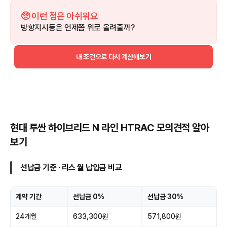
🥺 이런 점은 아쉬워요
방향지시등은 언제쯤 위로 올려줄까?
내 조건으로 다시 계산해보기
현대 투싼 하이브리드 N 라인 HTRAC 모의견적 알아
보기
선납금 기준 · 리스 월 납입금 비교
계약 기간
선납금 0%
선납금 30%
24개월
633,300원
571,800원