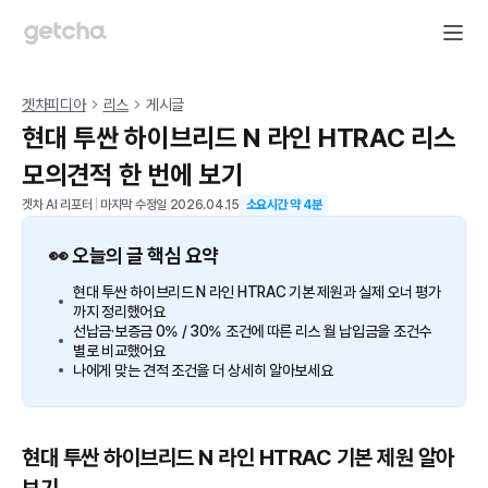
겟차피디아
리스
게시글
현대 투싼 하이브리드 N 라인 HTRAC 리스
모의견적 한 번에 보기
겟차 AI 리포터
|
마지막 수정일
2026.04.15
소요시간 약
4
분
👀 오늘의 글 핵심 요약
현대 투싼 하이브리드 N 라인 HTRAC 기본 제원과 실제 오너 평가
까지 정리했어요
선납금·보증금 0% / 30% 조건에 따른 리스 월 납입금을 조건수
별로 비교했어요
나에게 맞는 견적 조건을 더 상세히 알아보세요
현대 투싼 하이브리드 N 라인 HTRAC 기본 제원 알아