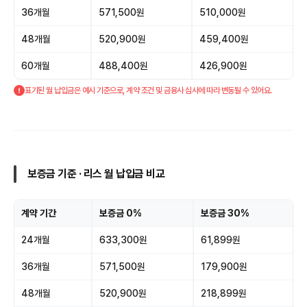
36개월
571,500원
510,000원
48개월
520,900원
459,400원
60개월
488,400원
426,900원
표기된 월 납입금은 예시 기준으로, 계약 조건 및 금융사 심사에 따라 변동될 수 있어요.
보증금 기준 · 리스 월 납입금 비교
계약 기간
보증금 0%
보증금 30%
24개월
633,300원
61,899원
36개월
571,500원
179,900원
48개월
520,900원
218,899원