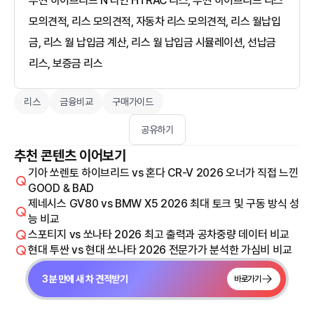
투싼 하이브리드 N 라인 HTRAC 리스, 투싼 하이브리드 리스
모의견적, 리스 모의견적, 자동차 리스 모의견적, 리스 월납입
금, 리스 월 납입금 계산, 리스 월 납입금 시뮬레이션, 선납금
리스, 보증금 리스
리스
금융비교
구매가이드
공유하기
추천 콘텐츠 이어보기
기아 쏘렌토 하이브리드 vs 혼다 CR-V 2026 오너가 직접 느낀
GOOD & BAD
제네시스 GV80 vs BMW X5 2026 최대 토크 및 구동 방식 성
능 비교
스포티지 vs 쏘나타 2026 최고 출력과 공차중량 데이터 비교
현대 투싼 vs 현대 쏘나타 2026 전문가가 분석한 가심비 비교
3분 만에 새 차 견적받기
바로가기