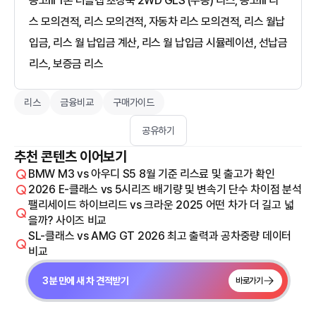
봉고III 1톤 더블캡 초장축 2WD GLS (수동) 리스, 봉고III 리
스 모의견적, 리스 모의견적, 자동차 리스 모의견적, 리스 월납
입금, 리스 월 납입금 계산, 리스 월 납입금 시뮬레이션, 선납금
리스, 보증금 리스
리스
금융비교
구매가이드
공유하기
추천 콘텐츠 이어보기
BMW M3 vs 아우디 S5 8월 기준 리스료 및 출고가 확인
2026 E-클래스 vs 5시리즈 배기량 및 변속기 단수 차이점 분석
팰리세이드 하이브리드 vs 크라운 2025 어떤 차가 더 길고 넓
을까? 사이즈 비교
SL-클래스 vs AMG GT 2026 최고 출력과 공차중량 데이터
비교
3분 만에 새 차 견적받기
바로가기