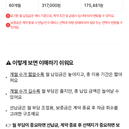
60개월
317,000원
175,481원
표기된 월 납입금은 예시 기준으로, 계약 조건 및 금융사 심사에 따라 변동될 수 있어요.
보증금은 계약 종료 시 반납·인수·재리스 선택과 차량 상태에 따라 일부 또는 전액이 반환될 수
있어요.
⚠️ 이렇게 보면 이해하기 쉬워요
개월 수가 짧을수록
월 납입금은 높아지고, 총 이용 기간은 짧아
져요
개월 수가 길수록
월 부담은 줄지만, 총 납입 금액은 늘어날 수
있어요
선납금은 월 부담 조절용, 보증금은 계약 종료 후 자금 회수를
고려한 구조예요
👉
월 부담이 중요하면 선납금, 계약 종료 후 선택지가 중요하면 보