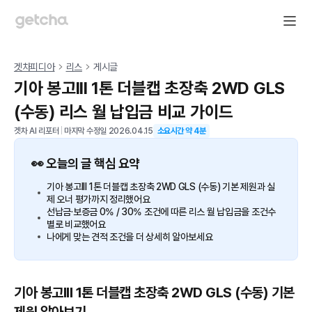
겟차피디아
리스
게시글
기아 봉고III 1톤 더블캡 초장축 2WD GLS
(수동) 리스 월 납입금 비교 가이드
겟차 AI 리포터
|
마지막 수정일
2026.04.15
소요시간 약
4
분
👀 오늘의 글 핵심 요약
기아 봉고III 1톤 더블캡 초장축 2WD GLS (수동) 기본 제원과 실
제 오너 평가까지 정리했어요
선납금·보증금 0% / 30% 조건에 따른 리스 월 납입금을 조건수
별로 비교했어요
나에게 맞는 견적 조건을 더 상세히 알아보세요
기아 봉고III 1톤 더블캡 초장축 2WD GLS (수동) 기본