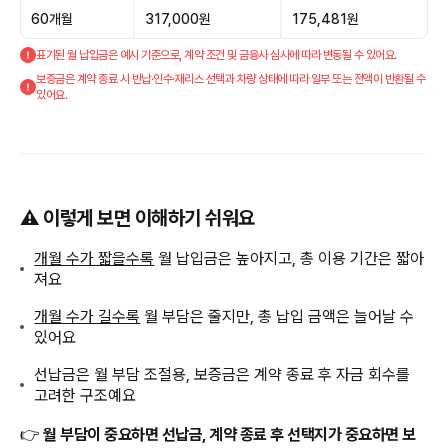
60개월
317,000원
175,481원
표기된 월 납입금은 예시 기준으로, 계약 조건 및 금융사 심사에 따라 변동될 수 있어요.
보증금은 계약 종료 시 반납·인수·재리스 선택과 차량 상태에 따라 일부 또는 전액이 반환될 수
있어요.
⚠️ 이렇게 보면 이해하기 쉬워요
개월 수가 짧을수록
월 납입금은 높아지고, 총 이용 기간은 짧아
져요
개월 수가 길수록
월 부담은 줄지만, 총 납입 금액은 늘어날 수
있어요
선납금은 월 부담 조절용, 보증금은 계약 종료 후 자금 회수를
고려한 구조예요
👉
월 부담이 중요하면 선납금, 계약 종료 후 선택지가 중요하면 보