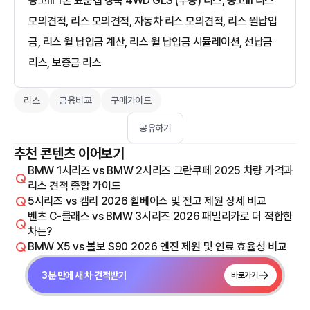
봉고III 1톤 표준캡 장축 4WD GLS (수동) 리스, 봉고III 리스
모의견적, 리스 모의견적, 자동차 리스 모의견적, 리스 월납입
금, 리스 월 납입금 계산, 리스 월 납입금 시뮬레이션, 선납금
리스, 보증금 리스
리스
금융비교
구매가이드
공유하기
추천 콘텐츠 이어보기
BMW 1시리즈 vs BMW 2시리즈 그란쿠페 2025 차량 가격과
리스 견적 종합 가이드
5시리즈 vs 캠리 2026 휠베이스 및 전고 제원 상세 비교
벤츠 C-클래스 vs BMW 3시리즈 2026 패밀리카로 더 적합한
차는?
BMW X5 vs 볼보 S90 2026 엔진 제원 및 연료 효율성 비교
3분 만에 새 차 견적받기
바로가기