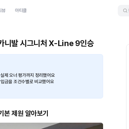
리뷰
아티클
카니발 시그니처 X-Line 9인승
과 실제 오너 평가까지 정리했어요
월 납입금을 조건수별로 비교했어요
 기본 제원 알아보기