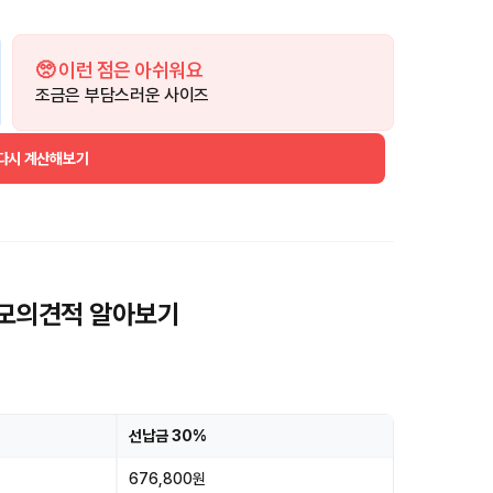
🥺 이런 점은 아쉬워요
조금은 부담스러운 사이즈
 다시 계산해보기
승 모의견적 알아보기
선납금 30%
676,800원