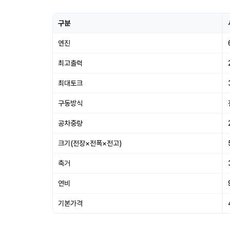
구분
엔진
최고출력
최대토크
구동방식
공차중량
크기(전장×전폭×전고)
축거
연비
기본가격