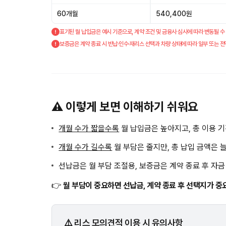
60개월
540,400원
표기된 월 납입금은 예시 기준으로, 계약 조건 및 금융사 심사에 따라 변동될 수
보증금은 계약 종료 시 반납·인수·재리스 선택과 차량 상태에 따라 일부 또는 전
⚠️ 이렇게 보면 이해하기 쉬워요
개월 수가 짧을수록
월 납입금은 높아지고, 총 이용 
개월 수가 길수록
월 부담은 줄지만, 총 납입 금액은 
선납금은 월 부담 조절용, 보증금은 계약 종료 후 자
👉
월 부담이 중요하면 선납금, 계약 종료 후 선택지가 중
⚠️ 리스 모의견적 이용 시 유의사항