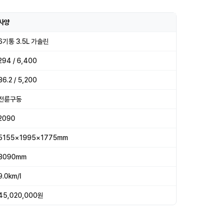
사양
6기통 3.5L 가솔린
294 / 6,400
36.2 / 5,200
전륜구동
2090
5155×1995×1775mm
3090mm
9.0km/l
45,020,000원