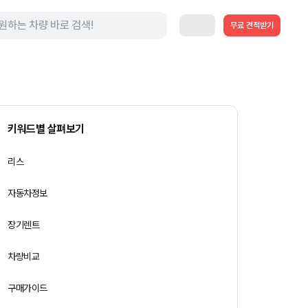
무료 견적받기
키워드별 살펴보기
리스
자동차정보
장기렌트
차량비교
구매가이드