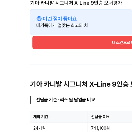
기아 카니발 시그니처 X-Line 9인승 오너평가
😄 이런 점이 좋아요
대가족에게 걸맞는 최고의 차
내 조건으로
기아 카니발 시그니처 X-Line 9인
선납금 기준 · 리스 월 납입금 비교
계약 기간
선납금 0%
24개월
741,100원