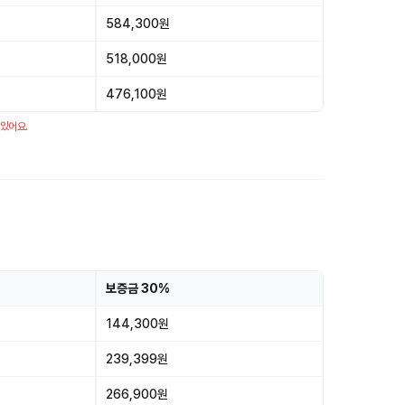
584,300원
518,000원
476,100원
 있어요.
보증금 30%
144,300원
239,399원
266,900원