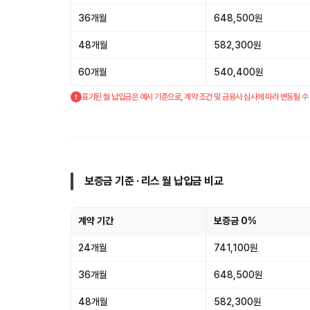
36개월
648,500원
48개월
582,300원
60개월
540,400원
표기된 월 납입금은 예시 기준으로, 계약 조건 및 금융사 심사에 따라 변동될 수
보증금 기준 · 리스 월 납입금 비교
계약 기간
보증금 0%
24개월
741,100원
36개월
648,500원
48개월
582,300원