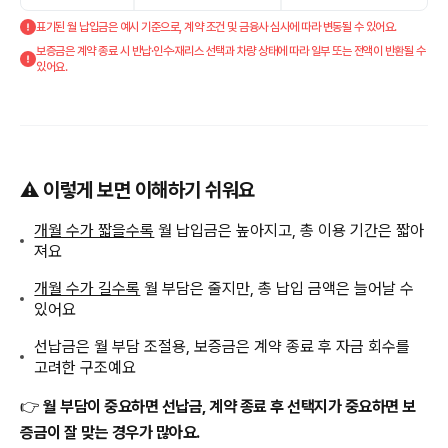
표기된 월 납입금은 예시 기준으로, 계약 조건 및 금융사 심사에 따라 변동될 수 있어요.
보증금은 계약 종료 시 반납·인수·재리스 선택과 차량 상태에 따라 일부 또는 전액이 반환될 수
있어요.
⚠️ 이렇게 보면 이해하기 쉬워요
개월 수가 짧을수록
월 납입금은 높아지고, 총 이용 기간은 짧아
져요
개월 수가 길수록
월 부담은 줄지만, 총 납입 금액은 늘어날 수
있어요
선납금은 월 부담 조절용, 보증금은 계약 종료 후 자금 회수를
고려한 구조예요
👉
월 부담이 중요하면 선납금, 계약 종료 후 선택지가 중요하면 보
증금이 잘 맞는 경우가 많아요.