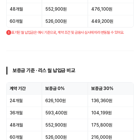
48개월
552,900원
476,100원
60개월
526,000원
449,200원
표기된 월 납입금은 예시 기준으로, 계약 조건 및 금융사 심사에 따라 변동될 수 있어요.
보증금 기준 · 리스 월 납입금 비교
계약 기간
보증금 0%
보증금 30%
24개월
626,100원
136,360원
36개월
593,400원
104,199원
48개월
552,900원
175,800원
60개월
526,000원
216,000원