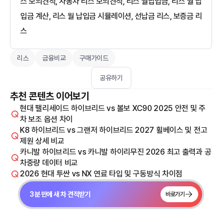
스 모의견적, 자동차 리스 모의견적, 리스 월납입금, 리스 월 납
입금 계산, 리스 월 납입금 시뮬레이션, 선납금 리스, 보증금 리
스
리스
금융비교
구매가이드
공유하기
추천 콘텐츠 이어보기
현대 팰리세이드 하이브리드 vs 볼보 XC90 2025 안전 및 주
차 보조 옵션 차이
K8 하이브리드 vs 그랜저 하이브리드 2027 휠베이스 및 전고
제원 상세 비교
카니발 하이브리드 vs 카니발 하이리무진 2026 최고 출력과 공
차중량 데이터 비교
2026 현대 투싼 vs NX 연료 타입 및 구동방식 차이점
3분 만에 새 차 견적받기
바로가기