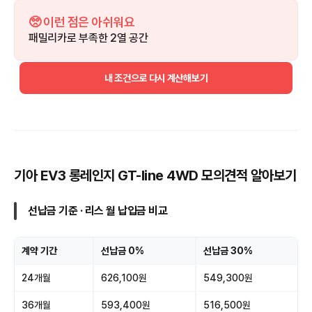
🥺 이런 점은 아쉬워요
패밀리카로 부족한 2열 공간
내 조건으로 다시 계산해보기
기아 EV3 롱레인지 GT-line 4WD 모의견적 알아보기
선납금 기준 · 리스 월 납입금 비교
계약 기간
선납금 0%
선납금 30%
24개월
626,100원
549,300원
36개월
593,400원
516,500원