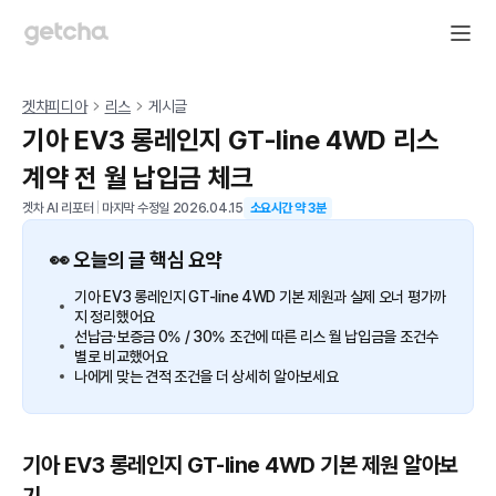
겟차피디아
리스
게시글
기아 EV3 롱레인지 GT-line 4WD 리스
계약 전 월 납입금 체크
겟차 AI 리포터
|
마지막 수정일
2026.04.15
소요시간 약
3
분
👀 오늘의 글 핵심 요약
기아 EV3 롱레인지 GT-line 4WD 기본 제원과 실제 오너 평가까
지 정리했어요
선납금·보증금 0% / 30% 조건에 따른 리스 월 납입금을 조건수
별로 비교했어요
나에게 맞는 견적 조건을 더 상세히 알아보세요
기아 EV3 롱레인지 GT-line 4WD 기본 제원 알아보