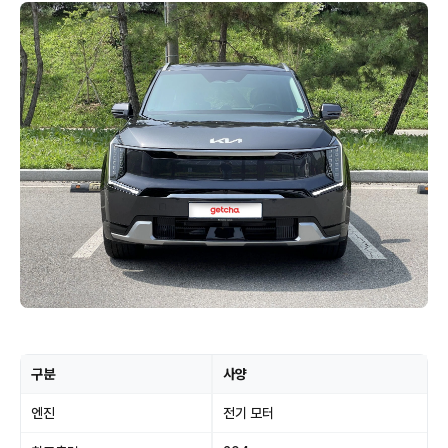
구분
사양
엔진
전기 모터