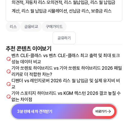
의견적, 자동차 리스 모의견적, 리스 월납입금, 리스 월 납입금
계산, 리스 월 납입금 시뮬레이션, 선납금 리스, 보증금 리스
리스
금융비교
구매가이드
공유하기
추천 콘텐츠 이어보기
벤츠 CLE-클래스 vs 벤츠 CLE-클래스 최고 출력 및 최대 토크
성능 데이터 비교
기아 쏘렌토 하이브리드 vs 기아 쏘렌토 하이브리드 2026 패밀
리카로 더 적합한 차는?
디펜더 vs 레인지로버 2026 리스 월 납입금 및 실제 유지비 비
교
기아 스포티지 하이브리드 vs KGM 렉스턴 2026 결코 놓칠 수
없는 차이점
3분 만에 새 차 견적받기
바로가기