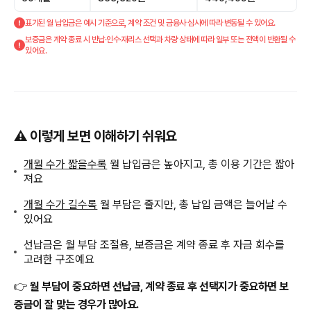
표기된 월 납입금은 예시 기준으로, 계약 조건 및 금융사 심사에 따라 변동될 수 있어요.
보증금은 계약 종료 시 반납·인수·재리스 선택과 차량 상태에 따라 일부 또는 전액이 반환될 수
있어요.
⚠️ 이렇게 보면 이해하기 쉬워요
개월 수가 짧을수록
월 납입금은 높아지고, 총 이용 기간은 짧아
져요
개월 수가 길수록
월 부담은 줄지만, 총 납입 금액은 늘어날 수
있어요
선납금은 월 부담 조절용, 보증금은 계약 종료 후 자금 회수를
고려한 구조예요
👉
월 부담이 중요하면 선납금, 계약 종료 후 선택지가 중요하면 보
증금이 잘 맞는 경우가 많아요.