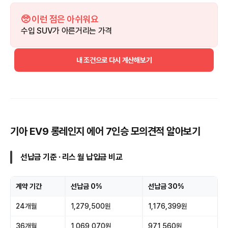
🥺 이런 점은 아쉬워요
수입 SUV가 아른거리는 가격
내 조건으로 다시 계산해보기
기아 EV9 롱레인지 에어 7인승 모의견적 알아보기
선납금 기준 · 리스 월 납입금 비교
계약 기간
선납금 0%
선납금 30%
24개월
1,279,500원
1,176,399원
36개월
1,069,070원
971,560원