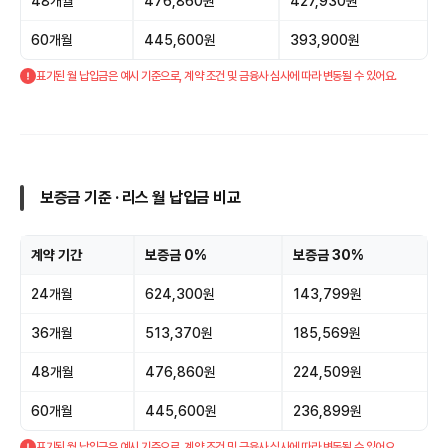
48개월
476,860원
427,930원
60개월
445,600원
393,900원
표기된 월 납입금은 예시 기준으로, 계약 조건 및 금융사 심사에 따라 변동될 수 있어요.
보증금 기준 · 리스 월 납입금 비교
계약 기간
보증금 0%
보증금 30%
24개월
624,300원
143,799원
36개월
513,370원
185,569원
48개월
476,860원
224,509원
60개월
445,600원
236,899원
표기된 월 납입금은 예시 기준으로, 계약 조건 및 금융사 심사에 따라 변동될 수 있어요.