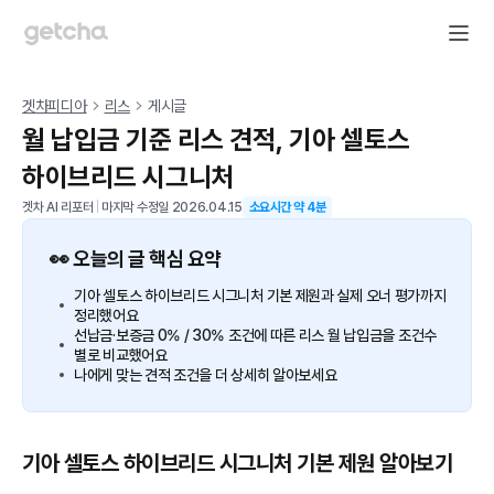
겟차피디아
리스
게시글
월 납입금 기준 리스 견적, 기아 셀토스
하이브리드 시그니처
겟차 AI 리포터
|
마지막 수정일
2026.04.15
소요시간 약
4
분
👀 오늘의 글 핵심 요약
기아 셀토스 하이브리드 시그니처 기본 제원과 실제 오너 평가까지
정리했어요
선납금·보증금 0% / 30% 조건에 따른 리스 월 납입금을 조건수
별로 비교했어요
나에게 맞는 견적 조건을 더 상세히 알아보세요
기아 셀토스 하이브리드 시그니처 기본 제원 알아보기