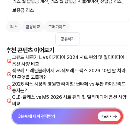
리스 월 납입금 계산, 리스 월 납입금 시뮬레이션, 선납금 리스,
보증금 리스
리스
금융비교
구매가이드
공유하기
추천 콘텐츠 이어보기
그랜드 체로키 L vs 아카디아 2024 시트 편의 및 멀티미디어
옵션 사양 비교
쉐보레 트레일블레이저 vs 쉐보레 트랙스 2026 10년 탈 차라
면 무엇을 고를까?
2026 리스 시장의 영원한 라이벌! 싼타페 vs 투싼 하이브리드
승자는?
CLE-클래스 vs M5 2026 시트 편의 및 멀티미디어 옵션 사양
비교
3분 만에 새 차 견적받기
바로가기