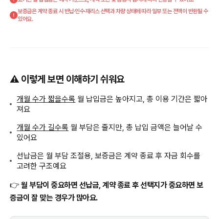
보증금은 계약 종료 시 반납·인수·재리스 선택과 차량 상태에 따라 일부 또는 전액이 반환될 수
있어요.
⚠️ 이렇게 보면 이해하기 쉬워요
개월 수가 짧을수록
월 납입금은 높아지고, 총 이용 기간은 짧아
져요
개월 수가 길수록
월 부담은 줄지만, 총 납입 금액은 늘어날 수
있어요
선납금은 월 부담 조절용, 보증금은 계약 종료 후 자금 회수를
고려한 구조예요
👉
월 부담이 중요하면 선납금, 계약 종료 후 선택지가 중요하면 보
증금이 잘 맞는 경우가 많아요.