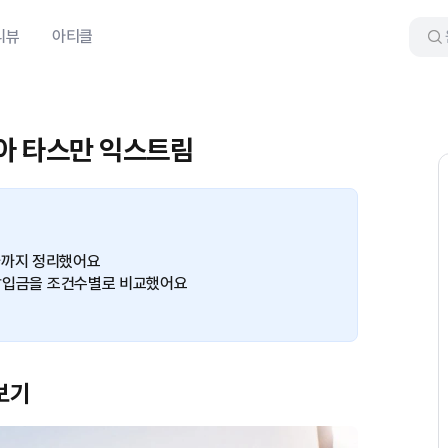
리뷰
아티클
기아 타스만 익스트림
가까지 정리했어요
월 납입금을 조건수별로 비교했어요
보기