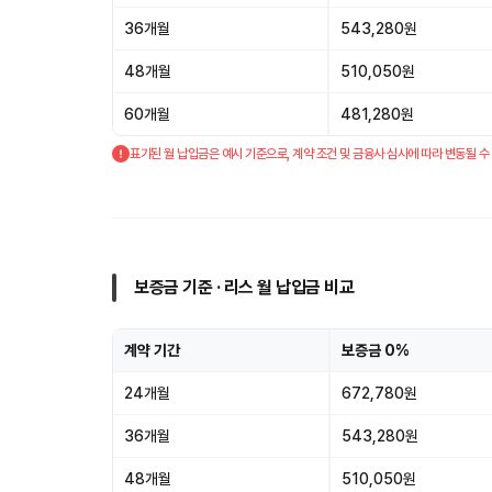
36개월
543,280원
48개월
510,050원
60개월
481,280원
표기된 월 납입금은 예시 기준으로, 계약 조건 및 금융사 심사에 따라 변동될 수
보증금 기준 · 리스 월 납입금 비교
계약 기간
보증금 0%
24개월
672,780원
36개월
543,280원
48개월
510,050원