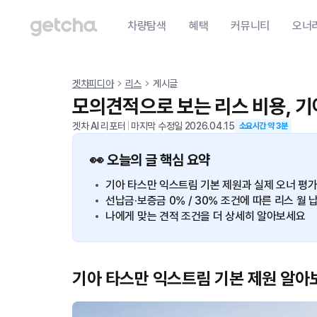
차량탐색
혜택
커뮤니티
오너
겟차피디아
리스
게시글
모의견적으로 보는 리스 비용, 
겟차 AI 리포터
|
마지막 수정일
2026.04.15
소요시간 약
3
분
👀 오늘의 글 핵심 요약
기아 타스만 익스트림 기본 제원과 실제 오너 평
선납금·보증금 0% / 30% 조건에 따른 리스 
나에게 맞는 견적 조건을 더 상세히 알아보세요
기아 타스만 익스트림 기본 제원 알아