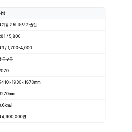
사양
4기통 2.5L 터보 가솔린
281 / 5,800
43 / 1,700-4,000
후륜구동
2070
5410×1930×1870mm
3270mm
8.6km/l
44,900,000원