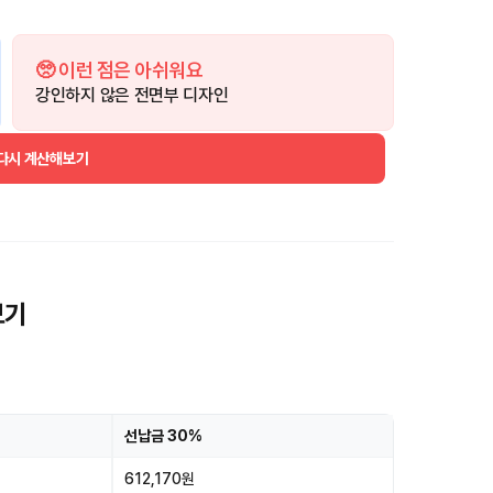
🥺 이런 점은 아쉬워요
강인하지 않은 전면부 디자인
 다시 계산해보기
보기
선납금 30%
612,170원