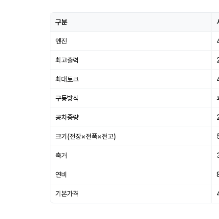
구분
엔진
최고출력
최대토크
구동방식
공차중량
크기(전장×전폭×전고)
축거
연비
기본가격