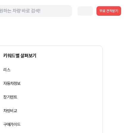
무료 견적받기
키워드별 살펴보기
리스
자동차정보
장기렌트
차량비교
구매가이드