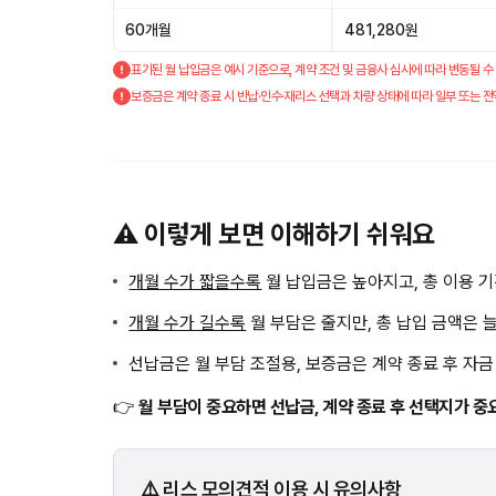
60개월
481,280원
표기된 월 납입금은 예시 기준으로, 계약 조건 및 금융사 심사에 따라 변동될 수
보증금은 계약 종료 시 반납·인수·재리스 선택과 차량 상태에 따라 일부 또는 전
⚠️ 이렇게 보면 이해하기 쉬워요
개월 수가 짧을수록
월 납입금은 높아지고, 총 이용 
개월 수가 길수록
월 부담은 줄지만, 총 납입 금액은 
선납금은 월 부담 조절용, 보증금은 계약 종료 후 자
👉
월 부담이 중요하면 선납금, 계약 종료 후 선택지가 중
⚠️ 리스 모의견적 이용 시 유의사항