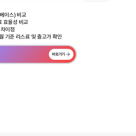
(휠베이스) 비교
연료 효율성 비교
식 차이점
월 기준 리스료 및 출고가 확인
바로가기