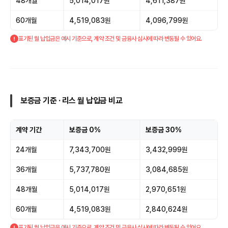
48개월
5,014,017원
4,611,387원
60개월
4,519,083원
4,096,799원
표기된 월 납입금은 예시 기준으로, 계약 조건 및 금융사 심사에 따라 변동될 수 있어요.
보증금 기준 · 리스 월 납입금 비교
계약 기간
보증금 0%
보증금 30%
24개월
7,343,700원
3,432,999원
36개월
5,737,780원
3,084,685원
48개월
5,014,017원
2,970,651원
60개월
4,519,083원
2,840,624원
표기된 월 납입금은 예시 기준으로, 계약 조건 및 금융사 심사에 따라 변동될 수 있어요.