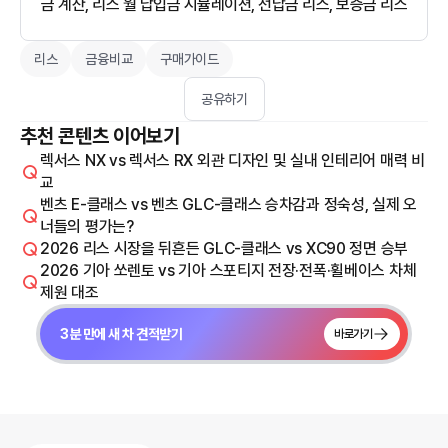
금 계산, 리스 월 납입금 시뮬레이션, 선납금 리스, 보증금 리스
리스
금융비교
구매가이드
공유하기
추천 콘텐츠 이어보기
렉서스 NX vs 렉서스 RX 외관 디자인 및 실내 인테리어 매력 비
교
벤츠 E-클래스 vs 벤츠 GLC-클래스 승차감과 정숙성, 실제 오
너들의 평가는?
2026 리스 시장을 뒤흔든 GLC-클래스 vs XC90 정면 승부
2026 기아 쏘렌토 vs 기아 스포티지 전장·전폭·휠베이스 차체
제원 대조
3분 만에 새 차 견적받기
바로가기