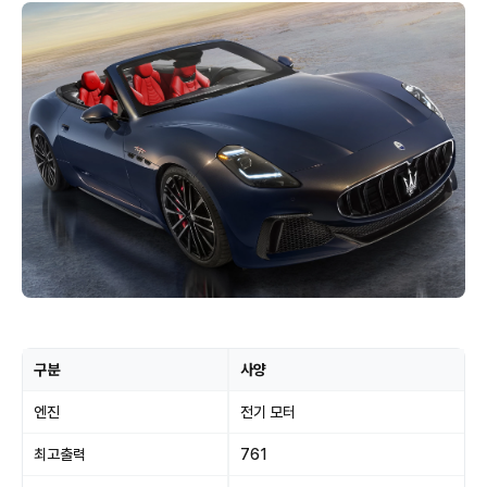
구분
사양
엔진
전기 모터
최고출력
761