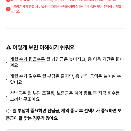
보증금은 계약 종료 시 반납·인수·재리스 선택과 차량 상태에 따라 일부 또는 전액이 반환될 수
있어요.
⚠️ 이렇게 보면 이해하기 쉬워요
개월 수가 짧을수록
월 납입금은 높아지고, 총 이용 기간은 짧아
져요
개월 수가 길수록
월 부담은 줄지만, 총 납입 금액은 늘어날 수
있어요
선납금은 월 부담 조절용, 보증금은 계약 종료 후 자금 회수를
고려한 구조예요
👉
월 부담이 중요하면 선납금, 계약 종료 후 선택지가 중요하면 보
증금이 잘 맞는 경우가 많아요.