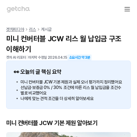
겟차피디아
리스
게시글
미니 컨버터블 JCW 리스 월 납입금 구조
이해하기
겟차 AI 리포터
|
마지막 수정일
2026.04.15
소요시간 약
3
분
👀 오늘의 글 핵심 요약
미니 컨버터블 JCW 기본 제원과 실제 오너 평가까지 정리했어요
선납금·보증금 0% / 30% 조건에 따른 리스 월 납입금을 조건수
별로 비교했어요
나에게 맞는 견적 조건을 더 상세히 알아보세요
미니 컨버터블 JCW 기본 제원 알아보기