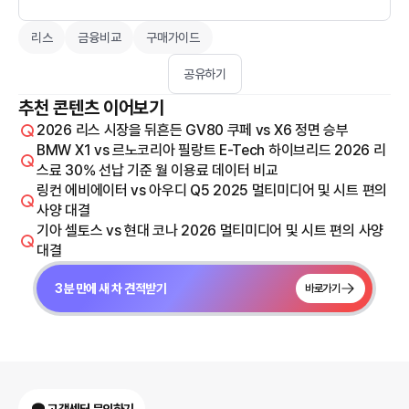
리스
금융비교
구매가이드
공유하기
추천 콘텐츠 이어보기
2026 리스 시장을 뒤흔든 GV80 쿠페 vs X6 정면 승부
BMW X1 vs 르노코리아 필랑트 E-Tech 하이브리드 2026 리
스료 30% 선납 기준 월 이용료 데이터 비교
링컨 에비에이터 vs 아우디 Q5 2025 멀티미디어 및 시트 편의
사양 대결
기아 셀토스 vs 현대 코나 2026 멀티미디어 및 시트 편의 사양
대결
3분 만에 새 차 견적받기
바로가기
고객센터 문의하기