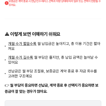
보증금은 계약 종료 시 반납·인수·재리스 선택과 차량 상태에 따라 일부 또는 전액이 반환될 수
있어요.
⚠️ 이렇게 보면 이해하기 쉬워요
개월 수가 짧을수록
월 납입금은 높아지고, 총 이용 기간은 짧아
져요
개월 수가 길수록
월 부담은 줄지만, 총 납입 금액은 늘어날 수
있어요
선납금은 월 부담 조절용, 보증금은 계약 종료 후 자금 회수를
고려한 구조예요
👉
월 부담이 중요하면 선납금, 계약 종료 후 선택지가 중요하면 보
증금이 잘 맞는 경우가 많아요.