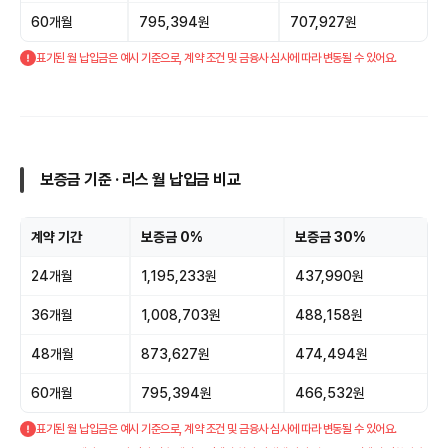
60개월
795,394원
707,927원
표기된 월 납입금은 예시 기준으로, 계약 조건 및 금융사 심사에 따라 변동될 수 있어요.
보증금 기준 · 리스 월 납입금 비교
계약 기간
보증금 0%
보증금 30%
24개월
1,195,233원
437,990원
36개월
1,008,703원
488,158원
48개월
873,627원
474,494원
60개월
795,394원
466,532원
표기된 월 납입금은 예시 기준으로, 계약 조건 및 금융사 심사에 따라 변동될 수 있어요.