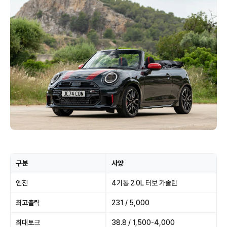
구분
사양
엔진
4기통 2.0L 터보 가솔린
최고출력
231 / 5,000
최대토크
38.8 / 1,500-4,000