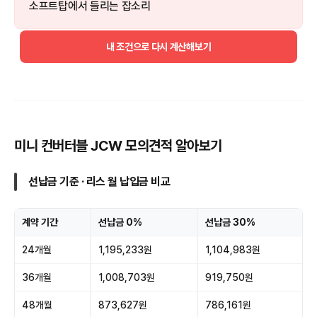
소프트탑에서 들리는 잡소리
내 조건으로 다시 계산해보기
미니 컨버터블 JCW 모의견적 알아보기
선납금 기준 · 리스 월 납입금 비교
계약 기간
선납금 0%
선납금 30%
24개월
1,195,233원
1,104,983원
36개월
1,008,703원
919,750원
48개월
873,627원
786,161원