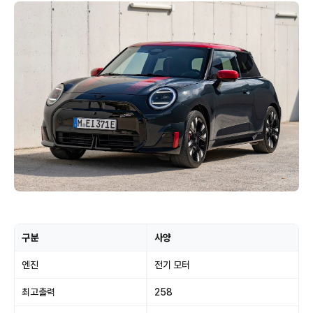
구분
사양
엔진
전기 모터
최고출력
258