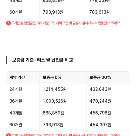
48개월
868,859원
778,559원
60개월
793,913원
703,613원
표기된 월 납입금은 예시 기준으로, 계약 조건 및 금융사 심사에 따라 변동될 수 있어요.
보증금 기준 · 리스 월 납입금 비교
계약 기간
보증금 0%
보증금 30%
24개월
1,214,455원
432,643원
36개월
1,003,526원
470,244원
48개월
868,859원
456,798원
60개월
793,913원
454,397원
표기된 월 납입금은 예시 기준으로, 계약 조건 및 금융사 심사에 따라 변동될 수 있어요.