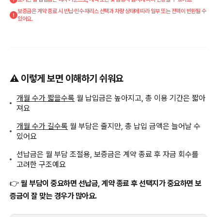
보증금은 계약 종료 시 반납·인수·재리스 선택과 차량 상태에 따라 일부 또는 전액이 반환될 수
있어요.
⚠️ 이렇게 보면 이해하기 쉬워요
개월 수가 짧을수록
월 납입금은 높아지고, 총 이용 기간은 짧아
져요
개월 수가 길수록
월 부담은 줄지만, 총 납입 금액은 늘어날 수
있어요
선납금은 월 부담 조절용, 보증금은 계약 종료 후 자금 회수를
고려한 구조예요
👉
월 부담이 중요하면 선납금, 계약 종료 후 선택지가 중요하면 보
증금이 잘 맞는 경우가 많아요.