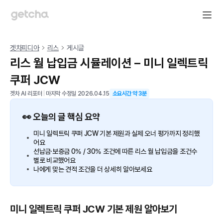
겟차피디아
리스
게시글
리스 월 납입금 시뮬레이션 – 미니 일렉트릭
쿠퍼 JCW
겟차 AI 리포터
|
마지막 수정일
2026.04.15
소요시간 약
3
분
👀 오늘의 글 핵심 요약
미니 일렉트릭 쿠퍼 JCW 기본 제원과 실제 오너 평가까지 정리했
어요
선납금·보증금 0% / 30% 조건에 따른 리스 월 납입금을 조건수
별로 비교했어요
나에게 맞는 견적 조건을 더 상세히 알아보세요
미니 일렉트릭 쿠퍼 JCW 기본 제원 알아보기