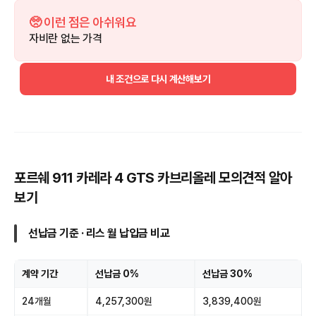
🥺 이런 점은 아쉬워요
자비란 없는 가격
내 조건으로 다시 계산해보기
포르쉐 911 카레라 4 GTS 카브리올레 모의견적 알아
보기
선납금 기준 · 리스 월 납입금 비교
계약 기간
선납금 0%
선납금 30%
24개월
4,257,300원
3,839,400원