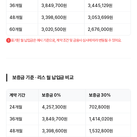
36개월
3,849,700원
3,445,129원
48개월
3,398,600원
3,053,699원
60개월
3,020,500원
2,676,000원
표기된 월 납입금은 예시 기준으로, 계약 조건 및 금융사 심사에 따라 변동될 수 있어요.
보증금 기준 · 리스 월 납입금 비교
계약 기간
보증금 0%
보증금 30%
24개월
4,257,300원
702,800원
36개월
3,849,700원
1,414,020원
48개월
3,398,600원
1,532,800원