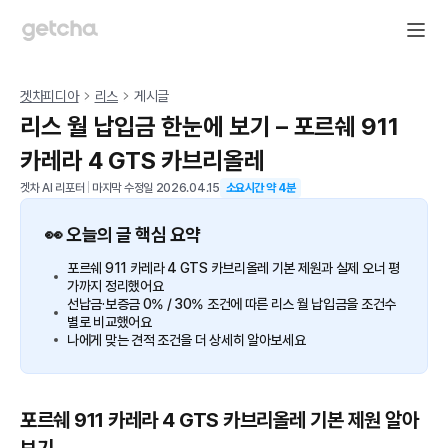
겟차피디아
리스
게시글
리스 월 납입금 한눈에 보기 – 포르쉐 911
카레라 4 GTS 카브리올레
겟차 AI 리포터
|
마지막 수정일
2026.04.15
소요시간 약
4
분
👀 오늘의 글 핵심 요약
포르쉐 911 카레라 4 GTS 카브리올레 기본 제원과 실제 오너 평
가까지 정리했어요
선납금·보증금 0% / 30% 조건에 따른 리스 월 납입금을 조건수
별로 비교했어요
나에게 맞는 견적 조건을 더 상세히 알아보세요
포르쉐 911 카레라 4 GTS 카브리올레 기본 제원 알아