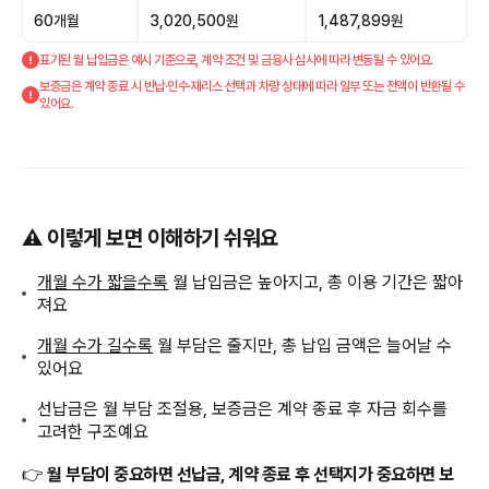
60개월
3,020,500원
1,487,899원
표기된 월 납입금은 예시 기준으로, 계약 조건 및 금융사 심사에 따라 변동될 수 있어요.
보증금은 계약 종료 시 반납·인수·재리스 선택과 차량 상태에 따라 일부 또는 전액이 반환될 수
있어요.
⚠️ 이렇게 보면 이해하기 쉬워요
개월 수가 짧을수록
월 납입금은 높아지고, 총 이용 기간은 짧아
져요
개월 수가 길수록
월 부담은 줄지만, 총 납입 금액은 늘어날 수
있어요
선납금은 월 부담 조절용, 보증금은 계약 종료 후 자금 회수를
고려한 구조예요
👉
월 부담이 중요하면 선납금, 계약 종료 후 선택지가 중요하면 보