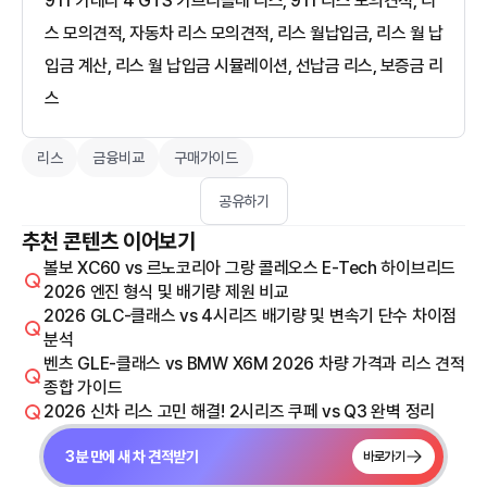
911 카레라 4 GTS 카브리올레 리스, 911 리스 모의견적, 리
스 모의견적, 자동차 리스 모의견적, 리스 월납입금, 리스 월 납
입금 계산, 리스 월 납입금 시뮬레이션, 선납금 리스, 보증금 리
스
리스
금융비교
구매가이드
공유하기
추천 콘텐츠 이어보기
볼보 XC60 vs 르노코리아 그랑 콜레오스 E-Tech 하이브리드
2026 엔진 형식 및 배기량 제원 비교
2026 GLC-클래스 vs 4시리즈 배기량 및 변속기 단수 차이점
분석
벤츠 GLE-클래스 vs BMW X6M 2026 차량 가격과 리스 견적
종합 가이드
2026 신차 리스 고민 해결! 2시리즈 쿠페 vs Q3 완벽 정리
3분 만에 새 차 견적받기
바로가기