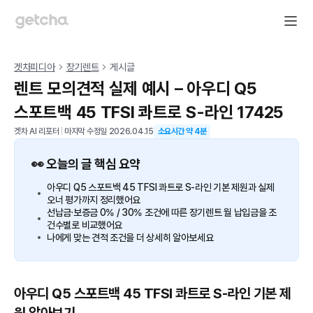
겟차피디아
장기렌트
게시글
렌트 모의견적 실제 예시 – 아우디 Q5
스포트백 45 TFSI 콰트로 S-라인 17425
겟차 AI 리포터
|
마지막 수정일
2026.04.15
소요시간 약
4
분
👀 오늘의 글 핵심 요약
아우디 Q5 스포트백 45 TFSI 콰트로 S-라인 기본 제원과 실제
오너 평가까지 정리했어요
선납금·보증금 0% / 30% 조건에 따른 장기렌트 월 납입금을 조
건수별로 비교했어요
나에게 맞는 견적 조건을 더 상세히 알아보세요
아우디 Q5 스포트백 45 TFSI 콰트로 S-라인 기본 제