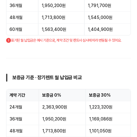
36개월
1,950,200원
1,791,700원
48개월
1,713,800원
1,545,000원
60개월
1,563,400원
1,404,900원
표기된 월 납입금은 예시 기준으로, 계약 조건 및 렌트사 심사에 따라 변동될 수 있어요.
보증금 기준 · 장기렌트 월 납입금 비교
계약 기간
보증금 0%
보증금 30%
24개월
2,363,900원
1,223,320원
36개월
1,950,200원
1,169,086원
48개월
1,713,800원
1,101,050원