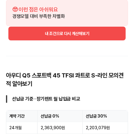
🥺 이런 점은 아쉬워요
경쟁모델 대비 부족한 차별화
내 조건으로 다시 계산해보기
아우디 Q5 스포트백 45 TFSI 콰트로 S-라인 모의견
적 알아보기
선납금 기준 · 장기렌트 월 납입금 비교
계약 기간
선납금 0%
선납금 30%
24개월
2,363,900원
2,203,079원