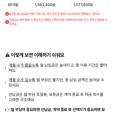
60개월
1,563,400원
1,077,850원
표기된 월 납입금은 예시 기준으로, 계약 조건 및 렌트사 심사에 따라 변동될 수 있어요.
보증금은 계약 종료 시 반납·인수·재렌트 선택과 차량 상태에 따라 일부 또는 전액이 반환될 수
있어요.
⚠️ 이렇게 보면 이해하기 쉬워요
개월 수가 짧을수록
월 납입금은 높아지고, 총 이용 기간은 짧아
져요
개월 수가 길수록
월 부담은 줄지만, 총 납입 금액은 늘어날 수
있어요
선납금은 월 부담 조절용, 보증금은 계약 종료 후 자금 회수를
고려한 구조예요
👉
월 부담이 중요하면 선납금, 계약 종료 후 선택지가 중요하면 보