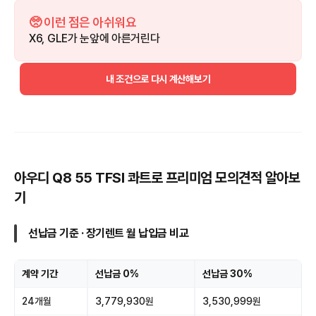
🥺 이런 점은 아쉬워요
X6, GLE가 눈앞에 아른거린다
내 조건으로 다시 계산해보기
아우디 Q8 55 TFSI 콰트로 프리미엄 모의견적 알아보
기
선납금 기준 · 장기렌트 월 납입금 비교
계약 기간
선납금 0%
선납금 30%
24개월
3,779,930원
3,530,999원