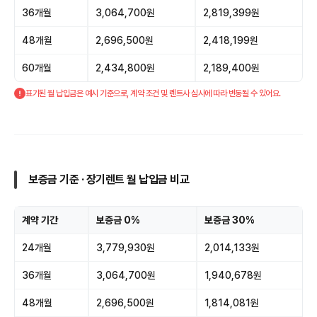
36개월
3,064,700원
2,819,399원
48개월
2,696,500원
2,418,199원
60개월
2,434,800원
2,189,400원
표기된 월 납입금은 예시 기준으로, 계약 조건 및 렌트사 심사에 따라 변동될 수 있어요.
보증금 기준 · 장기렌트 월 납입금 비교
계약 기간
보증금 0%
보증금 30%
24개월
3,779,930원
2,014,133원
36개월
3,064,700원
1,940,678원
48개월
2,696,500원
1,814,081원