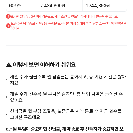
60개월
2,434,800원
1,744,393원
표기된 월 납입금은 예시 기준으로, 계약 조건 및 렌트사 심사에 따라 변동될 수 있어요.
보증금은 계약 종료 시 반납·인수·재렌트 선택과 차량 상태에 따라 일부 또는 전액이 반환될 수
있어요.
⚠️ 이렇게 보면 이해하기 쉬워요
개월 수가 짧을수록
월 납입금은 높아지고, 총 이용 기간은 짧아
져요
개월 수가 길수록
월 부담은 줄지만, 총 납입 금액은 늘어날 수
있어요
선납금은 월 부담 조절용, 보증금은 계약 종료 후 자금 회수를
고려한 구조예요
👉
월 부담이 중요하면 선납금, 계약 종료 후 선택지가 중요하면 보