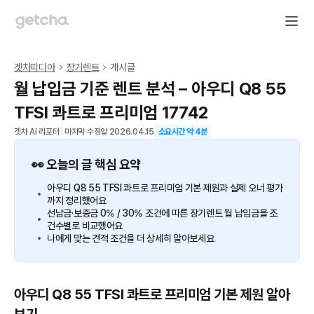
겟차피디아
장기렌트
게시글
월 납입금 기준 렌트 분석 – 아우디 Q8 55
TFSI 콰트로 프리미엄 17742
겟차 AI 리포터
|
마지막 수정일
2026.04.15
소요시간 약
4
분
👀 오늘의 글 핵심 요약
아우디 Q8 55 TFSI 콰트로 프리미엄 기본 제원과 실제 오너 평가
까지 정리했어요
선납금·보증금 0% / 30% 조건에 따른 장기렌트 월 납입금을 조
건수별로 비교했어요
나에게 맞는 견적 조건을 더 상세히 알아보세요
아우디 Q8 55 TFSI 콰트로 프리미엄 기본 제원 알아