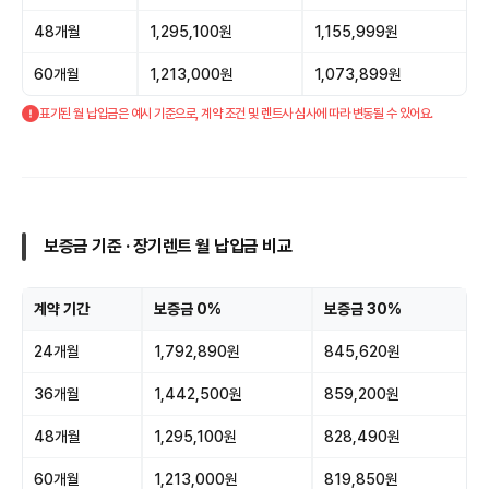
48개월
1,295,100원
1,155,999원
60개월
1,213,000원
1,073,899원
표기된 월 납입금은 예시 기준으로, 계약 조건 및 렌트사 심사에 따라 변동될 수 있어요.
보증금 기준 · 장기렌트 월 납입금 비교
계약 기간
보증금 0%
보증금 30%
24개월
1,792,890원
845,620원
36개월
1,442,500원
859,200원
48개월
1,295,100원
828,490원
60개월
1,213,000원
819,850원