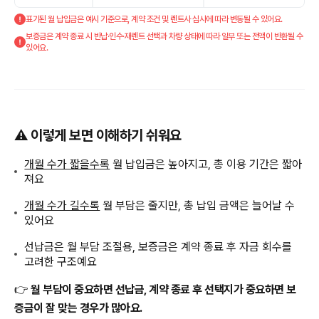
표기된 월 납입금은 예시 기준으로, 계약 조건 및 렌트사 심사에 따라 변동될 수 있어요.
보증금은 계약 종료 시 반납·인수·재렌트 선택과 차량 상태에 따라 일부 또는 전액이 반환될 수
있어요.
⚠️ 이렇게 보면 이해하기 쉬워요
개월 수가 짧을수록
월 납입금은 높아지고, 총 이용 기간은 짧아
져요
개월 수가 길수록
월 부담은 줄지만, 총 납입 금액은 늘어날 수
있어요
선납금은 월 부담 조절용, 보증금은 계약 종료 후 자금 회수를
고려한 구조예요
👉
월 부담이 중요하면 선납금, 계약 종료 후 선택지가 중요하면 보
증금이 잘 맞는 경우가 많아요.