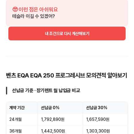
🥺 이런 점은 아쉬워요
테슬라 이길 수 있겠어?
내 조건으로 다시 계산해보기
벤츠 EQA EQA 250 프로그레시브 모의견적 알아보기
선납금 기준 · 장기렌트 월 납입금 비교
계약 기간
선납금 0%
선납금 30%
24개월
1,792,890원
1,657,590원
36개월
1,442,500원
1,303,300원