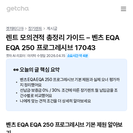
겟차피디아
장기렌트
게시글
렌트 모의견적 총정리 가이드 – 벤츠 EQA
EQA 250 프로그레시브 17043
겟차 AI 리포터
|
마지막 수정일
2026.04.15
소요시간 약
4
분
👀 오늘의 글 핵심 요약
벤츠 EQA EQA 250 프로그레시브 기본 제원과 실제 오너 평가까
지 정리했어요
선납금·보증금 0% / 30% 조건에 따른 장기렌트 월 납입금을 조
건수별로 비교했어요
나에게 맞는 견적 조건을 더 상세히 알아보세요
벤츠 EQA EQA 250 프로그레시브 기본 제원 알아보