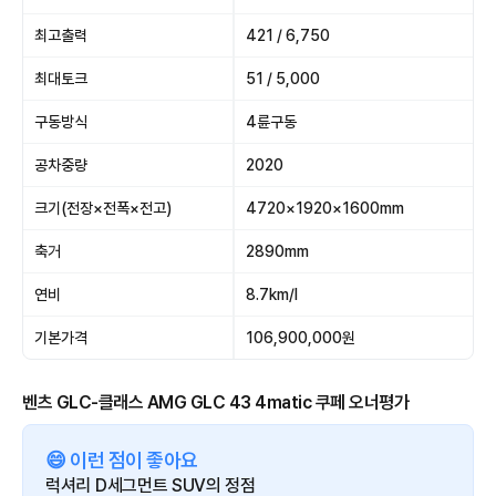
최고출력
421 / 6,750
최대토크
51 / 5,000
구동방식
4륜구동
공차중량
2020
크기(전장×전폭×전고)
4720×1920×1600mm
축거
2890mm
연비
8.7km/l
기본가격
106,900,000원
벤츠 GLC-클래스 AMG GLC 43 4matic 쿠페 오너평가
😄 이런 점이 좋아요
럭셔리 D세그먼트 SUV의 정점