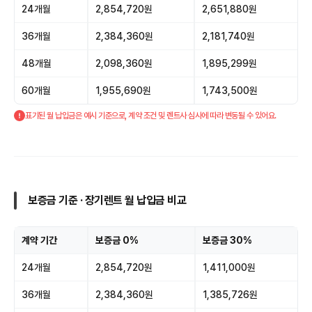
24개월
2,854,720원
2,651,880원
36개월
2,384,360원
2,181,740원
48개월
2,098,360원
1,895,299원
60개월
1,955,690원
1,743,500원
표기된 월 납입금은 예시 기준으로, 계약 조건 및 렌트사 심사에 따라 변동될 수 있어요.
보증금 기준 · 장기렌트 월 납입금 비교
계약 기간
보증금 0%
보증금 30%
24개월
2,854,720원
1,411,000원
36개월
2,384,360원
1,385,726원