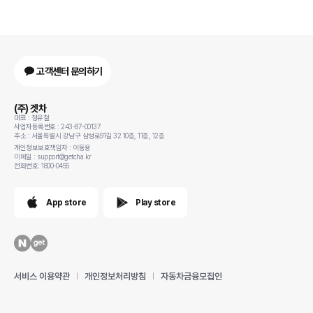
고객센터 문의하기
(주) 겟차
대표 : 정유철
사업자등록번호 : 243-87-00137
주소 : 서울특별시 강남구 삼성로91길 32 10층, 11층, 12층
개인정보보호책임자 : 이동용
이메일 : support@getcha.kr
전화번호: 1800-0456
App store
Play store
서비스 이용약관
개인정보처리방침
자동차금융모집인