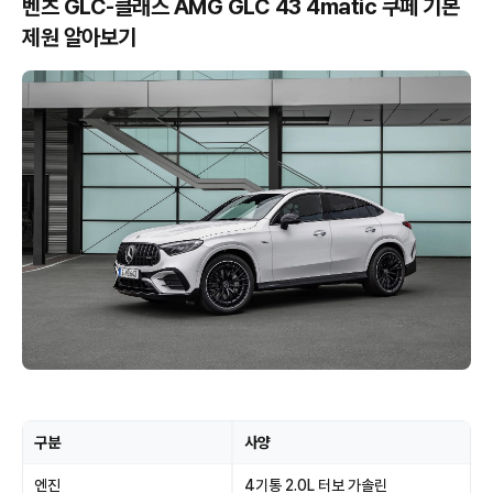
벤츠 GLC-클래스 AMG GLC 43 4matic 쿠페 기본
제원 알아보기
구분
사양
엔진
4기통 2.0L 터보 가솔린