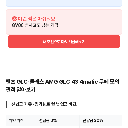
🥺 이런 점은 아쉬워요
GV80 뺨치고도 남는 가격
내 조건으로 다시 계산해보기
벤츠 GLC-클래스 AMG GLC 43 4matic 쿠페 모의
견적 알아보기
선납금 기준 · 장기렌트 월 납입금 비교
계약 기간
선납금 0%
선납금 30%