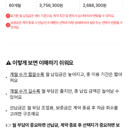
60개월
3,756,300원
2,688,300원
표기된 월 납입금은 예시 기준으로, 계약 조건 및 렌트사 심사에 따라 변동될 수 있어요.
보증금은 계약 종료 시 반납·인수·재렌트 선택과 차량 상태에 따라 일부 또는 전액이 반환될 수
있어요.
⚠️ 이렇게 보면 이해하기 쉬워요
개월 수가 짧을수록
월 납입금은 높아지고, 총 이용 기간은 짧아
져요
개월 수가 길수록
월 부담은 줄지만, 총 납입 금액은 늘어날 수
있어요
선납금은 월 부담 조절용, 보증금은 계약 종료 후 자금 회수를
고려한 구조예요
👉
월 부담이 중요하면 선납금, 계약 종료 후 선택지가 중요하면 보