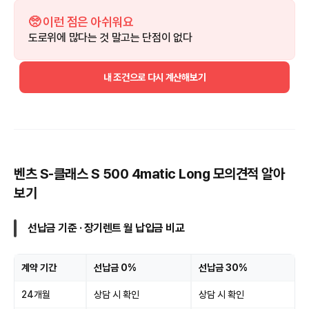
🥺 이런 점은 아쉬워요
도로위에 많다는 것 말고는 단점이 없다
내 조건으로 다시 계산해보기
벤츠 S-클래스 S 500 4matic Long 모의견적 알아
보기
선납금 기준 · 장기렌트 월 납입금 비교
계약 기간
선납금 0%
선납금 30%
24개월
상담 시 확인
상담 시 확인