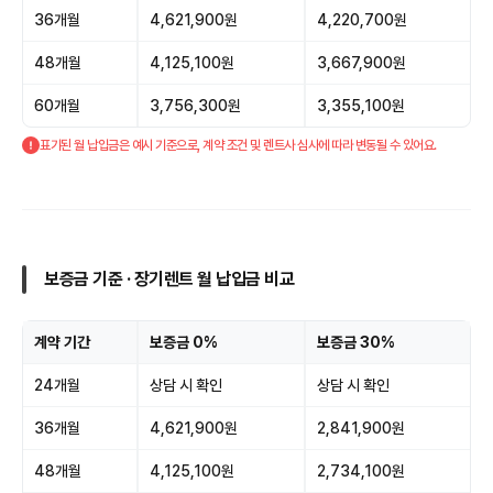
36개월
4,621,900원
4,220,700원
48개월
4,125,100원
3,667,900원
60개월
3,756,300원
3,355,100원
표기된 월 납입금은 예시 기준으로, 계약 조건 및 렌트사 심사에 따라 변동될 수 있어요.
보증금 기준 · 장기렌트 월 납입금 비교
계약 기간
보증금 0%
보증금 30%
24개월
상담 시 확인
상담 시 확인
36개월
4,621,900원
2,841,900원
48개월
4,125,100원
2,734,100원