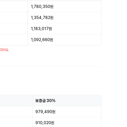
1,780,350원
1,354,782원
1,183,017원
1,092,660원
 있어요.
보증금 30%
979,490원
910,020원