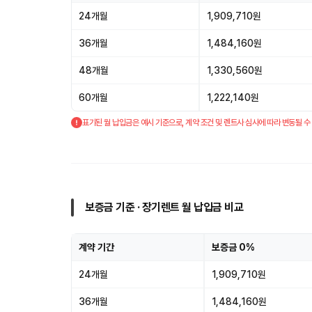
24개월
1,909,710원
36개월
1,484,160원
48개월
1,330,560원
60개월
1,222,140원
표기된 월 납입금은 예시 기준으로, 계약 조건 및 렌트사 심사에 따라 변동될 수
보증금 기준 · 장기렌트 월 납입금 비교
계약 기간
보증금 0%
24개월
1,909,710원
36개월
1,484,160원