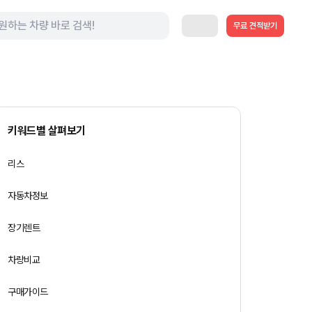
무료 견적받기
키워드별 살펴보기
리스
자동차정보
장기렌트
차량비교
구매가이드