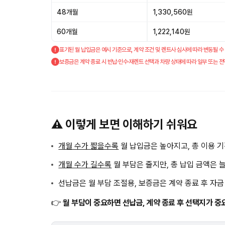
48개월
1,330,560원
60개월
1,222,140원
표기된 월 납입금은 예시 기준으로, 계약 조건 및 렌트사 심사에 따라 변동될 수
보증금은 계약 종료 시 반납·인수·재렌트 선택과 차량 상태에 따라 일부 또는 전
⚠️ 이렇게 보면 이해하기 쉬워요
개월 수가 짧을수록
월 납입금은 높아지고, 총 이용 
개월 수가 길수록
월 부담은 줄지만, 총 납입 금액은 
선납금은 월 부담 조절용, 보증금은 계약 종료 후 자
👉
월 부담이 중요하면 선납금, 계약 종료 후 선택지가 중