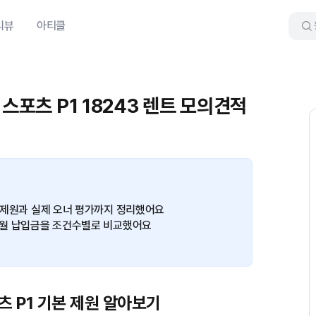
리뷰
아티클
 스포츠 P1 18243 렌트 모의견적
본 제원과 실제 오너 평가까지 정리했어요
트 월 납입금을 조건수별로 비교했어요
츠 P1 기본 제원 알아보기