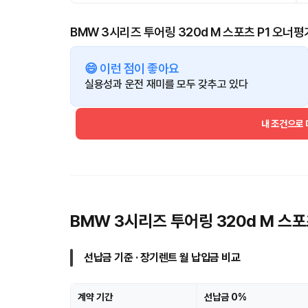
BMW 3시리즈 투어링 320d M 스포츠 P1 오너평
😄 이런 점이 좋아요
실용성과 운전 재미를 모두 갖추고 있다
내 조건으로
BMW 3시리즈 투어링 320d M 스
선납금 기준 · 장기렌트 월 납입금 비교
계약 기간
선납금 0%