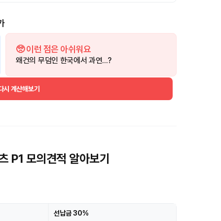
가
🥺 이런 점은 아쉬워요
왜건의 무덤인 한국에서 과연...?
 다시 계산해보기
포츠 P1 모의견적 알아보기
선납금 30%