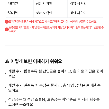
48개월
상담 시 확인
상담 시 확인
60개월
상담 시 확인
상담 시 확인
표기된 월 납입금은 예시 기준으로, 계약 조건 및 렌트사 심사에 따라 변동될 수 있어요.
보증금은 계약 종료 시 반납·인수·재렌트 선택과 차량 상태에 따라 일부 또는 전액이 반환될 수
있어요.
⚠️ 이렇게 보면 이해하기 쉬워요
개월 수가 짧을수록
월 납입금은 높아지고, 총 이용 기간은 짧아
져요
개월 수가 길수록
월 부담은 줄지만, 총 납입 금액은 늘어날 수
있어요
선납금은 월 부담 조절용, 보증금은 계약 종료 후 자금 회수를
고려한 구조예요