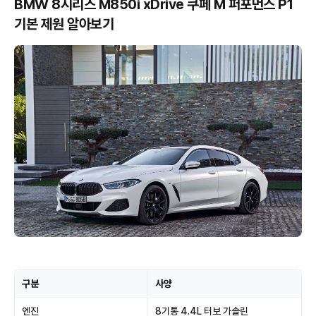
BMW 8시리즈 M850i xDrive 쿠페 M 퍼포먼스 P1
기본 제원 알아보기
구분
사양
엔진
8기통 4.4L 터보 가솔린