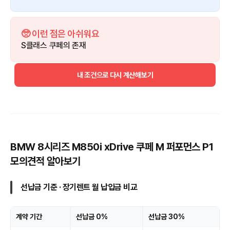
🥺 이런 점은 아쉬워요
S클래스 쿠페의 존재
내 조건으로 다시 계산해보기
BMW 8시리즈 M850i xDrive 쿠페 M 퍼포먼스 P1
모의견적 알아보기
선납금 기준 · 장기렌트 월 납입금 비교
계약 기간
선납금 0%
선납금 30%