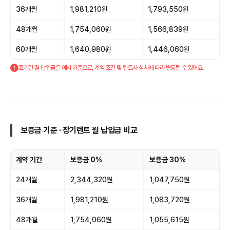
36개월
1,981,210원
1,793,550원
48개월
1,754,060원
1,566,839원
60개월
1,640,980원
1,446,060원
표기된 월 납입금은 예시 기준으로, 계약 조건 및 렌트사 심사에 따라 변동될 수 있어요.
보증금 기준 · 장기렌트 월 납입금 비교
계약 기간
보증금 0%
보증금 30%
24개월
2,344,320원
1,047,750원
36개월
1,981,210원
1,083,720원
48개월
1,754,060원
1,055,615원