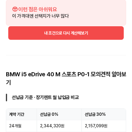
🥺 이런 점은 아쉬워요
이 가격대엔 선택지가 너무 많다
내 조건으로 다시 계산해보기
BMW i5 eDrive 40 M 스포츠 P0-1 모의견적 알아보
기
선납금 기준 · 장기렌트 월 납입금 비교
계약 기간
선납금 0%
선납금 30%
24개월
2,344,320원
2,157,099원