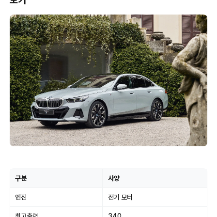
보기
구분
사양
엔진
전기 모터
최고출력
340