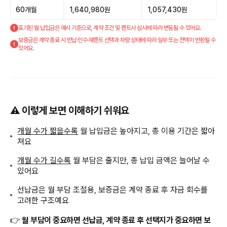
60개월
1,640,980원
1,057,430원
표기된 월 납입금은 예시 기준으로, 계약 조건 및 렌트사 심사에 따라 변동될 수 있어요.
보증금은 계약 종료 시 반납·인수·재렌트 선택과 차량 상태에 따라 일부 또는 전액이 반환될 수
있어요.
⚠️ 이렇게 보면 이해하기 쉬워요
개월 수가 짧을수록
월 납입금은 높아지고, 총 이용 기간은 짧아
져요
개월 수가 길수록
월 부담은 줄지만, 총 납입 금액은 늘어날 수
있어요
선납금은 월 부담 조절용, 보증금은 계약 종료 후 자금 회수를
고려한 구조예요
👉
월 부담이 중요하면 선납금, 계약 종료 후 선택지가 중요하면 보