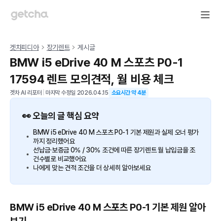
겟차피디아
장기렌트
게시글
BMW i5 eDrive 40 M 스포츠 P0-1
17594 렌트 모의견적, 월 비용 체크
겟차 AI 리포터
|
마지막 수정일
2026.04.15
소요시간 약
4
분
👀 오늘의 글 핵심 요약
BMW i5 eDrive 40 M 스포츠 P0-1 기본 제원과 실제 오너 평가
까지 정리했어요
선납금·보증금 0% / 30% 조건에 따른 장기렌트 월 납입금을 조
건수별로 비교했어요
나에게 맞는 견적 조건을 더 상세히 알아보세요
BMW i5 eDrive 40 M 스포츠 P0-1 기본 제원 알아